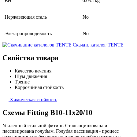
Вес
0.035 kg
Нержавеющая сталь
No
Электропроводимость
No
Скачать каталог TENTE
Свойства товара
Качество качения
Шум движения
Трение
Коррозийная стойкость
Химическая стойкость
Схемы Fitting B10-11x20/10
Усиленный стальной фитинг. Сталь оцинкована и
пассивирована голубым. Голубая пассивация - процесс
создания тонких бесцветных пленок голубого оттенка с