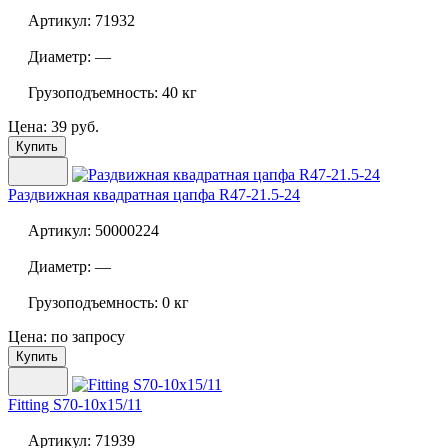
Артикул:
71932
Диаметр:
—
Грузоподъемность:
40 кг
Цена: 39 руб.
Купить
Раздвижная квадратная цапфа
R47-21.5-24
Артикул:
50000224
Диаметр:
—
Грузоподъемность:
0 кг
Цена: по запросу
Купить
Fitting S70-10x15/11
Артикул:
71939