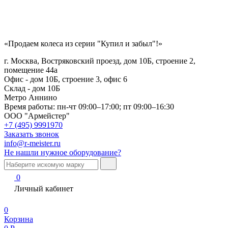
«Продаем колеса из серии "Купил и забыл"!»
г. Москва, Востряковский проезд, дом 10Б, строение 2,
помещение 44а
Офис - дом 10Б, строение 3, офис 6
Склад - дом 10Б
Метро Аннино
Время работы:
пн-чт 09:00–17:00; пт 09:00–16:30
ООО "Армейстер"
+7 (495) 9991970
Заказать звонок
info@r-meister.ru
Не нашли нужное оборудование?
0
Личный кабинет
0
Корзина