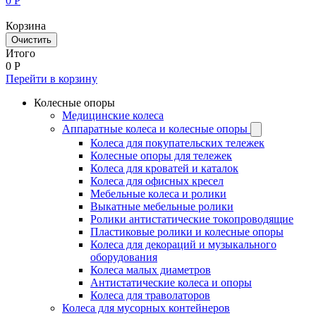
0
Р
Корзина
Очистить
Итого
0
Р
Перейти в корзину
Колесные опоры
Медицинские колеса
Аппаратные колеса и колесные опоры
Колеса для покупательских тележек
Колесные опоры для тележек
Колеса для кроватей и каталок
Колеса для офисных кресел
Мебельные колеса и ролики
Выкатные мебельные ролики
Ролики антистатические токопроводящие
Пластиковые ролики и колесные опоры
Колеса для декораций и музыкального
оборудования
Колеса малых диаметров
Антистатические колеса и опоры
Колеса для траволаторов
Колеса для мусорных контейнеров