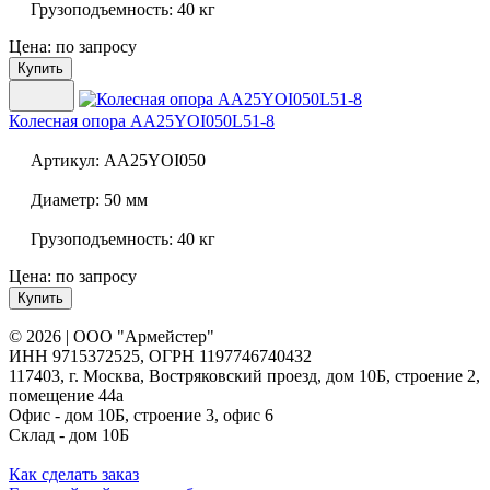
Грузоподъемность:
40 кг
Цена: по запросу
Купить
Колесная опора
AA25YOI050L51-8
Артикул:
AA25YOI050
Диаметр:
50 мм
Грузоподъемность:
40 кг
Цена: по запросу
Купить
© 2026 | ООО "Армейстер"
ИНН 9715372525, ОГРН 1197746740432
117403, г. Москва, Востряковский проезд, дом 10Б, строение 2,
помещение 44а
Офис - дом 10Б, строение 3, офис 6
Склад - дом 10Б
Как сделать заказ