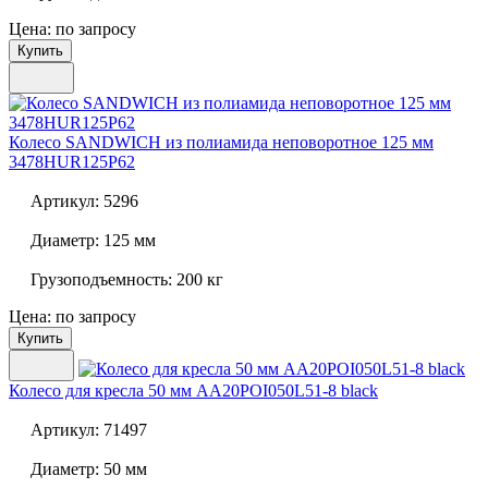
Цена: по запросу
Купить
Колесо SANDWICH из полиамида неповоротное 125 мм
3478HUR125P62
Артикул:
5296
Диаметр:
125 мм
Грузоподъемность:
200 кг
Цена: по запросу
Купить
Колесо для кресла 50 мм
AA20POI050L51-8 black
Артикул:
71497
Диаметр:
50 мм