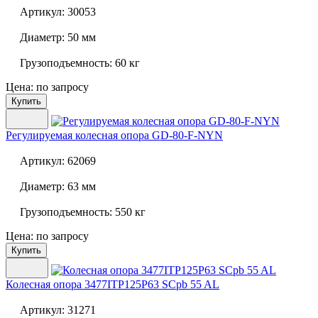
Артикул:
30053
Диаметр:
50 мм
Грузоподъемность:
60 кг
Цена: по запросу
Купить
Регулируемая колесная опора
GD-80-F-NYN
Артикул:
62069
Диаметр:
63 мм
Грузоподъемность:
550 кг
Цена: по запросу
Купить
Колесная опора
3477ITP125P63 SCpb 55 AL
Артикул:
31271