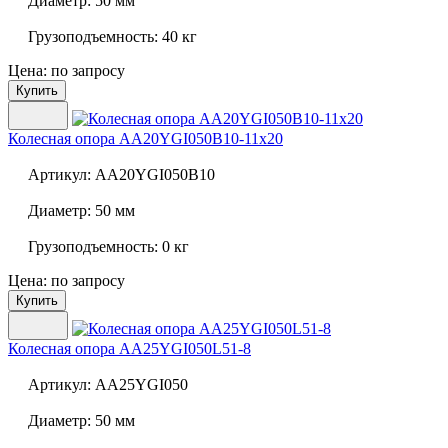
Диаметр:
50 мм
Грузоподъемность:
40 кг
Цена: по запросу
Купить
Колесная опора
AA20YGI050B10-11x20
Артикул:
AA20YGI050B10
Диаметр:
50 мм
Грузоподъемность:
0 кг
Цена: по запросу
Купить
Колесная опора
AA25YGI050L51-8
Артикул:
AA25YGI050
Диаметр:
50 мм