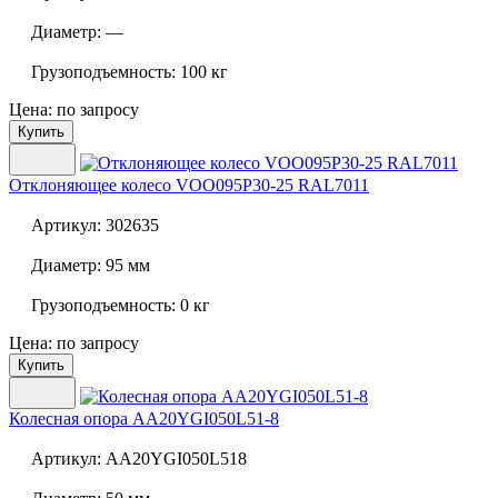
Диаметр:
—
Грузоподъемность:
100 кг
Цена: по запросу
Купить
Отклоняющее колесо
VOO095P30-25 RAL7011
Артикул:
302635
Диаметр:
95 мм
Грузоподъемность:
0 кг
Цена: по запросу
Купить
Колесная опора
AA20YGI050L51-8
Артикул:
AA20YGI050L518