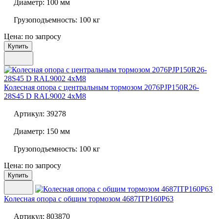
Диаметр:
100 мм
Грузоподъемность:
100 кг
Цена: по запросу
Купить
Колесная опора с центральным тормозом
2076PJP150R26-
28S45 D RAL9002 4xM8
Артикул:
39278
Диаметр:
150 мм
Грузоподъемность:
100 кг
Цена: по запросу
Купить
Колесная опора с общим тормозом
4687ITP160P63
Артикул:
803870