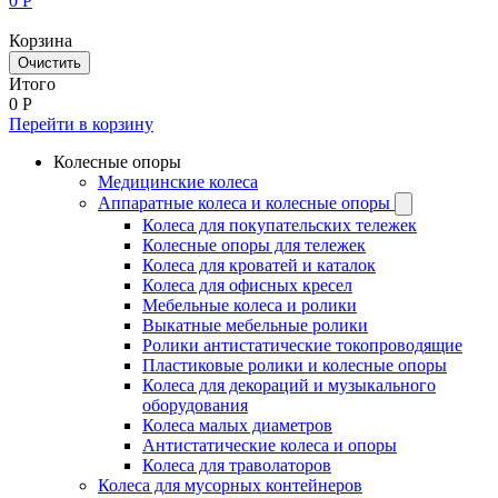
0
Р
Корзина
Очистить
Итого
0
Р
Перейти в корзину
Колесные опоры
Медицинские колеса
Аппаратные колеса и колесные опоры
Колеса для покупательских тележек
Колесные опоры для тележек
Колеса для кроватей и каталок
Колеса для офисных кресел
Мебельные колеса и ролики
Выкатные мебельные ролики
Ролики антистатические токопроводящие
Пластиковые ролики и колесные опоры
Колеса для декораций и музыкального
оборудования
Колеса малых диаметров
Антистатические колеса и опоры
Колеса для траволаторов
Колеса для мусорных контейнеров