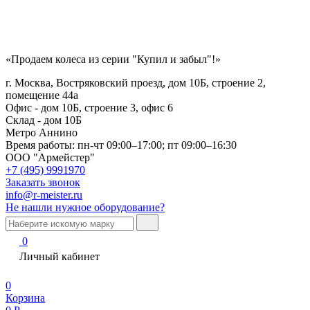
«Продаем колеса из серии "Купил и забыл"!»
г. Москва, Востряковский проезд, дом 10Б, строение 2,
помещение 44а
Офис - дом 10Б, строение 3, офис 6
Склад - дом 10Б
Метро Аннино
Время работы:
пн-чт 09:00–17:00; пт 09:00–16:30
ООО "Армейстер"
+7 (495) 9991970
Заказать звонок
info@r-meister.ru
Не нашли нужное оборудование?
0
Личный кабинет
0
Корзина