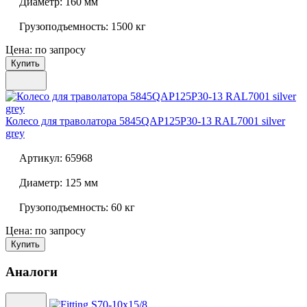
Диаметр:
160 мм
Грузоподъемность:
1500 кг
Цена: по запросу
Купить
Колесо для траволатора
5845QAP125P30-13 RAL7001 silver
grey
Артикул:
65968
Диаметр:
125 мм
Грузоподъемность:
60 кг
Цена: по запросу
Купить
Аналоги