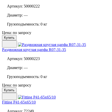
Артикул:
50000222
Диаметр:
—
Грузоподъемность:
0 кг
Цена: по запросу
Купить
Раздвижная круглая цапфа
R07-31-35
Артикул:
50000223
Диаметр:
—
Грузоподъемность:
0 кг
Цена: по запросу
Купить
Fitting P41-65x65/10
Артикул:
72249