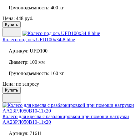
Грузоподъемность:
400 кг
Цена: 448 руб.
Купить
Колесо под ось
UFD100x34-8 blue
Артикул:
UFD100
Диаметр:
100 мм
Грузоподъемность:
160 кг
Цена: по запросу
Купить
Колесо для кресла с разблокировкой при помощи нагрузки
AA23PJI050B10-11x20
Артикул:
71611