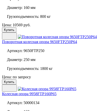
Диаметр:
160 мм
Грузоподъемность:
800 кг
Цена: 10569 руб.
Купить
Поворотная колесная опора
9650FTP250P64
Артикул:
9650FTP250
Диаметр:
250 мм
Грузоподъемность:
1800 кг
Цена: по запросу
Купить
Колесная опора
9958FTP160P65
Артикул:
50000134