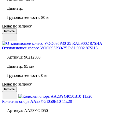
Диаметр:
—
Грузоподъемность:
80 кг
Цена: по запросу
Купить
Отклоняющее колесо
VOO095P30-25 RAL9002 87SHA
Артикул:
96212500
Диаметр:
95 мм
Грузоподъемность:
0 кг
Цена: по запросу
Купить
Колесная опора
AA23YGI050B10-11x20
Артикул:
AA23YGI050