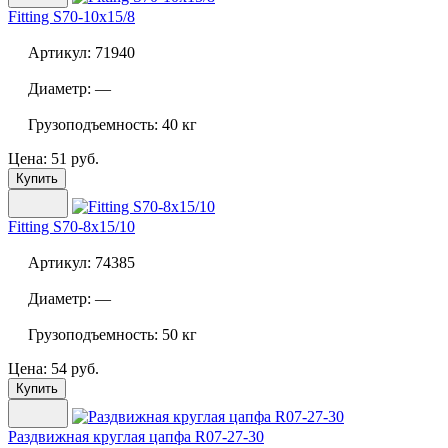
Fitting S70-10x15/8
Артикул:
71940
Диаметр:
—
Грузоподъемность:
40 кг
Цена: 51 руб.
Купить
Fitting S70-8x15/10
Артикул:
74385
Диаметр:
—
Грузоподъемность:
50 кг
Цена: 54 руб.
Купить
Раздвижная круглая цапфа
R07-27-30