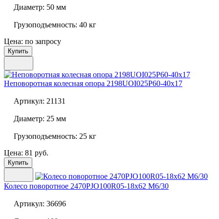
Диаметр:
50 мм
Грузоподъемность:
40 кг
Цена: по запросу
Купить
Неповоротная колесная опора
2198UOI025P60-40x17
Артикул:
21131
Диаметр:
25 мм
Грузоподъемность:
25 кг
Цена: 81 руб.
Купить
Колесо поворотное
2470PJO100R05-18x62 M6/30
Артикул:
36696