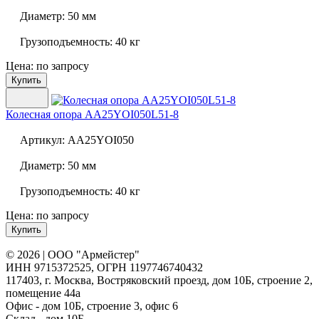
Диаметр:
50 мм
Грузоподъемность:
40 кг
Цена: по запросу
Купить
Колесная опора
AA25YOI050L51-8
Артикул:
AA25YOI050
Диаметр:
50 мм
Грузоподъемность:
40 кг
Цена: по запросу
Купить
© 2026 | ООО "Армейстер"
ИНН 9715372525, ОГРН 1197746740432
117403, г. Москва, Востряковский проезд, дом 10Б, строение 2,
помещение 44а
Офис - дом 10Б, строение 3, офис 6
Склад - дом 10Б