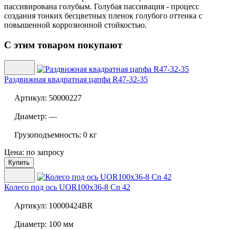
пассивирована голубым. Голубая пассивация - процесс
создания тонких бесцветных пленок голубого оттенка с
повышенной коррозионной стойкостью.
С этим товаром покупают
Раздвижная квадратная цапфа
R47-32-35
Артикул:
50000227
Диаметр:
—
Грузоподъемность:
0 кг
Цена: по запросу
Купить
Колесо под ось
UOR100x36-8 Cn 42
Артикул:
10000424BR
Диаметр:
100 мм