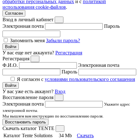
обработки персональных данных
и с
политикой
использования cookie-файлов
.
Согласен
Вход в личный кабинет
Электронная почта
Пароль
Запомнить меня
Забыли пароль?
Войти
У вас еще нет аккаунта?
Регистрация
Регистрация
Ф.И.О.
Электронная почта
Пароль
Я согласен с
условиями пользовательского соглашения
Войти
У вас уже есть аккаунт?
Вход
Восстановление пароля
Электронная почта
Укажите адрес
электронной почты.
Мы вышлем вам инструкцию по восстановлению пароля.
Восстановить пароль
Скачать каталог TENTE
Каталог Tente Solutions
34 Mb
Скачать