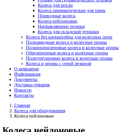
Колеса для рохли
Колеса пневматические для тачек
Приводные колеса
Колеса нейлоновые
Направляющие ролики
Колеса для складской техники
Колеса без кронштейна для колесных опор
Полиамидные колеса и колесные опоры
Полипропиленовые колеса и колесные опоры
Обрезиненные колеса и колесные опоры
Полиуретановые колеса и колесные опоры
Колеса и опоры с серой резиной
О компании
Информация
Документы
Доставка товаров
Новости
Контакты
Главная
Колеса для оборудования
Колеса нейлоновые
Колеса нейлоновые