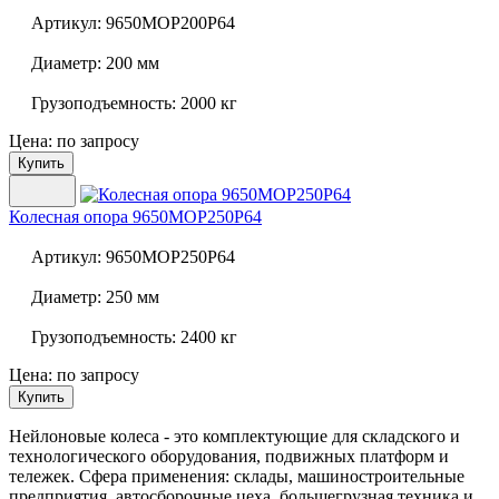
Артикул:
9650MOP200P64
Диаметр:
200 мм
Грузоподъемность:
2000 кг
Цена: по запросу
Купить
Колесная опора
9650MOP250P64
Артикул:
9650MOP250P64
Диаметр:
250 мм
Грузоподъемность:
2400 кг
Цена: по запросу
Купить
Нейлоновые колеса - это комплектующие для складского и
технологического оборудования, подвижных платформ и
тележек. Сфера применения: склады, машиностроительные
предприятия, автосборочные цеха, большегрузная техника и