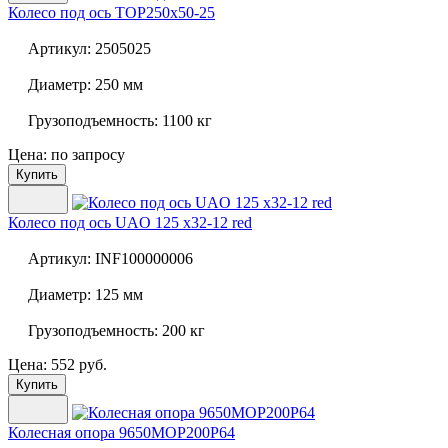
Колесо под ось
TOP250x50-25
Артикул:
2505025
Диаметр:
250 мм
Грузоподъемность:
1100 кг
Цена: по запросу
Купить
Колесо под ось
UAO 125 x32-12 red
Артикул:
INF100000006
Диаметр:
125 мм
Грузоподъемность:
200 кг
Цена: 552 руб.
Купить
Колесная опора
9650MOP200P64