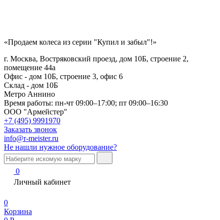
«Продаем колеса из серии "Купил и забыл"!»
г. Москва, Востряковский проезд, дом 10Б, строение 2,
помещение 44а
Офис - дом 10Б, строение 3, офис 6
Склад - дом 10Б
Метро Аннино
Время работы:
пн-чт 09:00–17:00; пт 09:00–16:30
ООО "Армейстер"
+7 (495) 9991970
Заказать звонок
info@r-meister.ru
Не нашли нужное оборудование?
0
Личный кабинет
0
Корзина