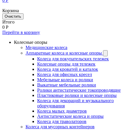
0
Р
Корзина
Очистить
Итого
0
Р
Перейти в корзину
Колесные опоры
Медицинские колеса
Аппаратные колеса и колесные опоры
Колеса для покупательских тележек
Колесные опоры для тележек
Колеса для кроватей и каталок
Колеса для офисных кресел
Мебельные колеса и ролики
Выкатные мебельные ролики
Ролики антистатические токопроводящие
Пластиковые ролики и колесные опоры
Колеса для декораций и музыкального
оборудования
Колеса малых диаметров
Антистатические колеса и опоры
Колеса для траволаторов
Колеса для мусорных контейнеров