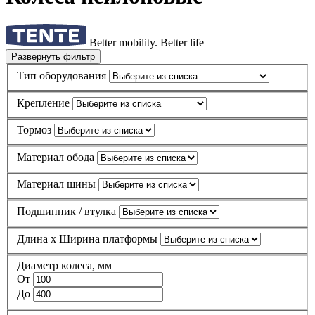
Better mobility. Better life
Развернуть фильтр
Тип оборудования
Крепление
Тормоз
Материал обода
Материал шины
Подшипник / втулка
Длина х Ширина платформы
Диаметр колеса, мм
От
До