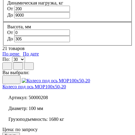
Динамическая нагрузка, кг
От
До
Высота, мм
От
До
21
товаров
По цене
По дате
По:
Вы выбрали:
Колесо под ось
MOP100x50-20
Артикул:
50000208
Диаметр:
100 мм
Грузоподъемность:
1680 кг
Цена: по запросу