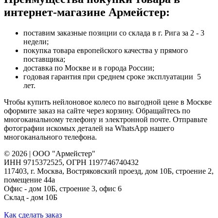
интернет-магазине Армейстер:
поставим заказные позиции со склада в г. Рига за 2 - 3
недели;
покупка товара европейского качества у прямого
поставщика;
доставка по Москве и в города России;
годовая гарантия при среднем сроке эксплуатации 5
лет.
Чтобы купить нейлоновое колесо по выгодной цене в Москве
оформите заказ на сайте через корзину. Обращайтесь по
многоканальному телефону и электронной почте. Отправьте
фотографии искомых деталей на WhatsApp нашего
многоканального телефона.
© 2026 | ООО "Армейстер"
ИНН 9715372525, ОГРН 1197746740432
117403, г. Москва, Востряковский проезд, дом 10Б, строение 2,
помещение 44а
Офис - дом 10Б, строение 3, офис 6
Склад - дом 10Б
Как сделать заказ