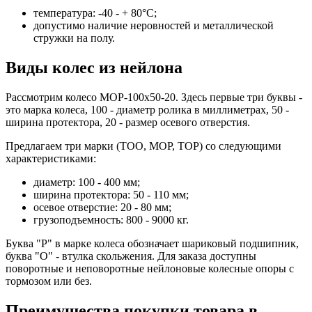
температура: -40 - + 80°C;
допустимо наличие неровностей и металлической
стружки на полу.
Виды колес из нейлона
Рассмотрим колесо MOP-100x50-20. Здесь первые три буквы -
это марка колеса, 100 - диаметр ролика в миллиметрах, 50 -
ширина протектора, 20 - размер осевого отверстия.
Предлагаем три марки (TOO, MOP, TOP) со следующими
характеристиками:
диаметр: 100 - 400 мм;
ширина протектора: 50 - 110 мм;
осевое отверстие: 20 - 80 мм;
грузоподъемность: 800 - 9000 кг.
Буква "P" в марке колеса обозначает шариковый подшипник,
буква "О" - втулка скольжения. Для заказа доступны
поворотные и неповоротные нейлоновые колесные опоры с
тормозом или без.
Преимущества покупки товара в