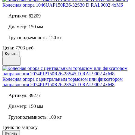
Колесная опора
1046UAP150R36-32S30 D RAL9002 4xM6
Артикул:
62209
Диаметр:
150 мм
Грузоподъемность:
150 кг
Цена: 7703 руб.
Купить
Колесная опора с центральным тормозом или фиксатором
направления
2074PJP150R26-28S45 D RAL9002 4xM8
Артикул:
39277
Диаметр:
150 мм
Грузоподъемность:
100 кг
Цена: по запросу
Купить