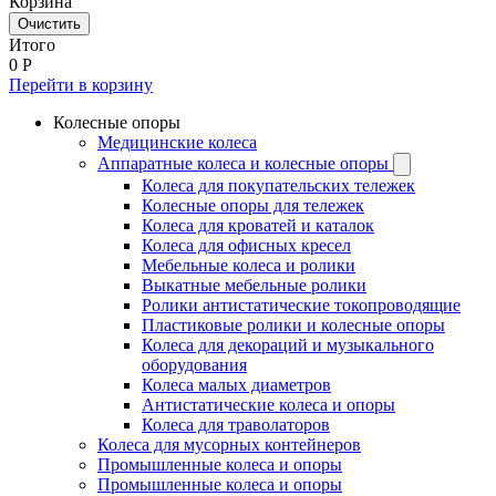
Корзина
Очистить
Итого
0
Р
Перейти в корзину
Колесные опоры
Медицинские колеса
Аппаратные колеса и колесные опоры
Колеса для покупательских тележек
Колесные опоры для тележек
Колеса для кроватей и каталок
Колеса для офисных кресел
Мебельные колеса и ролики
Выкатные мебельные ролики
Ролики антистатические токопроводящие
Пластиковые ролики и колесные опоры
Колеса для декораций и музыкального
оборудования
Колеса малых диаметров
Антистатические колеса и опоры
Колеса для траволаторов
Колеса для мусорных контейнеров
Промышленные колеса и опоры
Промышленные колеса и опоры