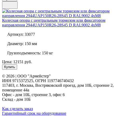
Колесная опора с центральным тормозом или фиксатором
направления
2944UAP150R26-28S45 D RAL9002 4xM8
Артикул:
33077
Диаметр:
150 мм
Грузоподъемность:
150 кг
Цена: 12151 руб.
Купить
© 2026 | ООО "Армейстер"
ИНН 9715372525, ОГРН 1197746740432
117403, г. Москва, Востряковский проезд, дом 10Б, строение 2,
помещение 44а
Офис - дом 10Б, строение 3, офис 6
Склад - дом 10Б
Как сделать заказ
Гарантийный срок на оборудование