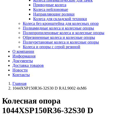
Колеса пневматические для тачек
Приводные колеса
Колеса нейлоновые
Направляющие ролики
Колеса для складской техники
Колеса без кронштейна для колесных опор
Полиамидные колеса и колесные опоры
Полипропиленовые колеса и колесные опоры
Обрезиненные колеса и колесные опоры
Полиуретановые колеса и колесные опоры
Колеса и опоры с серой резиной
О компании
Информация
Документы
Доставка товаров
Новости
Контакты
Главная
1044XSP150R36-32S30 D RAL9002 4xM6
Колесная опора
1044XSP150R36-32S30 D