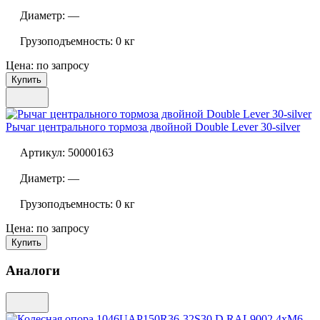
Диаметр:
—
Грузоподъемность:
0 кг
Цена: по запросу
Купить
Рычаг центрального тормоза двойной
Double Lever 30-silver
Артикул:
50000163
Диаметр:
—
Грузоподъемность:
0 кг
Цена: по запросу
Купить
Аналоги