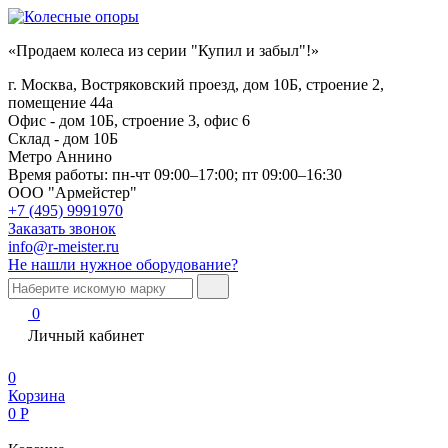
«Продаем колеса из серии "Купил и забыл"!»
г. Москва, Востряковский проезд, дом 10Б, строение 2,
помещение 44а
Офис - дом 10Б, строение 3, офис 6
Склад - дом 10Б
Метро Аннино
Время работы:
пн-чт 09:00–17:00; пт 09:00–16:30
ООО "Армейстер"
+7 (495) 9991970
Заказать звонок
info@r-meister.ru
Не нашли нужное оборудование?
0
Личный кабинет
0
Корзина
0
Р