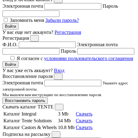
Электронная почта
Пароль
Запомнить меня
Забыли пароль?
Войти
У вас еще нет аккаунта?
Регистрация
Регистрация
Ф.И.О.
Электронная почта
Пароль
Я согласен с
условиями пользовательского соглашения
Войти
У вас уже есть аккаунт?
Вход
Восстановление пароля
Электронная почта
Укажите адрес
электронной почты.
Мы вышлем вам инструкцию по восстановлению пароля.
Восстановить пароль
Скачать каталог TENTE
Каталог Integral
3 Mb
Скачать
Каталог Tente Solutions
34 Mb
Скачать
Каталог Castors & Wheels
10.8 Mb
Скачать
Подписка на рассылку