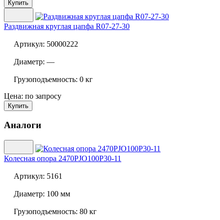
Купить
Раздвижная круглая цапфа
R07-27-30
Артикул:
50000222
Диаметр:
—
Грузоподъемность:
0 кг
Цена: по запросу
Купить
Аналоги
Колесная опора
2470PJO100P30-11
Артикул:
5161
Диаметр:
100 мм
Грузоподъемность:
80 кг