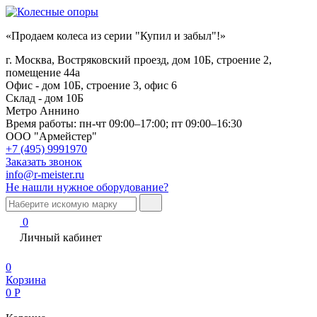
«Продаем колеса из серии "Купил и забыл"!»
г. Москва, Востряковский проезд, дом 10Б, строение 2,
помещение 44а
Офис - дом 10Б, строение 3, офис 6
Склад - дом 10Б
Метро Аннино
Время работы:
пн-чт 09:00–17:00; пт 09:00–16:30
ООО "Армейстер"
+7 (495) 9991970
Заказать звонок
info@r-meister.ru
Не нашли нужное оборудование?
0
Личный кабинет
0
Корзина
0
Р