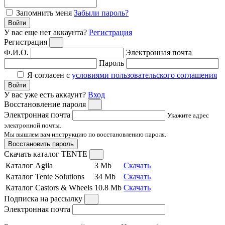
Запомнить меня
Забыли пароль?
Войти
У вас еще нет аккаунта?
Регистрация
Регистрация
Ф.И.О.
Электронная почта
Пароль
Я согласен с
условиями пользовательского соглашения
Войти
У вас уже есть аккаунт?
Вход
Восстановление пароля
Электронная почта
Укажите адрес
электронной почты.
Мы вышлем вам инструкцию по восстановлению пароля.
Восстановить пароль
Скачать каталог TENTE
Каталог Agila
3 Mb
Скачать
Каталог Tente Solutions
34 Mb
Скачать
Каталог Castors & Wheels
10.8 Mb
Скачать
Подписка на рассылку
Электронная почта