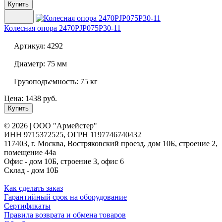
Купить
Колесная опора
2470PJP075P30-11
Артикул:
4292
Диаметр:
75 мм
Грузоподъемность:
75 кг
Цена: 1438 руб.
Купить
© 2026 | ООО "Армейстер"
ИНН 9715372525, ОГРН 1197746740432
117403, г. Москва, Востряковский проезд, дом 10Б, строение 2,
помещение 44а
Офис - дом 10Б, строение 3, офис 6
Склад - дом 10Б
Как сделать заказ
Гарантийный срок на оборудование
Сертификаты
Правила возврата и обмена товаров