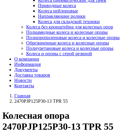
Колеса пневматические для тачек
Приводные колеса
Колеса нейлоновые
Направляющие ролики
Колеса для складской техники
Колеса без кронштейна для колесных опор
Полиамидные колеса и колесные опоры
Полипропиленовые колеса и колесные опоры
Обрезиненные колеса и колесные опоры
Полиуретановые колеса и колесные опоры
Колеса и опоры с серой резиной
О компании
Информация
Документы
Доставка товаров
Новости
Контакты
Главная
2470PJP125P30-13 TPR 55
Колесная опора
2470PJP125P30-13 TPR 55