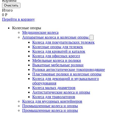
Корзина
Очистить
Итого
0
Р
Перейти в корзину
Колесные опоры
Медицинские колеса
Аппаратные колеса и колесные опоры
Колеса для покупательских тележек
Колесные опоры для тележек
Колеса для кроватей и каталок
Колеса для офисных кресел
Мебельные колеса и ролики
Выкатные мебельные ролики
Ролики антистатические токопроводящие
Пластиковые ролики и колесные опоры
Колеса для декораций и музыкального
оборудования
Колеса малых диаметров
Антистатические колеса и опоры
Колеса для траволаторов
Колеса для мусорных контейнеров
Промышленные колеса и опоры
Промышленные колеса и опоры