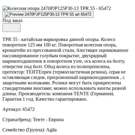
Под заказ
TPR 55 - китайская маркировка данной опоры. Колесо
поворотное 125 мм 100 кг. Поворотная колесная опора,
кронштейн из прессованной стали, блестящее оцинкованное
пассивированное голубым покрытие, двухрядный
шарикоподшипник в поворотном узле, ось колеса на болту,
отверстие под болт. Обод колеса из полипропилена,
протектор: ТЕНТЕпрен (термопластичная резина), серая не
оставляющая следов, прецизионный шарикоподшипник , с
защитными колпаками. Ролики могут быть прикреплены
стандартными винтами; можно использовать винты разной
длины. Производитель: компания TENTE (Германия).
Гарантия 1 год. Качество гарантировано.
Артикул: 65472
Страна/бренд: Тенте - Европа
Семейство (Группа): Agila