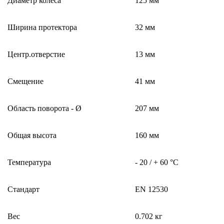
Диаметр колеса
125 мм
Ширина протектора
32 мм
Центр.отверстие
13 мм
Смещение
41 мм
Область поворота - Ø
207 мм
Общая высота
160 мм
Температура
- 20 / + 60 °C
Стандарт
EN 12530
Вес
0.702 кг