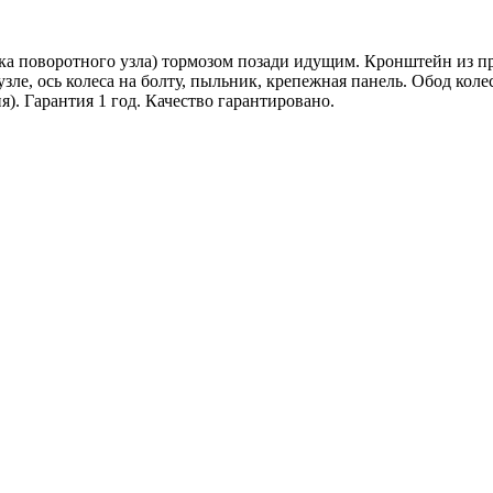
вка поворотного узла) тормозом позади идущим. Кронштейн из п
е, ось колеса на болту, пыльник, крепежная панель. Обод коле
. Гарантия 1 год. Качество гарантировано.