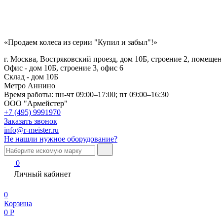
«Продаем колеса из серии "Купил и забыл"!»
г. Москва, Востряковский проезд, дом 10Б, строение 2, помеще
Офис - дом 10Б, строение 3, офис 6
Склад - дом 10Б
Метро Аннино
Время работы:
пн-чт 09:00–17:00; пт 09:00–16:30
ООО "Армейстер"
+7 (495) 9991970
Заказать звонок
info@r-meister.ru
Не нашли нужное оборудование?
0
Личный кабинет
0
Корзина
0
Р