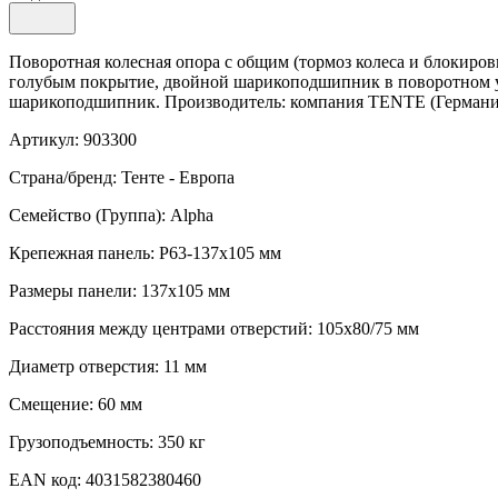
Поворотная колесная опора с общим (тормоз колеса и блокиро
голубым покрытие, двойной шарикоподшипник в поворотном узл
шарикоподшипник. Производитель: компания TENTE (Германия)
Артикул: 903300
Страна/бренд: Тенте - Европа
Семейство (Группа): Alpha
Крепежная панель: P63-137x105 мм
Размеры панели: 137x105 мм
Расстояния между центрами отверстий: 105x80/75 мм
Диаметр отверстия: 11 мм
Смещение: 60 мм
Грузоподъемность: 350 кг
EAN код: 4031582380460