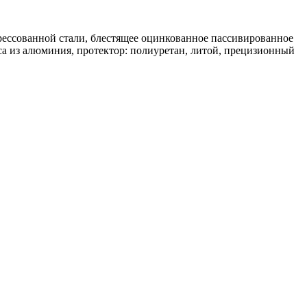
рессованной стали, блестящее оцинкованное пассивированное
са из алюминия, протектор: полиуретан, литой, прецизионный