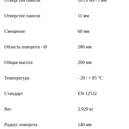
Отверстия панели
105 x 80/75 мм
Отверстие панели
11 мм
Смещение
60 мм
Область поворота - Ø
280 мм
Общая высота
200 мм
Температура
- 20 / + 85 °C
Стандарт
EN 12532
Вес
2.929 кг
Радиус поворота
140 мм