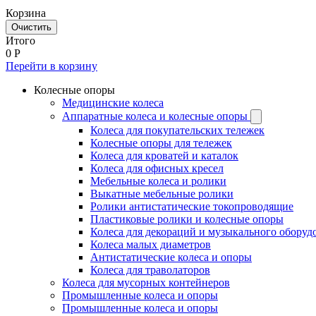
Корзина
Очистить
Итого
0
Р
Перейти в корзину
Колесные опоры
Медицинские колеса
Аппаратные колеса и колесные опоры
Колеса для покупательских тележек
Колесные опоры для тележек
Колеса для кроватей и каталок
Колеса для офисных кресел
Мебельные колеса и ролики
Выкатные мебельные ролики
Ролики антистатические токопроводящие
Пластиковые ролики и колесные опоры
Колеса для декораций и музыкального оборуд
Колеса малых диаметров
Антистатические колеса и опоры
Колеса для траволаторов
Колеса для мусорных контейнеров
Промышленные колеса и опоры
Промышленные колеса и опоры