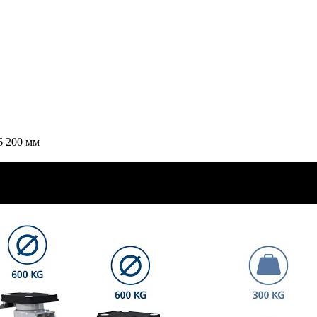
6 200 мм