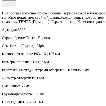
Поворотная колесная опора с общим (тормоз колеса и блокиро
голубым покрытие, двойной шарикоподшипник в поворотном узл
компания TENTE (Германия). Гарантия 1 год. Качество гаранти
Артикул: 6088
Страна/бренд: Тенте - Европа
Семейство (Группа): Alpha
Крепежная панель: P63-137x105 мм
Размеры панели: 137x105 мм
Расстояния между центрами отверстий: 105x80/75 мм
Диаметр отверстия: 11 мм
Смещение: 55 мм
Грузоподъемность: 350 кг
EAN код: 4031582306163