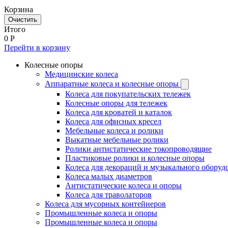
Корзина
Очистить
Итого
0
Р
Перейти в корзину
Колесные опоры
Медицинские колеса
Аппаратные колеса и колесные опоры
Колеса для покупательских тележек
Колесные опоры для тележек
Колеса для кроватей и каталок
Колеса для офисных кресел
Мебельные колеса и ролики
Выкатные мебельные ролики
Ролики антистатические токопроводящие
Пластиковые ролики и колесные опоры
Колеса для декораций и музыкального оборуд
Колеса малых диаметров
Антистатические колеса и опоры
Колеса для траволаторов
Колеса для мусорных контейнеров
Промышленные колеса и опоры
Промышленные колеса и опоры