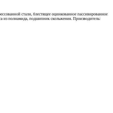
рессованной стали, блестящее оцинкованное пассивированное
са из полиамида, подшипник скольжения. Производитель: