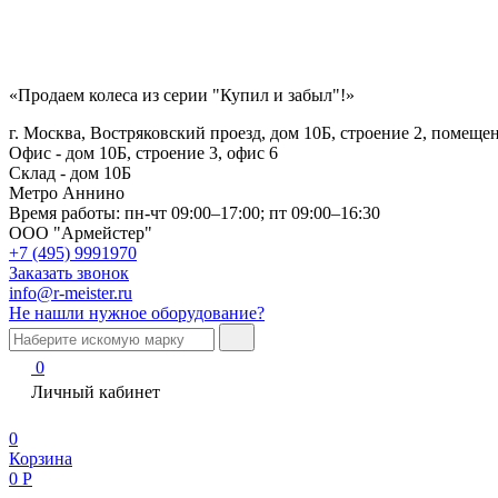
«Продаем колеса из серии "Купил и забыл"!»
г. Москва, Востряковский проезд, дом 10Б, строение 2, помеще
Офис - дом 10Б, строение 3, офис 6
Склад - дом 10Б
Метро Аннино
Время работы:
пн-чт 09:00–17:00; пт 09:00–16:30
ООО "Армейстер"
+7 (495) 9991970
Заказать звонок
info@r-meister.ru
Не нашли нужное оборудование?
0
Личный кабинет
0
Корзина
0
Р