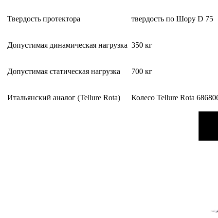
Твердость протектора
твердость по Шору D 75
Допустимая динамическая нагрузка
350 кг
Допустимая статическая нагрузка
700 кг
Итальянский аналог (Tellure Rota)
Колесо Tellure Rota 68680