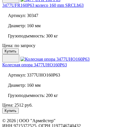
3477UFR160P63 колесо 160 mm SRCLb63
Артикул:
30347
Диаметр:
160 мм
Грузоподъемность:
300 кг
Цена: по запросу
Купить
Колесная опора
3477UHO160P63
Артикул:
3377UHO160P63
Диаметр:
160 мм
Грузоподъемность:
200 кг
Цена: 2512 руб.
Купить
© 2026 | ООО "Армейстер"
ИНН 9715372525, ОГРН 1197746740432