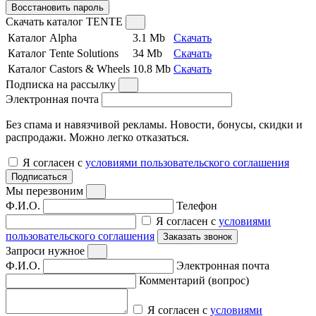
Восстановить пароль
Скачать каталог TENTE
Каталог Alpha
3.1 Mb
Скачать
Каталог Tente Solutions
34 Mb
Скачать
Каталог Castors & Wheels
10.8 Mb
Скачать
Подписка на рассылку
Электронная почта
Без спама и навязчивой рекламы. Новости, бонусы, скидки и
распродажи. Можно легко отказаться.
Я согласен с
условиями пользовательского соглашения
Подписаться
Мы перезвоним
Ф.И.О.
Телефон
Я согласен с
условиями
пользовательского соглашения
Заказать звонок
Запроси нужное
Ф.И.О.
Электронная почта
Комментарий (вопрос)
Я согласен с
условиями