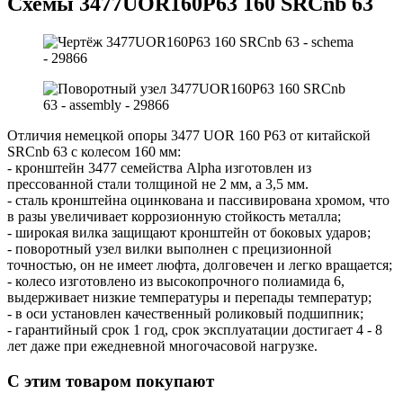
Схемы 3477UOR160P63 160 SRCnb 63
Отличия немецкой опоры 3477 UOR 160 P63 от китайской
SRCnb 63 с колесом 160 мм:
- кронштейн 3477 семейства Alpha изготовлен из
прессованной стали толщиной не 2 мм, а 3,5 мм.
- сталь кронштейна оцинкована и пассивирована хромом, что
в разы увеличивает коррозионную стойкость металла;
- широкая вилка защищают кронштейн от боковых ударов;
- поворотный узел вилки выполнен с прецизионной
точностью, он не имеет люфта, долговечен и легко вращается;
- колесо изготовлено из высокопрочного полиамида 6,
выдерживает низкие температуры и перепады температур;
- в оси установлен качественный роликовый подшипник;
- гарантийный срок 1 год, срок эксплуатации достигает 4 - 8
лет даже при ежедневной многочасовой нагрузке.
С этим товаром покупают