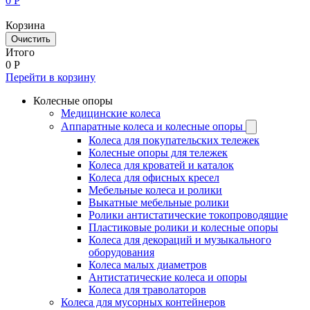
0
Р
Корзина
Очистить
Итого
0
Р
Перейти в корзину
Колесные опоры
Медицинские колеса
Аппаратные колеса и колесные опоры
Колеса для покупательских тележек
Колесные опоры для тележек
Колеса для кроватей и каталок
Колеса для офисных кресел
Мебельные колеса и ролики
Выкатные мебельные ролики
Ролики антистатические токопроводящие
Пластиковые ролики и колесные опоры
Колеса для декораций и музыкального
оборудования
Колеса малых диаметров
Антистатические колеса и опоры
Колеса для траволаторов
Колеса для мусорных контейнеров