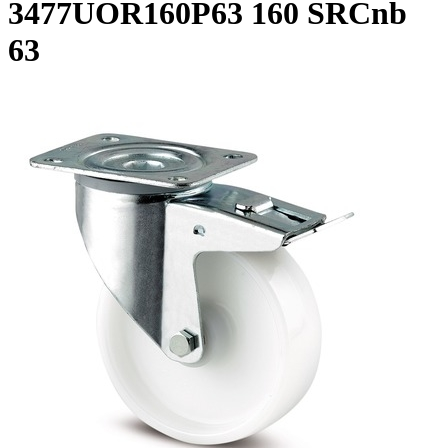
3477UOR160P63 160 SRCnb
63