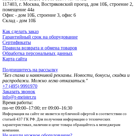
117403, г. Москва, Востряковский проезд, дом 10Б, строение 2,
помещение 44а
Офис - дом 10Б, строение 3, офис 6
Склад - дом 10Б
Как сделать заказ
Гарантийный срок на оборудование
Сертификаты
Правила возврата и обмена товаров
Обработка персональных данных
Карта сайта
Подпишитесь на рассылку
"Без спама и навязчивой рекламы. Новости, бонусы, скидки и
распродажи. Можно легко отказаться."
+7 (495) 9991970
Заказать звонок
info@r-meister.ru
Время работы:
пн-чт 09:00–17:00; пт 09:00–16:30
Информация на сайте не является публичной офертой в соответствии со
статьей 437 ГК РФ. Для получения информации о технических
характеристиках, наличии и цене товара обращайтесь к менеджерам
компании.
Не нашли нужное оборудование?