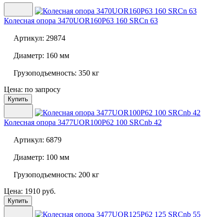
Колесная опора
3470UOR160P63 160 SRCn 63
Артикул:
29874
Диаметр:
160 мм
Грузоподъемность:
350 кг
Цена: по запросу
Купить
Колесная опора
3477UOR100P62 100 SRCnb 42
Артикул:
6879
Диаметр:
100 мм
Грузоподъемность:
200 кг
Цена: 1910 руб.
Купить