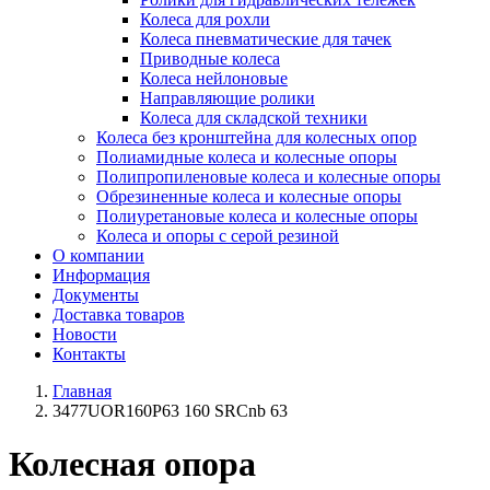
Колеса для рохли
Колеса пневматические для тачек
Приводные колеса
Колеса нейлоновые
Направляющие ролики
Колеса для складской техники
Колеса без кронштейна для колесных опор
Полиамидные колеса и колесные опоры
Полипропиленовые колеса и колесные опоры
Обрезиненные колеса и колесные опоры
Полиуретановые колеса и колесные опоры
Колеса и опоры с серой резиной
О компании
Информация
Документы
Доставка товаров
Новости
Контакты
Главная
3477UOR160P63 160 SRCnb 63
Колесная опора