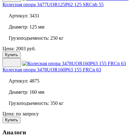
Колесная опора
3477UOR125P62 125 SRCnb 55
Артикул:
3431
Диаметр:
125 мм
Грузоподъемность:
250 кг
Цена: 2003 руб.
Купить
Колесная опора
3478UOR160P63 155 FRCn 63
Артикул:
4875
Диаметр:
160 мм
Грузоподъемность:
350 кг
Цена: по запросу
Купить
Аналоги