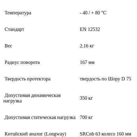
Температура
- 40 / + 80 °C
Стандарт
EN 12532
Вес
2.16 кг
Радиус поворота
167 мм
Твердость протектора
твердость по Шору D 75
Допустимая динамическая
350 кг
нагрузка
Допустимая статическая нагрузка
700 кг
Китайский аналог (Longway)
SRCnb 63 колесо 160 мм