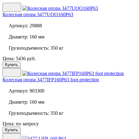
Колесная опора
3477UOO160P63
Артикул:
29888
Диаметр:
160 мм
Грузоподъемность:
350 кг
Цена: 5436 руб.
Купить
Колесная опора
3477IFP160P63 foot protection
Артикул:
903300
Диаметр:
160 мм
Грузоподъемность:
350 кг
Цена: по запросу
Купить