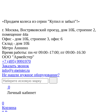
«Продаем колеса из серии "Купил и забыл"!»
г. Москва, Востряковский проезд, дом 10Б, строение 2,
помещение 44а
Офис - дом 10Б, строение 3, офис 6
Склад - дом 10Б
Метро Аннино
Время работы:
пн-чт 09:00–17:00; пт 09:00–16:30
ООО "Армейстер"
+7 (495) 9991970
Заказать звонок
info@r-meister.ru
Не нашли нужное оборудование?
0
Личный кабинет
0
Корзина