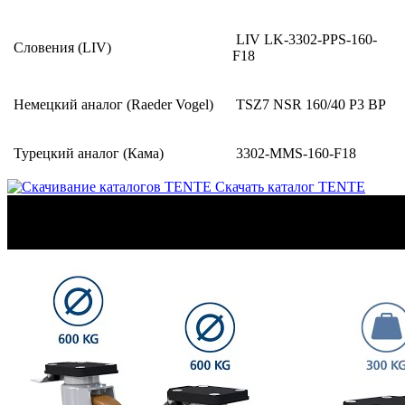
LIV LK-3302-PPS-160-
Словения (LIV)
F18
Немецкий аналог (Raeder Vogel)
TSZ7 NSR 160/40 P3 BP
Турецкий аналог (Кама)
3302-MMS-160-F18
Скачать каталог TENTE