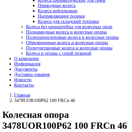
Колеса пневматические для тачек
Приводные колеса
Колеса нейлоновые
Направляющие ролики
Колеса для складской техники
Колеса без кронштейна для колесных опор
Полиамидные колеса и колесные опоры
Полипропиленовые колеса и колесные опоры
Обрезиненные колеса и колесные опоры
Полиуретановые колеса и колесные опоры
Колеса и опоры с серой резиной
О компании
Информация
Документы
Доставка товаров
Новости
Контакты
Главная
3478UOR100P62 100 FRCn 46
Колесная опора
3478UOR100P62 100 FRCn 46