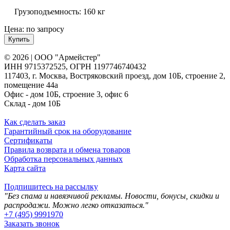
Грузоподъемность:
160 кг
Цена: по запросу
Купить
© 2026 | ООО "Армейстер"
ИНН 9715372525, ОГРН 1197746740432
117403, г. Москва, Востряковский проезд, дом 10Б, строение 2,
помещение 44а
Офис - дом 10Б, строение 3, офис 6
Склад - дом 10Б
Как сделать заказ
Гарантийный срок на оборудование
Сертификаты
Правила возврата и обмена товаров
Обработка персональных данных
Карта сайта
Подпишитесь на рассылку
"Без спама и навязчивой рекламы. Новости, бонусы, скидки и
распродажи. Можно легко отказаться."
+7 (495) 9991970
Заказать звонок