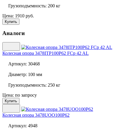
Грузоподъемность:
200 кг
Цена: 1910 руб.
Купить
Аналоги
Колесная опора
3478ITP100P62 FCp 42 AL
Артикул:
30468
Диаметр:
100 мм
Грузоподъемность:
250 кг
Цена: по запросу
Купить
Колесная опора
3478UOO100P62
Артикул:
4948