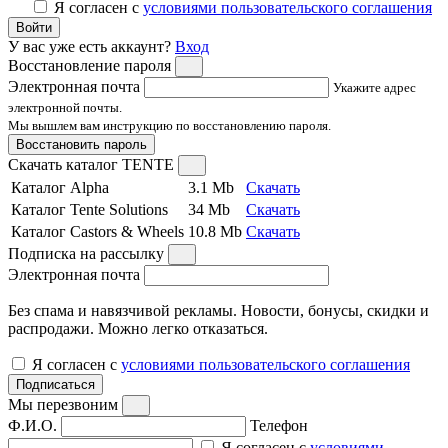
Я согласен с
условиями пользовательского соглашения
Войти
У вас уже есть аккаунт?
Вход
Восстановление пароля
Электронная почта
Укажите адрес
электронной почты.
Мы вышлем вам инструкцию по восстановлению пароля.
Восстановить пароль
Скачать каталог TENTE
Каталог Alpha
3.1 Mb
Скачать
Каталог Tente Solutions
34 Mb
Скачать
Каталог Castors & Wheels
10.8 Mb
Скачать
Подписка на рассылку
Электронная почта
Без спама и навязчивой рекламы. Новости, бонусы, скидки и
распродажи. Можно легко отказаться.
Я согласен с
условиями пользовательского соглашения
Подписаться
Мы перезвоним
Ф.И.О.
Телефон
Я согласен с
условиями