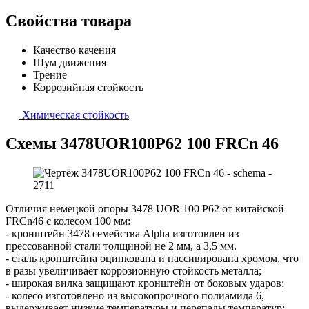
Свойства товара
Качество качения
Шум движения
Трение
Коррозийная стойкость
Химическая стойкость
Схемы 3478UOR100P62 100 FRCn 46
Отличия немецкой опоры 3478 UOR 100 P62 от китайской
FRCn46 с колесом 100 мм:
- кронштейн 3478 семейства Alpha изготовлен из
прессованной стали толщиной не 2 мм, а 3,5 мм.
- сталь кронштейна оцинкована и пассивирована хромом, что
в разы увеличивает коррозионную стойкость металла;
- широкая вилка защищают кронштейн от боковых ударов;
- колесо изготовлено из высокопрочного полиамида 6,
выдерживает низкие температуры и перепады температур;