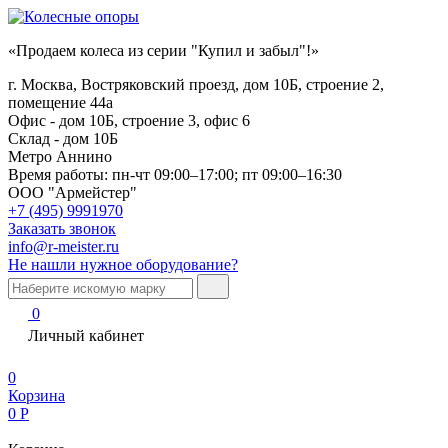
«Продаем колеса из серии "Купил и забыл"!»
г. Москва, Востряковский проезд, дом 10Б, строение 2,
помещение 44а
Офис - дом 10Б, строение 3, офис 6
Склад - дом 10Б
Метро Аннино
Время работы:
пн-чт 09:00–17:00; пт 09:00–16:30
ООО "Армейстер"
+7 (495) 9991970
Заказать звонок
info@r-meister.ru
Не нашли нужное оборудование?
0
Личный кабинет
0
Корзина
0
Р