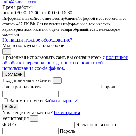
info@r-meister.ru
Время работы:
пн-чт 09:00–17:00; пт 09:00–16:30
Информация на сайте не является публичной офертой в соответствии со
статьей 437 ГК РФ. Для получения информации о технических
характеристиках, наличии и цене товара обращайтесь к менеджерам
компании.
Не нашли нужное оборудование?
Мы используем файлы cookie
Продолжая использовать сайт, вы соглашаетесь с
политикой
обработки персональных данных
и с
политикой
использования cookie-файлов
.
Согласен
Вход в личный кабинет
Электронная почта
Пароль
Запомнить меня
Забыли пароль?
Войти
У вас еще нет аккаунта?
Регистрация
Регистрация
Ф.И.О.
Электронная почта
Пароль