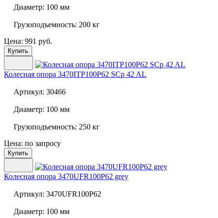
Диаметр:
100 мм
Грузоподъемность:
200 кг
Цена: 991 руб.
Купить
Колесная опора
3470ITP100P62 SCp 42 AL
Артикул:
30466
Диаметр:
100 мм
Грузоподъемность:
250 кг
Цена: по запросу
Купить
Колесная опора
3470UFR100P62 grey
Артикул:
3470UFR100P62
Диаметр:
100 мм