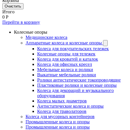
Корзина
Очистить
Итого
0
Р
Перейти в корзину
Колесные опоры
Медицинские колеса
Аппаратные колеса и колесные опоры
Колеса для покупательских тележек
Колесные опоры для тележек
Колеса для кроватей и каталок
Колеса для офисных кресел
Мебельные колеса и ролики
Выкатные мебельные ролики
Ролики антистатические токопроводящие
Пластиковые ролики и колесные опоры
Колеса для декораций и музыкального
оборудования
Колеса малых диаметров
Антистатические колеса и опоры
Колеса для траволаторов
Колеса для мусорных контейнеров
Промышленные колеса и опоры
Промышленные колеса и опоры