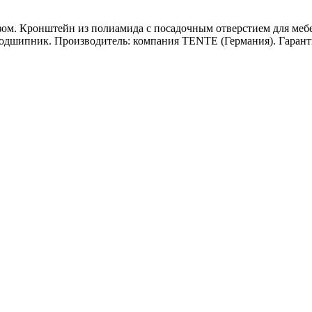
зом. Кронштейн из полиамида с посадочным отверстием для меб
дшипник. Производитель: компания TENTE (Германия). Гарантия