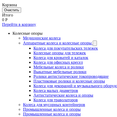
Корзина
Очистить
Итого
0
Р
Перейти в корзину
Колесные опоры
Медицинские колеса
Аппаратные колеса и колесные опоры
Колеса для покупательских тележек
Колесные опоры для тележек
Колеса для кроватей и каталок
Колеса для офисных кресел
Мебельные колеса и ролики
Выкатные мебельные ролики
Ролики антистатические токопроводящие
Пластиковые ролики и колесные опоры
Колеса для декораций и музыкального оборуд
Колеса малых диаметров
Антистатические колеса и опоры
Колеса для траволаторов
Колеса для мусорных контейнеров
Промышленные колеса и опоры
Промышленные колеса и опоры