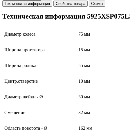
Техническая информация
Свойства товара
Схемы
Техническая информация 5925XSP075L51
Диаметр колеса
75 мм
Ширина протектора
15 мм
Ширина ролика
55 мм
Центр.отверстие
10 мм
Диаметр шейки - Ø
30 мм
Смещение
32 мм
Область поворота - Ø
162 мм