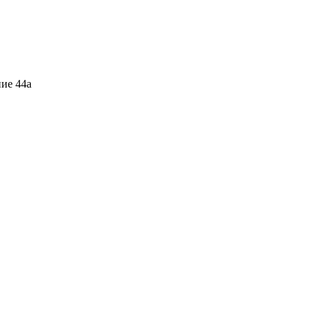
ние 44а