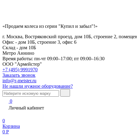
«Продаем колеса из серии "Купил и забыл"!»
г. Москва, Востряковский проезд, дом 10Б, строение 2, помеще
Офис - дом 10Б, строение 3, офис 6
Склад - дом 10Б
Метро Аннино
Время работы:
пн-чт 09:00–17:00; пт 09:00–16:30
ООО "Армейстер"
+7 (495) 9991970
Заказать звонок
info@r-meister.ru
Не нашли нужное оборудование?
0
Личный кабинет
0
Корзина
0
Р