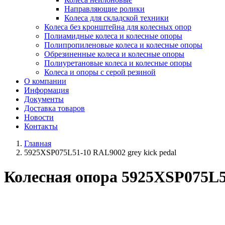
Направляющие ролики
Колеса для складской техники
Колеса без кронштейна для колесных опор
Полиамидные колеса и колесные опоры
Полипропиленовые колеса и колесные опоры
Обрезиненные колеса и колесные опоры
Полиуретановые колеса и колесные опоры
Колеса и опоры с серой резиной
О компании
Информация
Документы
Доставка товаров
Новости
Контакты
Главная
5925XSP075L51-10 RAL9002 grey kick pedal
Колесная опора 5925XSP075L51