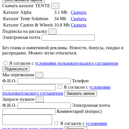
Скачать каталог TENTE
Каталог Alpha
3.1 Mb
Скачать
Каталог Tente Solutions
34 Mb
Скачать
Каталог Castors & Wheels
10.8 Mb
Скачать
Подписка на рассылку
Электронная почта
Без спама и навязчивой рекламы. Новости, бонусы, скидки и
распродажи. Можно легко отказаться.
Я согласен с
условиями пользовательского соглашения
Подписаться
Мы перезвоним
Ф.И.О.
Телефон
Я согласен с
условиями
пользовательского соглашения
Заказать звонок
Запроси нужное
Ф.И.О.
Электронная почта
Комментарий (вопрос)
Я согласен с
условиями
пользовательского соглашения