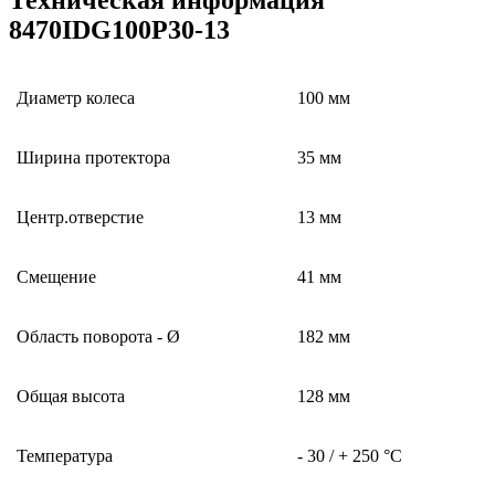
8470IDG100P30-13
Диаметр колеса
100 мм
Ширина протектора
35 мм
Центр.отверстие
13 мм
Смещение
41 мм
Область поворота - Ø
182 мм
Общая высота
128 мм
Температура
- 30 / + 250 °C