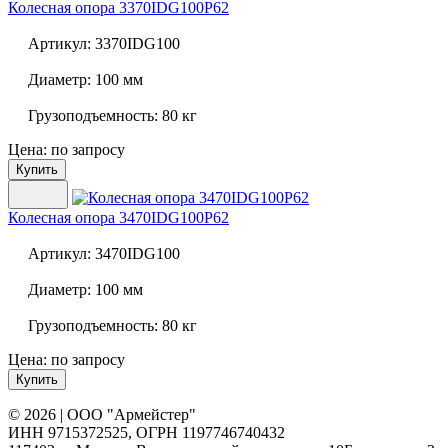
Колесная опора
3370IDG100P62
Артикул:
3370IDG100
Диаметр:
100 мм
Грузоподъемность:
80 кг
Цена: по запросу
Купить
Колесная опора
3470IDG100P62
Артикул:
3470IDG100
Диаметр:
100 мм
Грузоподъемность:
80 кг
Цена: по запросу
Купить
© 2026 | ООО "Армейстер"
ИНН 9715372525, ОГРН 1197746740432