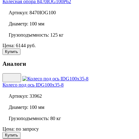
Колесная опора
8470IOG100P62
Артикул:
8470IOG100
Диаметр:
100 мм
Грузоподъемность:
125 кг
Цена: 6144 руб.
Купить
Аналоги
Колесо под ось
IDG100x35-8
Артикул:
33962
Диаметр:
100 мм
Грузоподъемность:
80 кг
Цена: по запросу
Купить