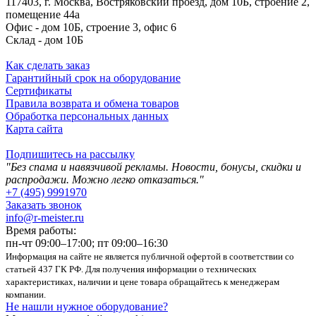
117403, г. Москва, Востряковский проезд, дом 10Б, строение 2,
помещение 44а
Офис - дом 10Б, строение 3, офис 6
Склад - дом 10Б
Как сделать заказ
Гарантийный срок на оборудование
Сертификаты
Правила возврата и обмена товаров
Обработка персональных данных
Карта сайта
Подпишитесь на рассылку
"Без спама и навязчивой рекламы. Новости, бонусы, скидки и
распродажи. Можно легко отказаться."
+7 (495) 9991970
Заказать звонок
info@r-meister.ru
Время работы:
пн-чт 09:00–17:00; пт 09:00–16:30
Информация на сайте не является публичной офертой в соответствии со
статьей 437 ГК РФ. Для получения информации о технических
характеристиках, наличии и цене товара обращайтесь к менеджерам
компании.
Не нашли нужное оборудование?