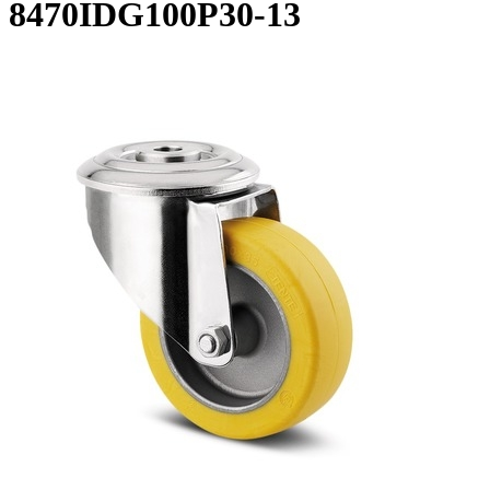
8470IDG100P30-13