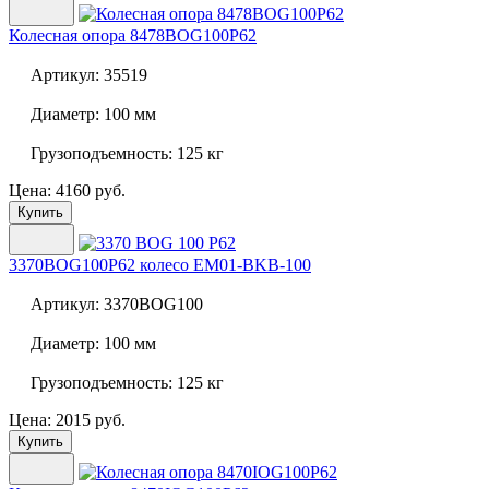
Колесная опора
8478BOG100P62
Артикул:
35519
Диаметр:
100 мм
Грузоподъемность:
125 кг
Цена: 4160 руб.
Купить
3370BOG100P62 колесо EM01-BKB-100
Артикул:
3370BOG100
Диаметр:
100 мм
Грузоподъемность:
125 кг
Цена: 2015 руб.
Купить