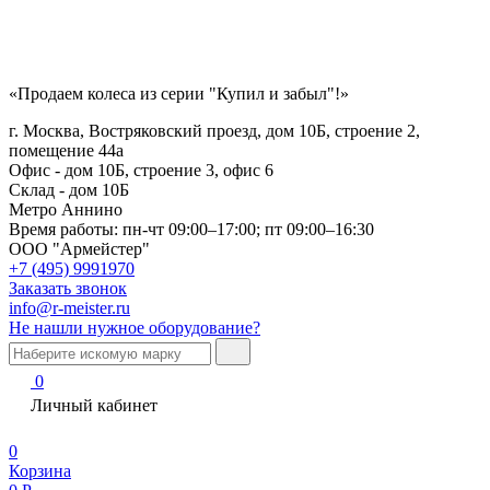
«Продаем колеса из серии "Купил и забыл"!»
г. Москва, Востряковский проезд, дом 10Б, строение 2,
помещение 44а
Офис - дом 10Б, строение 3, офис 6
Склад - дом 10Б
Метро Аннино
Время работы:
пн-чт 09:00–17:00; пт 09:00–16:30
ООО "Армейстер"
+7 (495) 9991970
Заказать звонок
info@r-meister.ru
Не нашли нужное оборудование?
0
Личный кабинет
0
Корзина