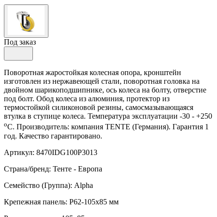
Под заказ
Поворотная жаростойкая колесная опора, кронштейн
изготовлен из нержавеющей стали, поворотная головка на
двойном шарикоподшипнике, ось колеса на болту, отверстие
под болт. Обод колеса из алюминия, протектор из
термостойкой силиконовой резины, самосмазывающаяся
втулка в ступице колеса. Температура эксплуатации -30 - +250
о
С. Производитель: компания TENTE (Германия). Гарантия 1
год. Качество гарантировано.
Артикул: 8470IDG100P3013
Страна/бренд: Тенте - Европа
Семейство (Группа): Alpha
Крепежная панель: P62-105x85 мм