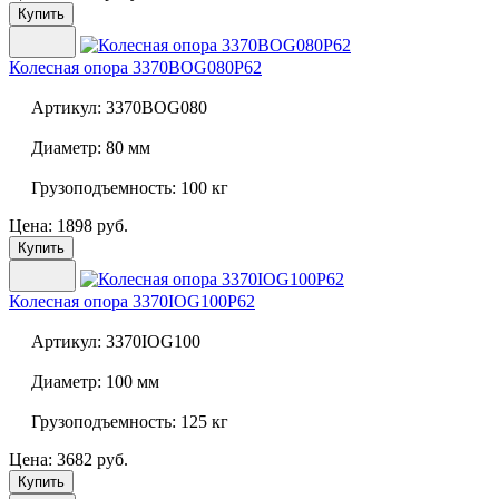
Купить
Колесная опора
3370BOG080P62
Артикул:
3370BOG080
Диаметр:
80 мм
Грузоподъемность:
100 кг
Цена: 1898 руб.
Купить
Колесная опора
3370IOG100P62
Артикул:
3370IOG100
Диаметр:
100 мм
Грузоподъемность:
125 кг
Цена: 3682 руб.
Купить