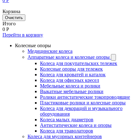
0
Р
Корзина
Очистить
Итого
0
Р
Перейти в корзину
Колесные опоры
Медицинские колеса
Аппаратные колеса и колесные опоры
Колеса для покупательских тележек
Колесные опоры для тележек
Колеса для кроватей и каталок
Колеса для офисных кресел
Мебельные колеса и ролики
Выкатные мебельные ролики
Ролики антистатические токопроводящие
Пластиковые ролики и колесные опоры
Колеса для декораций и музыкального
оборудования
Колеса малых диаметров
Антистатические колеса и опоры
Колеса для траволаторов
Колеса для мусорных контейнеров