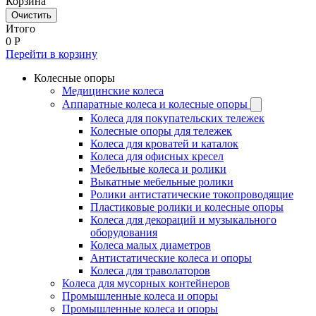
Корзина
Очистить
Итого
0
Р
Перейти в корзину
Колесные опоры
Медицинские колеса
Аппаратные колеса и колесные опоры
Колеса для покупательских тележек
Колесные опоры для тележек
Колеса для кроватей и каталок
Колеса для офисных кресел
Мебельные колеса и ролики
Выкатные мебельные ролики
Ролики антистатические токопроводящие
Пластиковые ролики и колесные опоры
Колеса для декораций и музыкального
оборудования
Колеса малых диаметров
Антистатические колеса и опоры
Колеса для траволаторов
Колеса для мусорных контейнеров
Промышленные колеса и опоры
Промышленные колеса и опоры