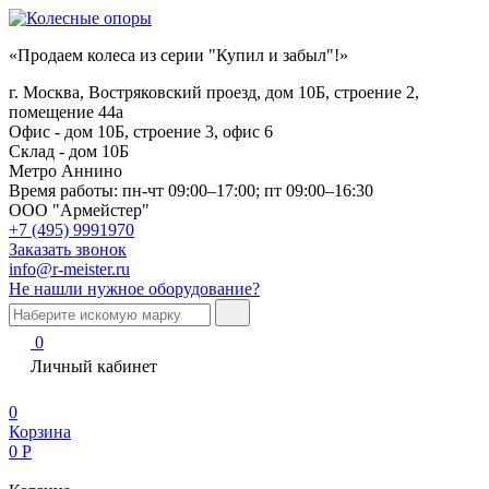
«Продаем колеса из серии "Купил и забыл"!»
г. Москва, Востряковский проезд, дом 10Б, строение 2,
помещение 44а
Офис - дом 10Б, строение 3, офис 6
Склад - дом 10Б
Метро Аннино
Время работы:
пн-чт 09:00–17:00; пт 09:00–16:30
ООО "Армейстер"
+7 (495) 9991970
Заказать звонок
info@r-meister.ru
Не нашли нужное оборудование?
0
Личный кабинет
0
Корзина
0
Р