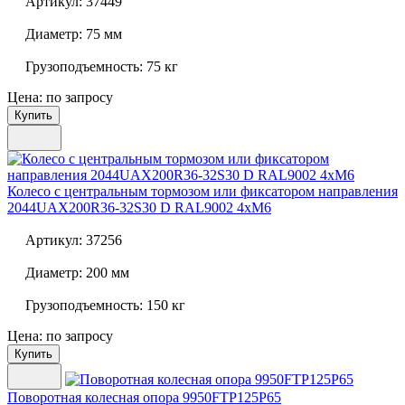
Артикул:
37449
Диаметр:
75 мм
Грузоподъемность:
75 кг
Цена: по запросу
Купить
Колесо с центральным тормозом или фиксатором направления
2044UAX200R36-32S30 D RAL9002 4xM6
Артикул:
37256
Диаметр:
200 мм
Грузоподъемность:
150 кг
Цена: по запросу
Купить
Поворотная колесная опора
9950FTP125P65