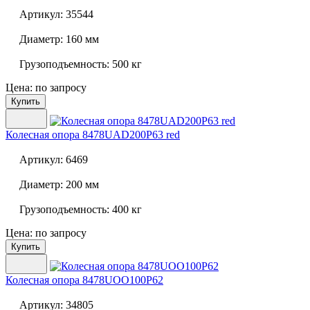
Артикул:
35544
Диаметр:
160 мм
Грузоподъемность:
500 кг
Цена: по запросу
Купить
Колесная опора
8478UAD200P63 red
Артикул:
6469
Диаметр:
200 мм
Грузоподъемность:
400 кг
Цена: по запросу
Купить
Колесная опора
8478UOO100P62
Артикул:
34805