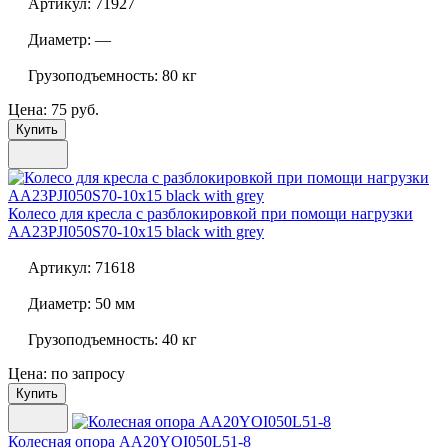
Артикул:
71927
Диаметр:
—
Грузоподъемность:
80 кг
Цена: 75 руб.
Купить
Колесо для кресла с разблокировкой при помощи нагрузки
AA23PJI050S70-10x15 black with grey
Артикул:
71618
Диаметр:
50 мм
Грузоподъемность:
40 кг
Цена: по запросу
Купить
Колесная опора
AA20YOI050L51-8