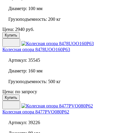
Диаметр:
100 мм
Грузоподъемность:
200 кг
Цена: 2940 руб.
Купить
Колесная опора
8478UOO160P63
Артикул:
35545
Диаметр:
160 мм
Грузоподъемность:
500 кг
Цена: по запросу
Купить
Колесная опора
8477PVO080P62
Артикул:
39226