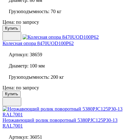
Диаметр:
80 мм
Грузоподъемность:
70 кг
Цена: по запросу
Купить
Колесная опора
8470UOD100P62
Артикул:
38659
Диаметр:
100 мм
Грузоподъемность:
200 кг
Цена: по запросу
Купить
Нержавеющий ролик поворотный
5380PJC125P30-13
RAL7001
Артикул:
36051