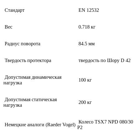
Стандарт
EN 12532
Вес
0.718 кг
Радиус поворота
84.5 мм
Твердость протектора
твердость по Шору D 42
Допустимая динамическая
100 кг
нагрузка
Допустимая статическая
200 кг
нагрузка
Колесо TSX7 NPD 080/30
Немецкие аналоги (Raeder Vogel)
P2