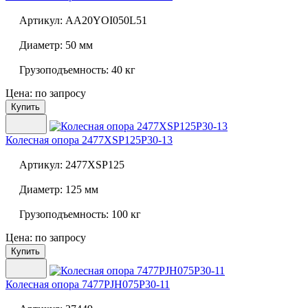
Артикул:
AA20YOI050L51
Диаметр:
50 мм
Грузоподъемность:
40 кг
Цена: по запросу
Купить
Колесная опора
2477XSP125P30-13
Артикул:
2477XSP125
Диаметр:
125 мм
Грузоподъемность:
100 кг
Цена: по запросу
Купить
Колесная опора
7477PJH075P30-11