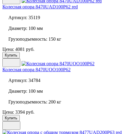
Колесная опора
8470UAD100P62 red
Артикул:
35119
Диаметр:
100 мм
Грузоподъемность:
150 кг
Цена: 4081 руб.
Купить
Колесная опора
8470UOO100P62
Артикул:
34784
Диаметр:
100 мм
Грузоподъемность:
200 кг
Цена: 3394 руб.
Купить