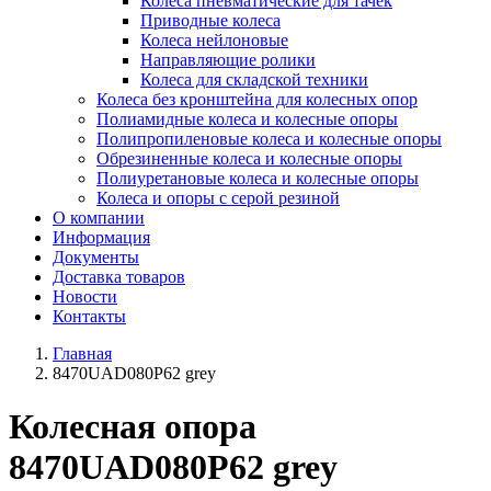
Колеса пневматические для тачек
Приводные колеса
Колеса нейлоновые
Направляющие ролики
Колеса для складской техники
Колеса без кронштейна для колесных опор
Полиамидные колеса и колесные опоры
Полипропиленовые колеса и колесные опоры
Обрезиненные колеса и колесные опоры
Полиуретановые колеса и колесные опоры
Колеса и опоры с серой резиной
О компании
Информация
Документы
Доставка товаров
Новости
Контакты
Главная
8470UAD080P62 grey
Колесная опора
8470UAD080P62 grey