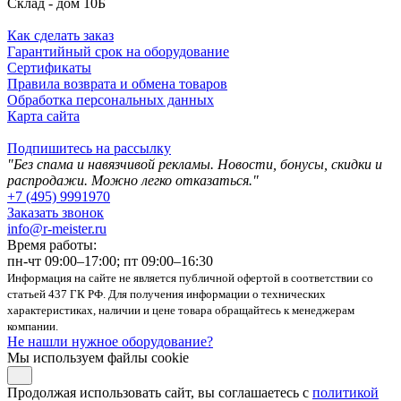
Склад - дом 10Б
Как сделать заказ
Гарантийный срок на оборудование
Сертификаты
Правила возврата и обмена товаров
Обработка персональных данных
Карта сайта
Подпишитесь на рассылку
"Без спама и навязчивой рекламы. Новости, бонусы, скидки и
распродажи. Можно легко отказаться."
+7 (495) 9991970
Заказать звонок
info@r-meister.ru
Время работы:
пн-чт 09:00–17:00; пт 09:00–16:30
Информация на сайте не является публичной офертой в соответствии со
статьей 437 ГК РФ. Для получения информации о технических
характеристиках, наличии и цене товара обращайтесь к менеджерам
компании.
Не нашли нужное оборудование?
Мы используем файлы cookie
Продолжая использовать сайт, вы соглашаетесь с
политикой