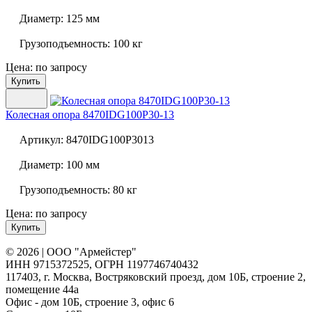
Диаметр:
125 мм
Грузоподъемность:
100 кг
Цена: по запросу
Купить
Колесная опора
8470IDG100P30-13
Артикул:
8470IDG100P3013
Диаметр:
100 мм
Грузоподъемность:
80 кг
Цена: по запросу
Купить
© 2026 | ООО "Армейстер"
ИНН 9715372525, ОГРН 1197746740432
117403, г. Москва, Востряковский проезд, дом 10Б, строение 2,
помещение 44а
Офис - дом 10Б, строение 3, офис 6