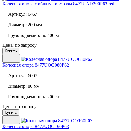
Колесная опора с общим тормозом
8477UAD200P63 red
Артикул:
6467
Диаметр:
200 мм
Грузоподъемность:
400 кг
Цена: по запросу
Купить
Колесная опора
8477UOO080P62
Артикул:
6007
Диаметр:
80 мм
Грузоподъемность:
200 кг
Цена: по запросу
Купить
Колесная опора
8477UOO160P63