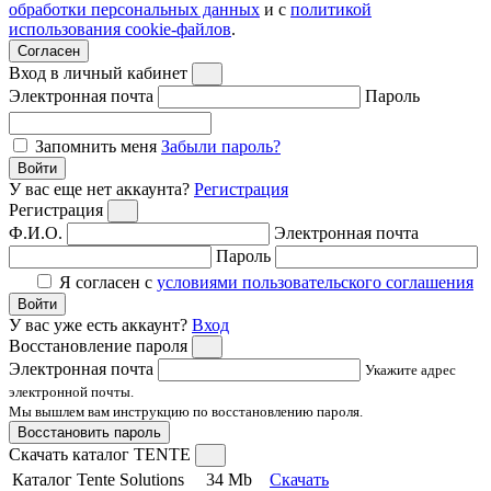
обработки персональных данных
и с
политикой
использования cookie-файлов
.
Согласен
Вход в личный кабинет
Электронная почта
Пароль
Запомнить меня
Забыли пароль?
Войти
У вас еще нет аккаунта?
Регистрация
Регистрация
Ф.И.О.
Электронная почта
Пароль
Я согласен с
условиями пользовательского соглашения
Войти
У вас уже есть аккаунт?
Вход
Восстановление пароля
Электронная почта
Укажите адрес
электронной почты.
Мы вышлем вам инструкцию по восстановлению пароля.
Восстановить пароль
Скачать каталог TENTE
Каталог Tente Solutions
34 Mb
Скачать