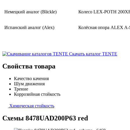
Немецкий аналог (Blickle)
Колесо LEX-POTH 200XR
Испанский аналог (Alex)
Колёсная опора ALEX A-
Скачать каталог TENTE
Свойства товара
Качество качения
Шум движения
Трение
Коррозийная стойкость
Химическая стойкость
Схемы 8478UAD200P63 red