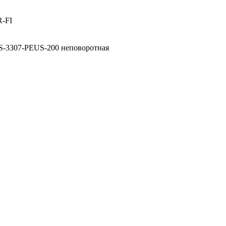
-FI
S-3307-PEUS-200 неповоротная