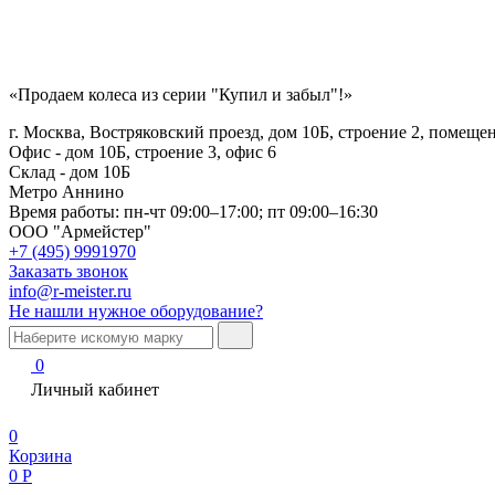
«Продаем колеса из серии "Купил и забыл"!»
г. Москва, Востряковский проезд, дом 10Б, строение 2, помеще
Офис - дом 10Б, строение 3, офис 6
Склад - дом 10Б
Метро Аннино
Время работы:
пн-чт 09:00–17:00; пт 09:00–16:30
ООО "Армейстер"
+7 (495) 9991970
Заказать звонок
info@r-meister.ru
Не нашли нужное оборудование?
0
Личный кабинет
0
Корзина
0
Р