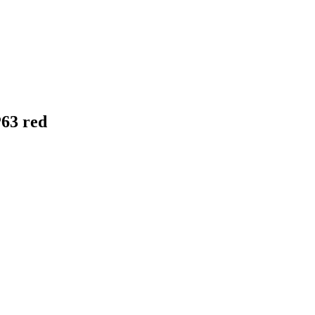
63 red