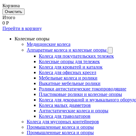
Корзина
Очистить
Итого
0
Р
Перейти в корзину
Колесные опоры
Медицинские колеса
Аппаратные колеса и колесные опоры
Колеса для покупательских тележек
Колесные опоры для тележек
Колеса для кроватей и каталок
Колеса для офисных кресел
Мебельные колеса и ролики
Выкатные мебельные ролики
Ролики антистатические токопроводящие
Пластиковые ролики и колесные опоры
Колеса для декораций и музыкального оборуд
Колеса малых диаметров
Антистатические колеса и опоры
Колеса для траволаторов
Колеса для мусорных контейнеров
Промышленные колеса и опоры
Промышленные колеса и опоры