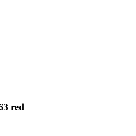
3 red