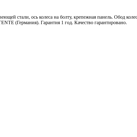
еющей стали, ось колеса на болту, крепежная панель. Обод коле
NTE (Германия). Гарантия 1 год. Качество гарантировано.