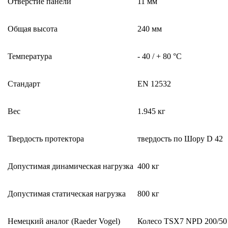
Отверстие панели
11 мм
Общая высота
240 мм
Температура
- 40 / + 80 °C
Стандарт
EN 12532
Вес
1.945 кг
Твердость протектора
твердость по Шору D 42
Допустимая динамическая нагрузка
400 кг
Допустимая статическая нагрузка
800 кг
Немецкий аналог (Raeder Vogel)
Колесо TSX7 NPD 200/50