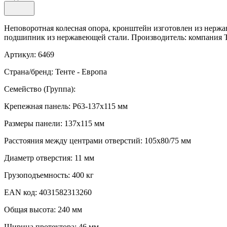
Неповоротная колесная опора, кронштейн изготовлен из нержав
подшипник из нержавеющей стали. Производитель: компания TE
Артикул: 6469
Страна/бренд: Тенте - Европа
Семейство (Группа):
Крепежная панель: P63-137x115 мм
Размеры панели: 137x115 мм
Расстояния между центрами отверстий: 105x80/75 мм
Диаметр отверстия: 11 мм
Грузоподъемность: 400 кг
EAN код: 4031582313260
Общая высота: 240 мм
Ширина протектора: 46 мм