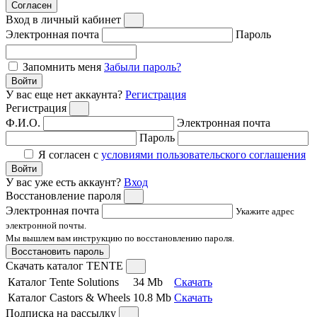
Согласен
Вход в личный кабинет
Электронная почта
Пароль
Запомнить меня
Забыли пароль?
Войти
У вас еще нет аккаунта?
Регистрация
Регистрация
Ф.И.О.
Электронная почта
Пароль
Я согласен с
условиями пользовательского соглашения
Войти
У вас уже есть аккаунт?
Вход
Восстановление пароля
Электронная почта
Укажите адрес
электронной почты.
Мы вышлем вам инструкцию по восстановлению пароля.
Восстановить пароль
Скачать каталог TENTE
Каталог Tente Solutions
34 Mb
Скачать
Каталог Castors & Wheels
10.8 Mb
Скачать
Подписка на рассылку