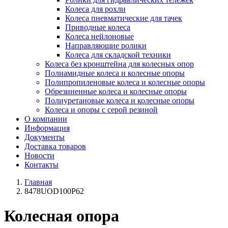
Колеса для рохли
Колеса пневматические для тачек
Приводные колеса
Колеса нейлоновые
Направляющие ролики
Колеса для складской техники
Колеса без кронштейна для колесных опор
Полиамидные колеса и колесные опоры
Полипропиленовые колеса и колесные опоры
Обрезиненные колеса и колесные опоры
Полиуретановые колеса и колесные опоры
Колеса и опоры с серой резиной
О компании
Информация
Документы
Доставка товаров
Новости
Контакты
Главная
8478UOD100P62
Колесная опора