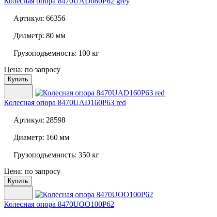
Колесная опора
8470UAD080P62 grey
Артикул:
66356
Диаметр:
80 мм
Грузоподъемность:
100 кг
Цена: по запросу
Купить
Колесная опора
8470UAD160P63 red
Артикул:
28598
Диаметр:
160 мм
Грузоподъемность:
350 кг
Цена: по запросу
Купить
Колесная опора
8470UOO100P62