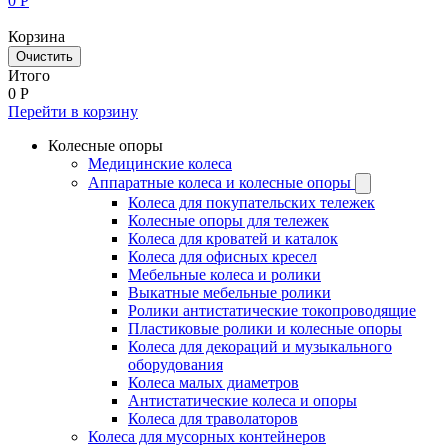
0
Р
Корзина
Очистить
Итого
0
Р
Перейти в корзину
Колесные опоры
Медицинские колеса
Аппаратные колеса и колесные опоры
Колеса для покупательских тележек
Колесные опоры для тележек
Колеса для кроватей и каталок
Колеса для офисных кресел
Мебельные колеса и ролики
Выкатные мебельные ролики
Ролики антистатические токопроводящие
Пластиковые ролики и колесные опоры
Колеса для декораций и музыкального
оборудования
Колеса малых диаметров
Антистатические колеса и опоры
Колеса для траволаторов
Колеса для мусорных контейнеров