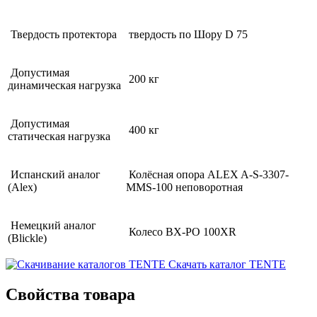
Твердость протектора
твердость по Шору D 75
Допустимая
200 кг
динамическая нагрузка
Допустимая
400 кг
статическая нагрузка
Испанский аналог
Колёсная опора ALEX A-S-3307-
(Alex)
MMS-100 неповоротная
Немецкий аналог
Колесо BX-PO 100XR
(Blickle)
Скачать каталог TENTE
Свойства товара