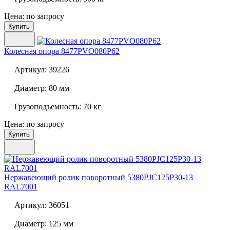
Цена: по запросу
Купить
Колесная опора
8477PVO080P62
Артикул:
39226
Диаметр:
80 мм
Грузоподъемность:
70 кг
Цена: по запросу
Купить
Нержавеющий ролик поворотный
5380PJC125P30-13
RAL7001
Артикул:
36051
Диаметр:
125 мм