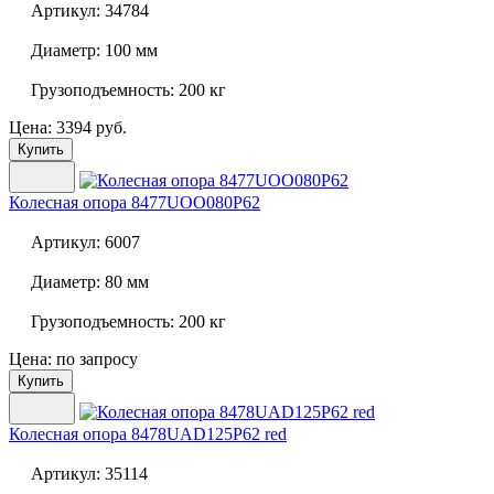
Артикул:
34784
Диаметр:
100 мм
Грузоподъемность:
200 кг
Цена: 3394 руб.
Купить
Колесная опора
8477UOO080P62
Артикул:
6007
Диаметр:
80 мм
Грузоподъемность:
200 кг
Цена: по запросу
Купить
Колесная опора
8478UAD125P62 red
Артикул:
35114