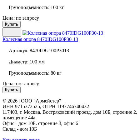
Грузоподъемность:
100 кг
Цена: по запросу
Купить
Колесная опора
8470IDG100P30-13
Артикул:
8470IDG100P3013
Диаметр:
100 мм
Грузоподъемность:
80 кг
Цена: по запросу
Купить
© 2026 | ООО "Армейстер"
ИНН 9715372525, ОГРН 1197746740432
117403, г. Москва, Востряковский проезд, дом 10Б, строение 2,
помещение 44а
Офис - дом 10Б, строение 3, офис 6
Склад - дом 10Б