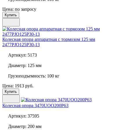
Цена: по запросу
Купить
Колесная опора аппаратная с тормозом 125 мм
2477PJO125P30-13
Артикул:
5173
Диаметр:
125 мм
Грузоподъемность:
100 кг
Цена: 1913 руб.
Купить
Колесная опора
3470UOO200P63
Артикул:
37595
Диаметр:
200 мм