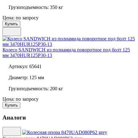
Грузоподъемность:
350 кг
Цена: по запросу
Купить
Колесо SANDWICH из полиамида поворотное под болт 125
мм
3470HUR125P30-13
Артикул:
65641
Диаметр:
125 мм
Грузоподъемность:
200 кг
Цена: по запросу
Купить
Аналоги