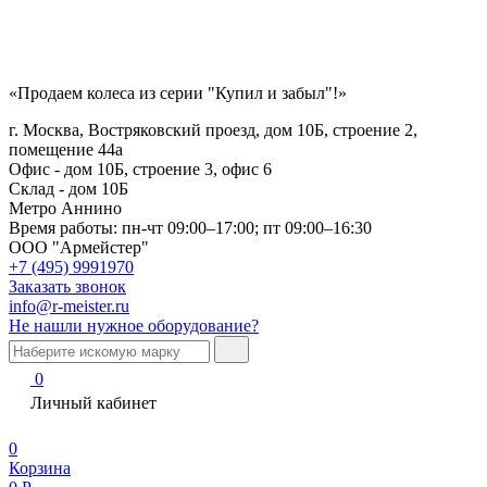
«Продаем колеса из серии "Купил и забыл"!»
г. Москва, Востряковский проезд, дом 10Б, строение 2,
помещение 44а
Офис - дом 10Б, строение 3, офис 6
Склад - дом 10Б
Метро Аннино
Время работы:
пн-чт 09:00–17:00; пт 09:00–16:30
ООО "Армейстер"
+7 (495) 9991970
Заказать звонок
info@r-meister.ru
Не нашли нужное оборудование?
0
Личный кабинет
0
Корзина