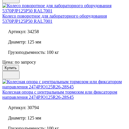
Колесо поворотное для лабораторного оборудования
5370PJP125P50 RAL7001
Артикул:
34258
Диаметр:
125 мм
Грузоподъемность:
100 кг
Цена: по запросу
Купить
Колесная опора с центральным тормозом или фиксатором
направления
2474PJO125R26-28S45
Артикул:
30794
Диаметр:
125 мм
Грузоподъемность:
100 кг