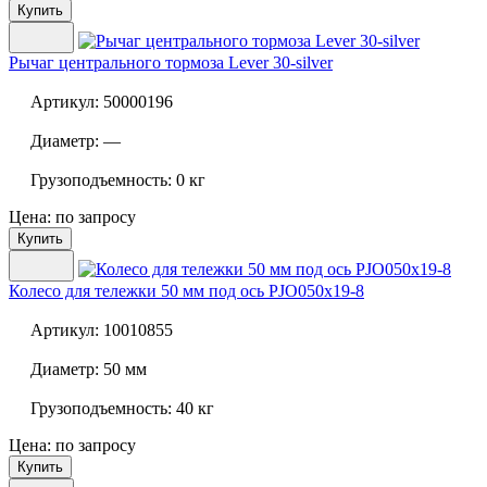
Купить
Рычаг центрального тормоза
Lever 30-silver
Артикул:
50000196
Диаметр:
—
Грузоподъемность:
0 кг
Цена: по запросу
Купить
Колесо для тележки 50 мм под ось
PJO050x19-8
Артикул:
10010855
Диаметр:
50 мм
Грузоподъемность:
40 кг
Цена: по запросу
Купить