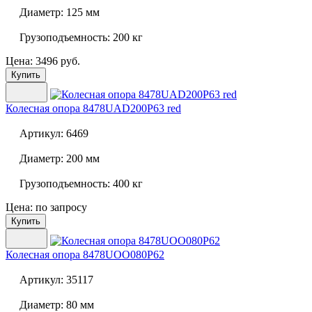
Диаметр:
125 мм
Грузоподъемность:
200 кг
Цена: 3496 руб.
Купить
Колесная опора
8478UAD200P63 red
Артикул:
6469
Диаметр:
200 мм
Грузоподъемность:
400 кг
Цена: по запросу
Купить
Колесная опора
8478UOO080P62
Артикул:
35117
Диаметр:
80 мм