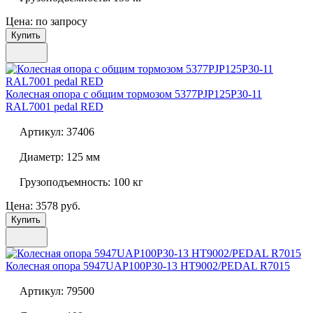
Цена: по запросу
Купить
Колесная опора с общим тормозом
5377PJP125P30-11
RAL7001 pedal RED
Артикул:
37406
Диаметр:
125 мм
Грузоподъемность:
100 кг
Цена: 3578 руб.
Купить
Колесная опора
5947UAP100P30-13 HT9002/PEDAL R7015
Артикул:
79500