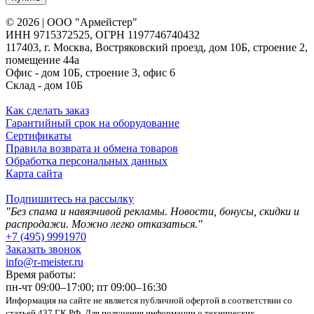
© 2026 | ООО "Армейстер"
ИНН 9715372525, ОГРН 1197746740432
117403, г. Москва, Востряковский проезд, дом 10Б, строение 2,
помещение 44а
Офис - дом 10Б, строение 3, офис 6
Склад - дом 10Б
Как сделать заказ
Гарантийный срок на оборудование
Сертификаты
Правила возврата и обмена товаров
Обработка персональных данных
Карта сайта
Подпишитесь на рассылку
"Без спама и навязчивой рекламы. Новости, бонусы, скидки и
распродажи. Можно легко отказаться."
+7 (495) 9991970
Заказать звонок
info@r-meister.ru
Время работы:
пн-чт 09:00–17:00; пт 09:00–16:30
Информация на сайте не является публичной офертой в соответствии со
статьей 437 ГК РФ. Для получения информации о технических