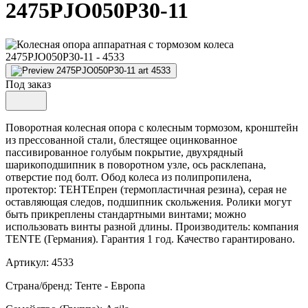
2475PJO050P30-11
Под заказ
Поворотная колесная опора с колесным тормозом, кронштейн
из прессованной стали, блестящее оцинкованное
пассивированное голубым покрытие, двухрядный
шарикоподшипник в поворотном узле, ось расклепана,
отверстие под болт. Обод колеса из полипропилена,
протектор: ТЕНТЕпрен (термопластичная резина), серая не
оставляющая следов, подшипник скольжения. Ролики могут
быть прикреплены стандартными винтами; можно
использовать винты разной длины. Производитель: компания
TENTE (Германия). Гарантия 1 год. Качество гарантировано.
Артикул: 4533
Страна/бренд: Тенте - Европа