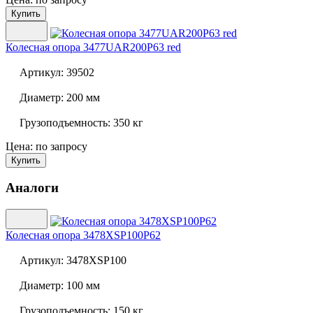
Купить
Колесная опора
3477UAR200P63 red
Артикул:
39502
Диаметр:
200 мм
Грузоподъемность:
350 кг
Цена: по запросу
Купить
Аналоги
Колесная опора
3478XSP100P62
Артикул:
3478XSP100
Диаметр:
100 мм
Грузоподъемность:
150 кг