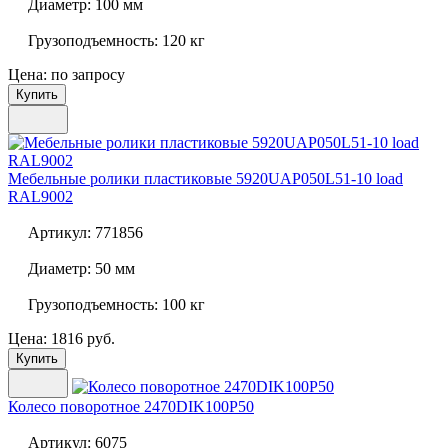
Диаметр:
100 мм
Грузоподъемность:
120 кг
Цена: по запросу
Купить
Мебельные ролики пластиковые
5920UAP050L51-10 load
RAL9002
Артикул:
771856
Диаметр:
50 мм
Грузоподъемность:
100 кг
Цена: 1816 руб.
Купить
Колесо поворотное
2470DIK100P50
Артикул:
6075