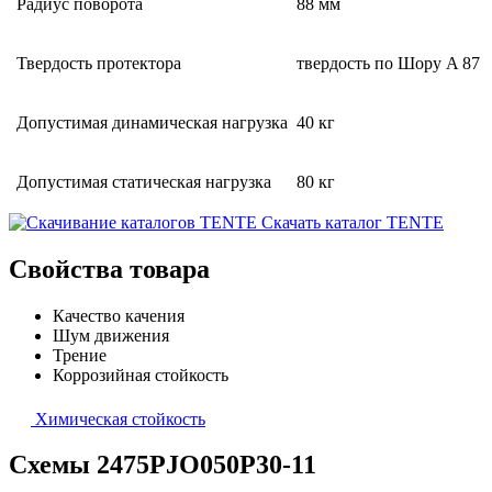
Радиус поворота
88 мм
Твердость протектора
твердость по Шору A 87
Допустимая динамическая нагрузка
40 кг
Допустимая статическая нагрузка
80 кг
Скачать каталог TENTE
Свойства товара
Качество качения
Шум движения
Трение
Коррозийная стойкость
Химическая стойкость
Схемы 2475PJO050P30-11