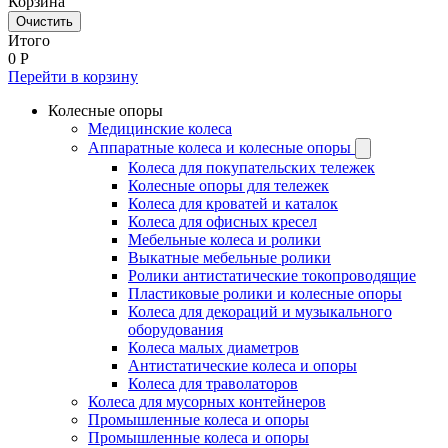
Корзина
Очистить
Итого
0
Р
Перейти в корзину
Колесные опоры
Медицинские колеса
Аппаратные колеса и колесные опоры
Колеса для покупательских тележек
Колесные опоры для тележек
Колеса для кроватей и каталок
Колеса для офисных кресел
Мебельные колеса и ролики
Выкатные мебельные ролики
Ролики антистатические токопроводящие
Пластиковые ролики и колесные опоры
Колеса для декораций и музыкального
оборудования
Колеса малых диаметров
Антистатические колеса и опоры
Колеса для траволаторов
Колеса для мусорных контейнеров
Промышленные колеса и опоры
Промышленные колеса и опоры