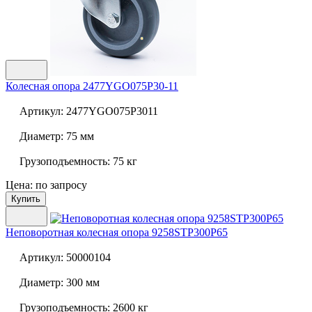
Колесная опора
2477YGO075P30-11
Артикул:
2477YGO075P3011
Диаметр:
75 мм
Грузоподъемность:
75 кг
Цена: по запросу
Купить
Неповоротная колесная опора
9258STP300P65
Артикул:
50000104
Диаметр:
300 мм
Грузоподъемность:
2600 кг