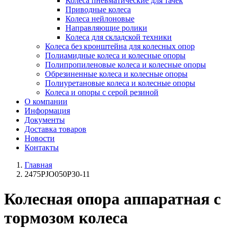
Колеса пневматические для тачек
Приводные колеса
Колеса нейлоновые
Направляющие ролики
Колеса для складской техники
Колеса без кронштейна для колесных опор
Полиамидные колеса и колесные опоры
Полипропиленовые колеса и колесные опоры
Обрезиненные колеса и колесные опоры
Полиуретановые колеса и колесные опоры
Колеса и опоры с серой резиной
О компании
Информация
Документы
Доставка товаров
Новости
Контакты
Главная
2475PJO050P30-11
Колесная опора аппаратная с
тормозом колеса