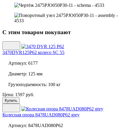
С этим товаром покупают
3470DVR125P62 колесо SC 55
Артикул:
6177
Диаметр:
125 мм
Грузоподъемность:
100 кг
Цена: 1597 руб.
Купить
Колесная опора
8478UAD080P62 grey
Артикул:
8478UAD080P62