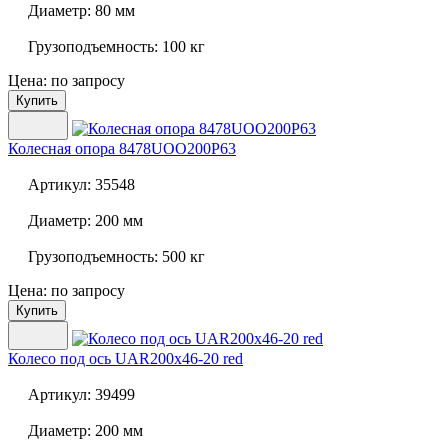
Диаметр:
80 мм
Грузоподъемность:
100 кг
Цена: по запросу
Купить
Колесная опора
8478UOO200P63
Артикул:
35548
Диаметр:
200 мм
Грузоподъемность:
500 кг
Цена: по запросу
Купить
Колесо под ось
UAR200x46-20 red
Артикул:
39499
Диаметр:
200 мм