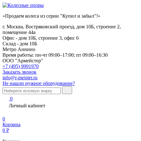
«Продаем колеса из серии "Купил и забыл"!»
г. Москва, Востряковский проезд, дом 10Б, строение 2,
помещение 44а
Офис - дом 10Б, строение 3, офис 6
Склад - дом 10Б
Метро Аннино
Время работы:
пн-чт 09:00–17:00; пт 09:00–16:30
ООО "Армейстер"
+7 (495) 9991970
Заказать звонок
info@r-meister.ru
Не нашли нужное оборудование?
0
Личный кабинет
0
Корзина
0
Р