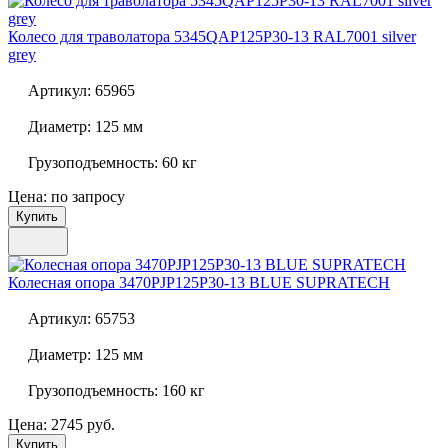
Колесо для траволатора
5345QAP125P30-13 RAL7001 silver
grey
Артикул:
65965
Диаметр:
125 мм
Грузоподъемность:
60 кг
Цена: по запросу
Купить
Колесная опора
3470PJP125P30-13 BLUE SUPRATECH
Артикул:
65753
Диаметр:
125 мм
Грузоподъемность:
160 кг
Цена: 2745 руб.
Купить