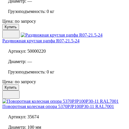
Диаметр:
—
Грузоподъемность:
0 кг
Цена: по запросу
Купить
Раздвижная круглая цапфа
R07-21.5-24
Артикул:
50000220
Диаметр:
—
Грузоподъемность:
0 кг
Цена: по запросу
Купить
Поворотная колесная опора
5370PJP100P30-11 RAL7001
Артикул:
35674
Диаметр:
100 мм