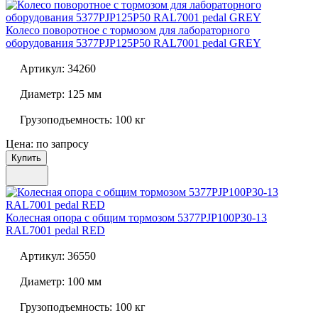
Колесо поворотное с тормозом для лабораторного
оборудования
5377PJP125P50 RAL7001 pedal GREY
Артикул:
34260
Диаметр:
125 мм
Грузоподъемность:
100 кг
Цена: по запросу
Купить
Колесная опора с общим тормозом
5377PJP100P30-13
RAL7001 pedal RED
Артикул:
36550
Диаметр:
100 мм
Грузоподъемность:
100 кг