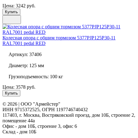
Цена: 3242 руб.
Купить
Колесная опора с общим тормозом
5377PJP125P30-11
RAL7001 pedal RED
Артикул:
37406
Диаметр:
125 мм
Грузоподъемность:
100 кг
Цена: 3578 руб.
Купить
© 2026 | ООО "Армейстер"
ИНН 9715372525, ОГРН 1197746740432
117403, г. Москва, Востряковский проезд, дом 10Б, строение 2,
помещение 44а
Офис - дом 10Б, строение 3, офис 6
Склад - дом 10Б