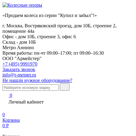
«Продаем колеса из серии "Купил и забыл"!»
г. Москва, Востряковский проезд, дом 10Б, строение 2,
помещение 44а
Офис - дом 10Б, строение 3, офис 6
Склад - дом 10Б
Метро Аннино
Время работы:
пн-чт 09:00–17:00; пт 09:00–16:30
ООО "Армейстер"
+7 (495) 9991970
Заказать звонок
info@r-meister.ru
Не нашли нужное оборудование?
0
Личный кабинет
0
Корзина
0
Р