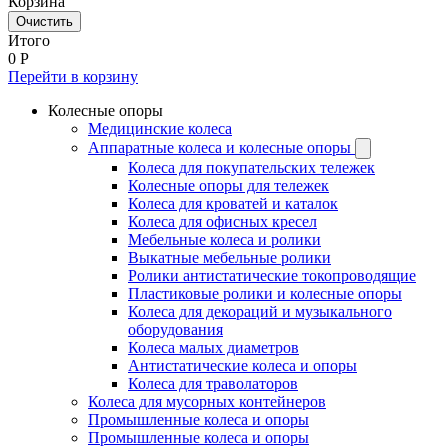
Корзина
Очистить
Итого
0
Р
Перейти в корзину
Колесные опоры
Медицинские колеса
Аппаратные колеса и колесные опоры
Колеса для покупательских тележек
Колесные опоры для тележек
Колеса для кроватей и каталок
Колеса для офисных кресел
Мебельные колеса и ролики
Выкатные мебельные ролики
Ролики антистатические токопроводящие
Пластиковые ролики и колесные опоры
Колеса для декораций и музыкального
оборудования
Колеса малых диаметров
Антистатические колеса и опоры
Колеса для траволаторов
Колеса для мусорных контейнеров
Промышленные колеса и опоры
Промышленные колеса и опоры