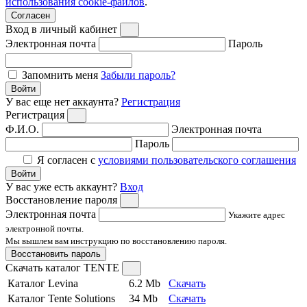
использования cookie-файлов
.
Согласен
Вход в личный кабинет
Электронная почта
Пароль
Запомнить меня
Забыли пароль?
Войти
У вас еще нет аккаунта?
Регистрация
Регистрация
Ф.И.О.
Электронная почта
Пароль
Я согласен с
условиями пользовательского соглашения
Войти
У вас уже есть аккаунт?
Вход
Восстановление пароля
Электронная почта
Укажите адрес
электронной почты.
Мы вышлем вам инструкцию по восстановлению пароля.
Восстановить пароль
Скачать каталог TENTE
Каталог Levina
6.2 Mb
Скачать
Каталог Tente Solutions
34 Mb
Скачать