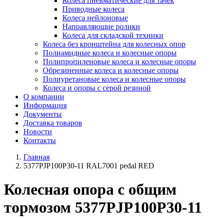
Колеса пневматические для тачек
Приводные колеса
Колеса нейлоновые
Направляющие ролики
Колеса для складской техники
Колеса без кронштейна для колесных опор
Полиамидные колеса и колесные опоры
Полипропиленовые колеса и колесные опоры
Обрезиненные колеса и колесные опоры
Полиуретановые колеса и колесные опоры
Колеса и опоры с серой резиной
О компании
Информация
Документы
Доставка товаров
Новости
Контакты
Главная
5377PJP100P30-11 RAL7001 pedal RED
Колесная опора с общим
тормозом 5377PJP100P30-11