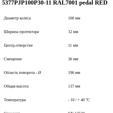
5377PJP100P30-11 RAL7001 pedal RED
Диаметр колеса
100 мм
Ширина протектора
32 мм
Центр.отверстие
11 мм
Смещение
36 мм
Область поворота - Ø
196 мм
Общая высота
137 мм
Температура
- 10 / + 40 °C