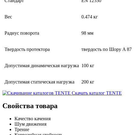
Стандарт
EN 12530
Вес
0.474 кг
Радиус поворота
98 мм
Твердость протектора
твердость по Шору A 87
Допустимая динамическая нагрузка
100 кг
Допустимая статическая нагрузка
200 кг
Скачать каталог TENTE
Свойства товара
Качество качения
Шум движения
Трение
Коррозийная стойкость