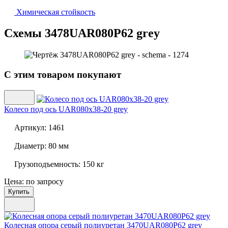
Химическая стойкость
Схемы 3478UAR080P62 grey
С этим товаром покупают
Колесо под ось
UAR080x38-20 grey
Артикул:
1461
Диаметр:
80 мм
Грузоподъемность:
150 кг
Цена: по запросу
Купить
Колесная опора серый полиуретан
3470UAR080P62 grey