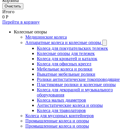
Корзина
Очистить
Итого
0
Р
Перейти в корзину
Колесные опоры
Медицинские колеса
Аппаратные колеса и колесные опоры
Колеса для покупательских тележек
Колесные опоры для тележек
Колеса для кроватей и каталок
Колеса для офисных кресел
Мебельные колеса и ролики
Выкатные мебельные ролики
Ролики антистатические токопроводящие
Пластиковые ролики и колесные опоры
Колеса для декораций и музыкального
оборудования
Колеса малых диаметров
Антистатические колеса и опоры
Колеса для траволаторов
Колеса для мусорных контейнеров
Промышленные колеса и опоры
Промышленные колеса и опоры