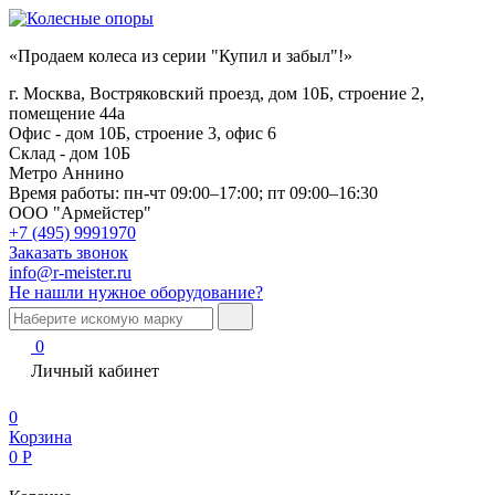
«Продаем колеса из серии "Купил и забыл"!»
г. Москва, Востряковский проезд, дом 10Б, строение 2,
помещение 44а
Офис - дом 10Б, строение 3, офис 6
Склад - дом 10Б
Метро Аннино
Время работы:
пн-чт 09:00–17:00; пт 09:00–16:30
ООО "Армейстер"
+7 (495) 9991970
Заказать звонок
info@r-meister.ru
Не нашли нужное оборудование?
0
Личный кабинет
0
Корзина
0
Р