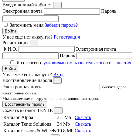
Вход в личный кабинет
Электронная почта
Пароль
Запомнить меня
Забыли пароль?
Войти
У вас еще нет аккаунта?
Регистрация
Регистрация
Ф.И.О.
Электронная почта
Пароль
Я согласен с
условиями пользовательского соглашения
Войти
У вас уже есть аккаунт?
Вход
Восстановление пароля
Электронная почта
Укажите адрес
электронной почты.
Мы вышлем вам инструкцию по восстановлению пароля.
Восстановить пароль
Скачать каталог TENTE
Каталог Alpha
3.1 Mb
Скачать
Каталог Tente Solutions
34 Mb
Скачать
Каталог Castors & Wheels
10.8 Mb
Скачать