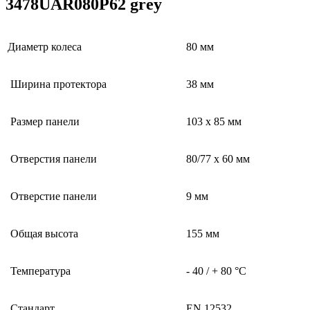
3478UAR080P62 grey
Диаметр колеса
80 мм
Ширина протектора
38 мм
Размер панели
103 x 85 мм
Отверстия панели
80/77 x 60 мм
Отверстие панели
9 мм
Общая высота
155 мм
Температура
- 40 / + 80 °C
Стандарт
EN 12532