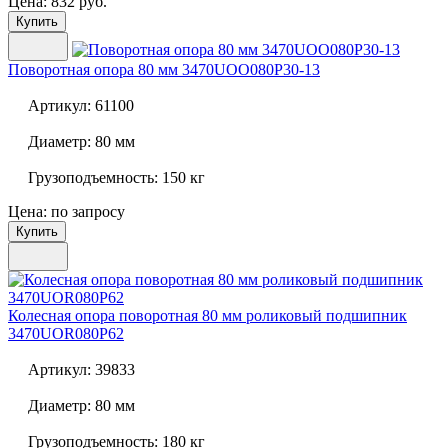
Цена: 832 руб.
Купить
Поворотная опора 80 мм
3470UOO080P30-13
Артикул:
61100
Диаметр:
80 мм
Грузоподъемность:
150 кг
Цена: по запросу
Купить
Колесная опора поворотная 80 мм роликовый подшипник
3470UOR080P62
Артикул:
39833
Диаметр:
80 мм
Грузоподъемность:
180 кг