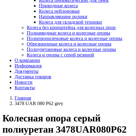
Колеса пневматические для тачек
Приводные колеса
Колеса нейлоновые
Направляющие ролики
Колеса для складской техники
Колеса без кронштейна для колесных опор
Полиамидные колеса и колесные опоры
Полипропиленовые колеса и колесные опоры
Обрезиненные колеса и колесные опоры
Полиуретановые колеса и колесные опоры
Колеса и опоры с серой резиной
О компании
Информация
Документы
Доставка товаров
Новости
Контакты
Главная
3478 UAR 080 P62 grey
Колесная опора серый
полиуретан 3478UAR080P62