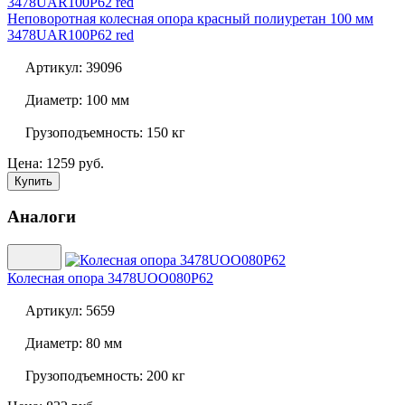
Неповоротная колесная опора красный полиуретан 100 мм
3478UAR100P62 red
Артикул:
39096
Диаметр:
100 мм
Грузоподъемность:
150 кг
Цена: 1259 руб.
Купить
Аналоги
Колесная опора
3478UOO080P62
Артикул:
5659
Диаметр:
80 мм
Грузоподъемность:
200 кг