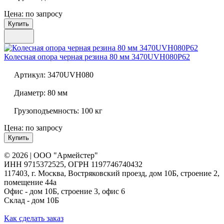
Цена: по запросу
Купить
Колесная опора черная резина 80 мм
3470UVH080P62
Артикул:
3470UVH080
Диаметр:
80 мм
Грузоподъемность:
100 кг
Цена: по запросу
Купить
© 2026 | ООО "Армейстер"
ИНН 9715372525, ОГРН 1197746740432
117403, г. Москва, Востряковский проезд, дом 10Б, строение 2,
помещение 44а
Офис - дом 10Б, строение 3, офис 6
Склад - дом 10Б
Как сделать заказ