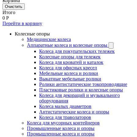
Корзина
Очистить
Итого
0
Р
Перейти в корзину
Колесные опоры
Медицинские колеса
Аппаратные колеса и колесные опоры
Колеса для покупательских тележек
Колесные опоры для тележек
Колеса для кроватей и каталок
Колеса для офисных кресел
Мебельные колеса и ролики
Выкатные мебельные ролики
Ролики антистатические токопроводящие
Пластиковые ролики и колесные опоры
Колеса для декораций и музыкального
оборудования
Колеса малых диаметров
Антистатические колеса и опоры
Колеса для траволаторов
Колеса для мусорных контейнеров
Промышленные колеса и опоры
Промышленные колеса и опоры