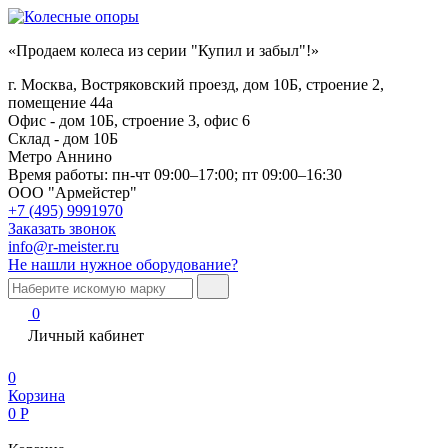
«Продаем колеса из серии "Купил и забыл"!»
г. Москва, Востряковский проезд, дом 10Б, строение 2,
помещение 44а
Офис - дом 10Б, строение 3, офис 6
Склад - дом 10Б
Метро Аннино
Время работы:
пн-чт 09:00–17:00; пт 09:00–16:30
ООО "Армейстер"
+7 (495) 9991970
Заказать звонок
info@r-meister.ru
Не нашли нужное оборудование?
0
Личный кабинет
0
Корзина
0
Р