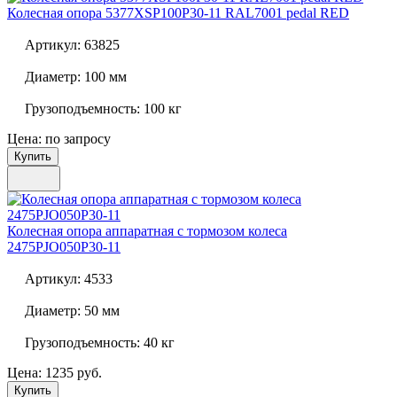
Колесная опора
5377XSP100P30-11 RAL7001 pedal RED
Артикул:
63825
Диаметр:
100 мм
Грузоподъемность:
100 кг
Цена: по запросу
Купить
Колесная опора аппаратная с тормозом колеса
2475PJO050P30-11
Артикул:
4533
Диаметр:
50 мм
Грузоподъемность:
40 кг
Цена: 1235 руб.
Купить