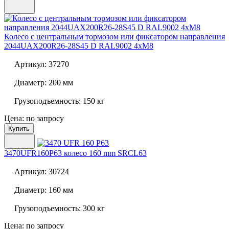
Колесо с центральным тормозом или фиксатором направления
2044UAX200R26-28S45 D RAL9002 4xM8
Артикул:
37270
Диаметр:
200 мм
Грузоподъемность:
150 кг
Цена: по запросу
Купить
3470UFR160P63 колесо 160 mm SRCL63
Артикул:
30724
Диаметр:
160 мм
Грузоподъемность:
300 кг
Цена: по запросу