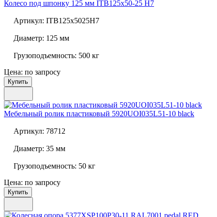
Колесо под шпонку 125 мм
ITB125x50-25 H7
Артикул:
ITB125x5025H7
Диаметр:
125 мм
Грузоподъемность:
500 кг
Цена: по запросу
Купить
Мебельный ролик пластиковый
5920UOI035L51-10 black
Артикул:
78712
Диаметр:
35 мм
Грузоподъемность:
50 кг
Цена: по запросу
Купить