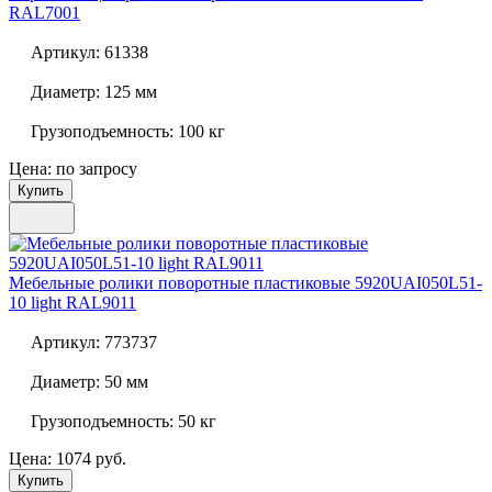
RAL7001
Артикул:
61338
Диаметр:
125 мм
Грузоподъемность:
100 кг
Цена: по запросу
Купить
Мебельные ролики поворотные пластиковые
5920UAI050L51-
10 light RAL9011
Артикул:
773737
Диаметр:
50 мм
Грузоподъемность:
50 кг
Цена: 1074 руб.
Купить