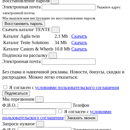
Восстановление пароля
Электронная почта
Укажите адрес
электронной почты.
Мы вышлем вам инструкцию по восстановлению пароля.
Восстановить пароль
Скачать каталог TENTE
Каталог Agila twin
2.1 Mb
Скачать
Каталог Tente Solutions
34 Mb
Скачать
Каталог Castors & Wheels
10.8 Mb
Скачать
Подписка на рассылку
Электронная почта
Без спама и навязчивой рекламы. Новости, бонусы, скидки и
распродажи. Можно легко отказаться.
Я согласен с
условиями пользовательского соглашения
Подписаться
Мы перезвоним
Ф.И.О.
Телефон
Я согласен с
условиями
пользовательского соглашения
Заказать звонок
Запроси нужное
Ф.И.О.
Электронная почта