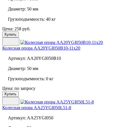
Диаметр:
50 мм
Грузоподъемность:
40 кг
Цена: 258 руб.
Купить
Колесная опора
AA20YGI050B10-11x20
Артикул:
AA20YGI050B10
Диаметр:
50 мм
Грузоподъемность:
0 кг
Цена: по запросу
Купить
Колесная опора
AA25YGI050L51-8
Артикул:
AA25YGI050