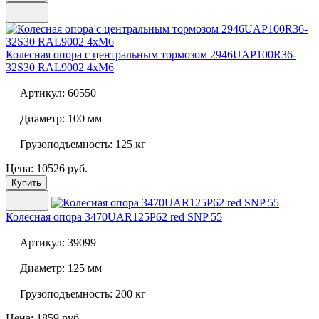
Колесная опора с центральным тормозом
2946UAP100R36-
32S30 RAL9002 4xM6
Артикул:
60550
Диаметр:
100 мм
Грузоподъемность:
125 кг
Цена: 10526 руб.
Купить
Колесная опора
3470UAR125P62 red SNP 55
Артикул:
39099
Диаметр:
125 мм
Грузоподъемность:
200 кг
Цена: 1859 руб.