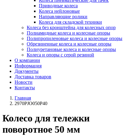
Колеса пневматические для тачек
Приводные колеса
Колеса нейлоновые
Направляющие ролики
Колеса для складской техники
Колеса без кронштейна для колесных опор
Полиамидные колеса и колесные опоры
Полипропиленовые колеса и колесные опоры
Обрезиненные колеса и колесные опоры
Полиуретановые колеса и колесные опоры
Колеса и опоры с серой резиной
О компании
Информация
Документы
Доставка товаров
Новости
Контакты
Главная
2970PJO050P40
Колесо для тележки
поворотное 50 мм