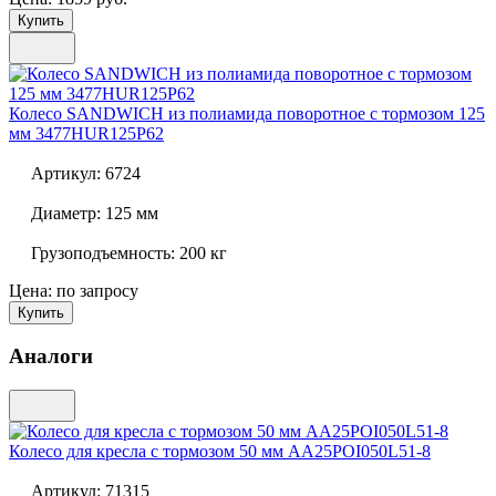
Купить
Колесо SANDWICH из полиамида поворотное с тормозом 125
мм
3477HUR125P62
Артикул:
6724
Диаметр:
125 мм
Грузоподъемность:
200 кг
Цена: по запросу
Купить
Аналоги
Колесо для кресла с тормозом 50 мм
AA25POI050L51-8
Артикул:
71315