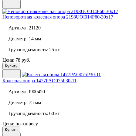
Неповоротная колесная опора
2198UOI014P60-30x17
Артикул:
21120
Диаметр:
14 мм
Грузоподъемность:
25 кг
Цена: 78 руб.
Купить
Колесная опора
1477PAO075P30-11
Артикул:
I900450
Диаметр:
75 мм
Грузоподъемность:
60 кг
Цена: по запросу
Купить