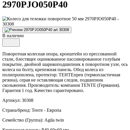
2970PJO050P40
В наличии
Поворотная колесная опора, кронштейн из прессованной
стали, блестящее оцинкованное пассивированное голубым
покрытие, двойной шарикоподшипник в поворотном узле, ось
колеса на болту, крепежная панель. Обод колеса из
полипропилена, протектор: ТЕНТЕпрен (термопластичная
резина), серая не оставляющая следов, подшипник
скольжения. Производитель: компания TENTE (Германия).
Гарантия 1 год. Качество гарантировано.
Артикул: 30308
Страна/бренд: Тенте - Европа
Семейство (Группа): Agila twin
Крепежная панель: P40-60x60 мм