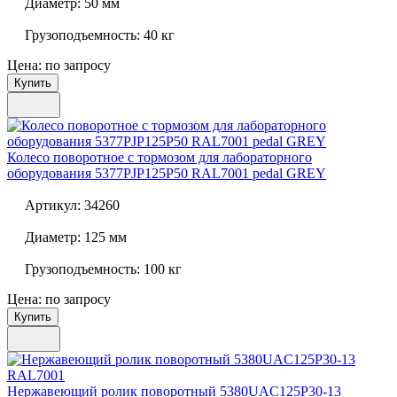
Диаметр:
50 мм
Грузоподъемность:
40 кг
Цена: по запросу
Купить
Колесо поворотное с тормозом для лабораторного
оборудования
5377PJP125P50 RAL7001 pedal GREY
Артикул:
34260
Диаметр:
125 мм
Грузоподъемность:
100 кг
Цена: по запросу
Купить
Нержавеющий ролик поворотный
5380UAC125P30-13