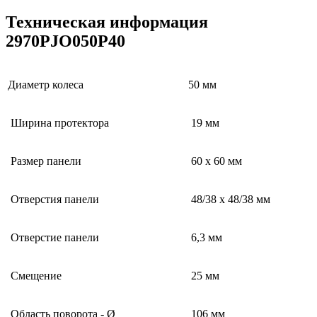
Техническая информация
2970PJO050P40
Диаметр колеса
50 мм
Ширина протектора
19 мм
Размер панели
60 x 60 мм
Отверстия панели
48/38 x 48/38 мм
Отверстие панели
6,3 мм
Смещение
25 мм
Область поворота - Ø
106 мм