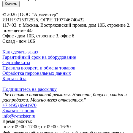
Купить
© 2026 | ООО "Армейстер"
ИНН 9715372525, ОГРН 1197746740432
117403, г. Москва, Востряковский проезд, дом 10Б, строение 2,
помещение 44а
Офис - дом 10Б, строение 3, офис 6
Склад - дом 10Б
Как сделать заказ
Гарантийный срок на оборудование
Сертификаты
Правила возврата и обмена товаров
Обработка персональных данных
Карта сайта
Подпишитесь на рассылку
"Без спама и навязчивой рекламы. Новости, бонусы, скидки и
распродажи. Можно легко отказаться."
+7 (495) 9991970
Заказать звонок
info@r-meister.ru
Время работы:
пн-чт 09:00–17:00; пт 09:00–16:30
Информация на сайте не является публичной офертой в соответствии со