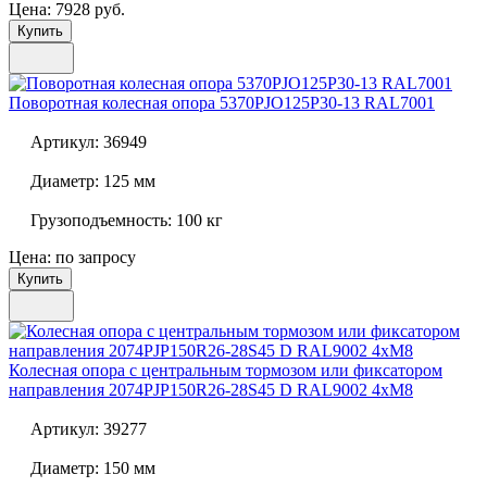
Цена: 7928 руб.
Купить
Поворотная колесная опора
5370PJO125P30-13 RAL7001
Артикул:
36949
Диаметр:
125 мм
Грузоподъемность:
100 кг
Цена: по запросу
Купить
Колесная опора с центральным тормозом или фиксатором
направления
2074PJP150R26-28S45 D RAL9002 4xM8
Артикул:
39277
Диаметр:
150 мм