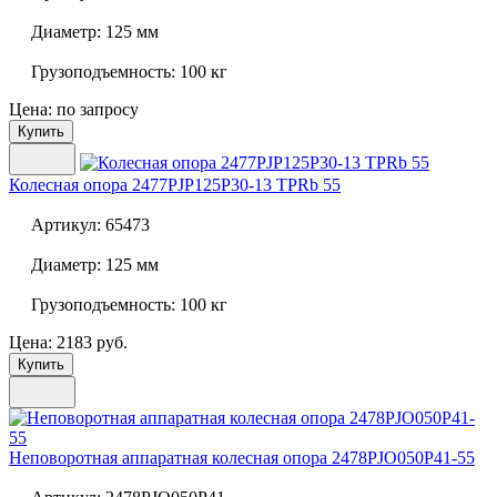
Диаметр:
125 мм
Грузоподъемность:
100 кг
Цена: по запросу
Купить
Колесная опора
2477PJP125P30-13 TPRb 55
Артикул:
65473
Диаметр:
125 мм
Грузоподъемность:
100 кг
Цена: 2183 руб.
Купить
Неповоротная аппаратная колесная опора
2478PJO050P41-55