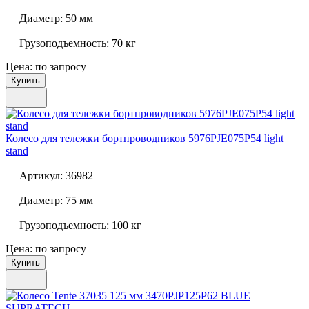
Диаметр:
50 мм
Грузоподъемность:
70 кг
Цена: по запросу
Купить
Колесо для тележки бортпроводников
5976PJE075P54 light
stand
Артикул:
36982
Диаметр:
75 мм
Грузоподъемность:
100 кг
Цена: по запросу
Купить