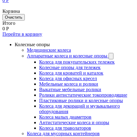
0
Р
Корзина
Очистить
Итого
0
Р
Перейти в корзину
Колесные опоры
Медицинские колеса
Аппаратные колеса и колесные опоры
Колеса для покупательских тележек
Колесные опоры для тележек
Колеса для кроватей и каталок
Колеса для офисных кресел
Мебельные колеса и ролики
Выкатные мебельные ролики
Ролики антистатические токопроводящие
Пластиковые ролики и колесные опоры
Колеса для декораций и музыкального
оборудования
Колеса малых диаметров
Антистатические колеса и опоры
Колеса для траволаторов
Колеса для мусорных контейнеров