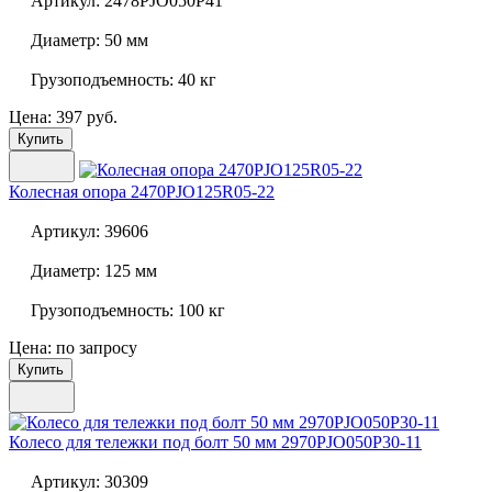
Артикул:
2478PJO050P41
Диаметр:
50 мм
Грузоподъемность:
40 кг
Цена: 397 руб.
Купить
Колесная опора
2470PJO125R05-22
Артикул:
39606
Диаметр:
125 мм
Грузоподъемность:
100 кг
Цена: по запросу
Купить
Колесо для тележки под болт 50 мм
2970PJO050P30-11
Артикул:
30309