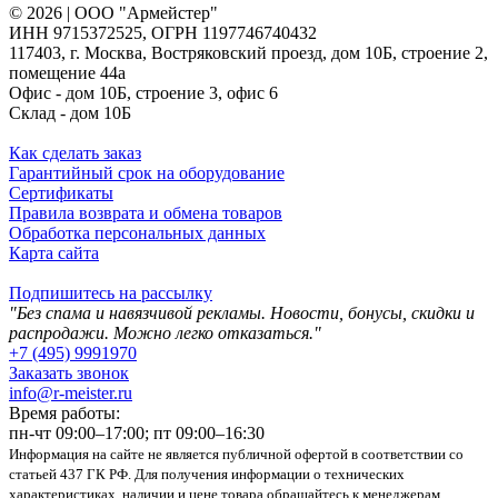
© 2026 | ООО "Армейстер"
ИНН 9715372525, ОГРН 1197746740432
117403, г. Москва, Востряковский проезд, дом 10Б, строение 2,
помещение 44а
Офис - дом 10Б, строение 3, офис 6
Склад - дом 10Б
Как сделать заказ
Гарантийный срок на оборудование
Сертификаты
Правила возврата и обмена товаров
Обработка персональных данных
Карта сайта
Подпишитесь на рассылку
"Без спама и навязчивой рекламы. Новости, бонусы, скидки и
распродажи. Можно легко отказаться."
+7 (495) 9991970
Заказать звонок
info@r-meister.ru
Время работы:
пн-чт 09:00–17:00; пт 09:00–16:30
Информация на сайте не является публичной офертой в соответствии со
статьей 437 ГК РФ. Для получения информации о технических
характеристиках, наличии и цене товара обращайтесь к менеджерам