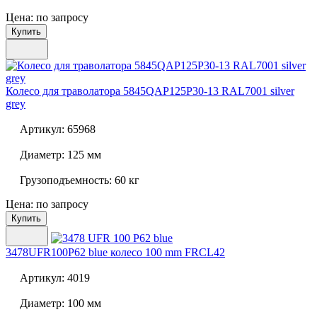
Цена: по запросу
Купить
Колесо для траволатора
5845QAP125P30-13 RAL7001 silver
grey
Артикул:
65968
Диаметр:
125 мм
Грузоподъемность:
60 кг
Цена: по запросу
Купить
3478UFR100P62 blue колесо 100 mm FRCL42
Артикул:
4019
Диаметр:
100 мм