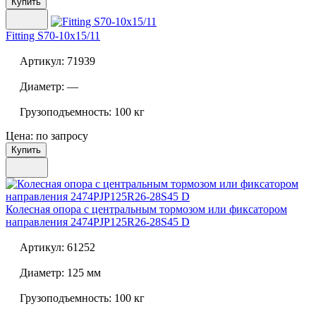
Купить
Fitting S70-10x15/11
Артикул:
71939
Диаметр:
—
Грузоподъемность:
100 кг
Цена: по запросу
Купить
Колесная опора с центральным тормозом или фиксатором
направления
2474PJP125R26-28S45 D
Артикул:
61252
Диаметр:
125 мм
Грузоподъемность:
100 кг