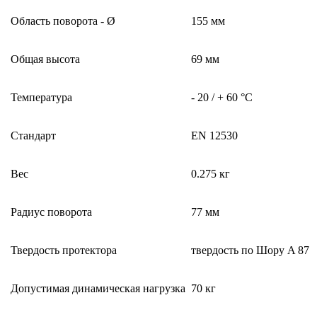
Область поворота - Ø
155 мм
Общая высота
69 мм
Температура
- 20 / + 60 °C
Стандарт
EN 12530
Вес
0.275 кг
Радиус поворота
77 мм
Твердость протектора
твердость по Шору A 87
Допустимая динамическая нагрузка
70 кг