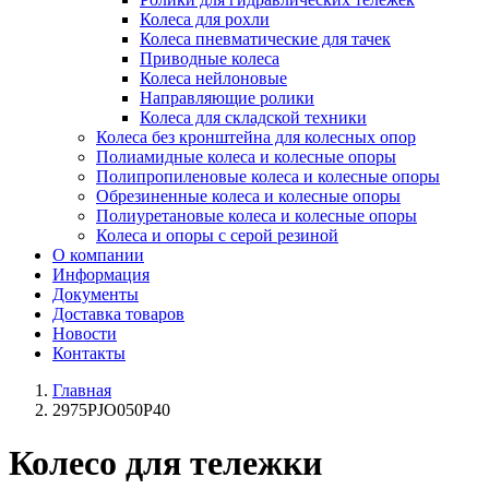
Колеса для рохли
Колеса пневматические для тачек
Приводные колеса
Колеса нейлоновые
Направляющие ролики
Колеса для складской техники
Колеса без кронштейна для колесных опор
Полиамидные колеса и колесные опоры
Полипропиленовые колеса и колесные опоры
Обрезиненные колеса и колесные опоры
Полиуретановые колеса и колесные опоры
Колеса и опоры с серой резиной
О компании
Информация
Документы
Доставка товаров
Новости
Контакты
Главная
2975PJO050P40
Колесо для тележки