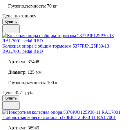
Грузоподъемность:
70 кг
Цена: по запросу
Купить
Колесная опора с общим тормозом
5377PJP125P30-13
RAL7001 pedal RED
Артикул:
37408
Диаметр:
125 мм
Грузоподъемность:
100 кг
Цена: 3571 руб.
Купить
Поворотная колесная опора
5370PJO125P30-11 RAL7001
Артикул:
36949