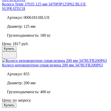
Колесо Tente 37035 125 мм
3470PJP125P62 BLUE
SUPRATECH
Артикул:
00061811BLUE
Диаметр:
125 мм
Грузоподъемность:
180 кг
Цена: 1817 руб.
Купить
Колесо неповоротное серая резина 200 мм
3478UFR200P63
Артикул:
855
Диаметр:
200 мм
Грузоподъемность:
400 кг
Цена: по запросу
Купить