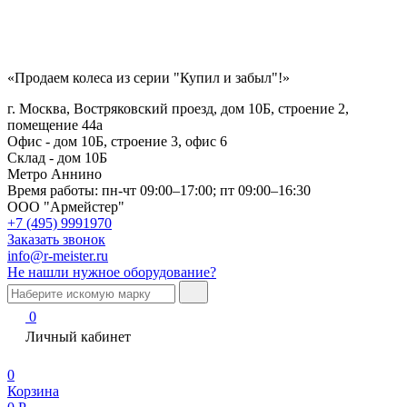
«Продаем колеса из серии "Купил и забыл"!»
г. Москва, Востряковский проезд, дом 10Б, строение 2,
помещение 44а
Офис - дом 10Б, строение 3, офис 6
Склад - дом 10Б
Метро Аннино
Время работы:
пн-чт 09:00–17:00; пт 09:00–16:30
ООО "Армейстер"
+7 (495) 9991970
Заказать звонок
info@r-meister.ru
Не нашли нужное оборудование?
0
Личный кабинет
0
Корзина