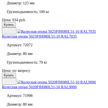
Диаметр:
125 мм
Грузоподъемность:
100 кг
Цена: 934 руб.
Купить
Колесная опора
5025PJH080L51-10 RAL7035
Артикул:
72072
Диаметр:
80 мм
Грузоподъемность:
70 кг
Цена: по запросу
Купить
Колесная опора
5020PJH080L51-10 RAL9006
Артикул:
71998
Диаметр:
80 мм