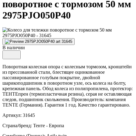
поворотное с тормозом 50 мм
2975PJO050P40
В наличии
Поворотная колесная опора с колесным тормозом, кронштейн
из прессованной стали, блестящее оцинкованное
пассивированное голубым покрытие, двойной
шарикоподшипник в поворотном узле, ось колеса на болту,
крепежная панель. Обод колеса из полипропилена, протектор:
ТЕНТЕпрен (термопластичная резина), серая не оставляющая
следов, подшипник скольжения. Производитель: компания
TENTE (Германия). Гарантия 1 год. Качество гарантировано.
Артикул: 31645
Страна/бренд: Тенте - Европа
Семейство (Группа): Agila twin