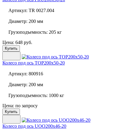
Артикул:
TR 0027.004
Диаметр:
200 мм
Грузоподъемность:
205 кг
Цена: 648 руб.
Купить
Колесо под ось
TOP200x50-20
Артикул:
800916
Диаметр:
200 мм
Грузоподъемность:
1000 кг
Цена: по запросу
Купить
Колесо под ось
UOO200x46-20