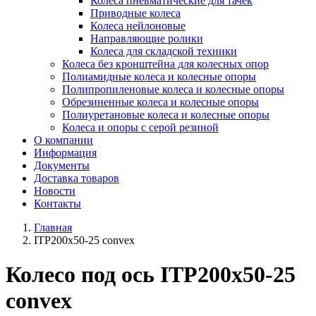
Колеса пневматические для тачек
Приводные колеса
Колеса нейлоновые
Направляющие ролики
Колеса для складской техники
Колеса без кронштейна для колесных опор
Полиамидные колеса и колесные опоры
Полипропиленовые колеса и колесные опоры
Обрезиненные колеса и колесные опоры
Полиуретановые колеса и колесные опоры
Колеса и опоры с серой резиной
О компании
Информация
Документы
Доставка товаров
Новости
Контакты
Главная
ITP200x50-25 convex
Колесо под ось ITP200x50-25
convex