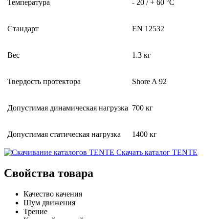
Температура
- 20 / + 60 °C
Стандарт
EN 12532
Вес
1.3 кг
Твердость протектора
Shore A 92
Допустимая динамическая нагрузка
700 кг
Допустимая статическая нагрузка
1400 кг
Скачать каталог TENTE
Свойства товара
Качество качения
Шум движения
Трение