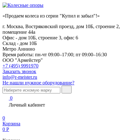
«Продаем колеса из серии "Купил и забыл"!»
г. Москва, Востряковский проезд, дом 10Б, строение 2,
помещение 44а
Офис - дом 10Б, строение 3, офис 6
Склад - дом 10Б
Метро Аннино
Время работы:
пн-чт 09:00–17:00; пт 09:00–16:30
ООО "Армейстер"
+7 (495) 9991970
Заказать звонок
info@r-meister.ru
Не нашли нужное оборудование?
0
Личный кабинет
0
Корзина
0
Р