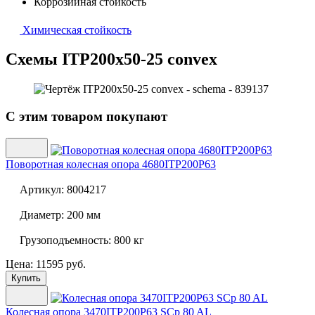
Коррозийная стойкость
Химическая стойкость
Схемы ITP200x50-25 convex
С этим товаром покупают
Поворотная колесная опора
4680ITP200P63
Артикул:
8004217
Диаметр:
200 мм
Грузоподъемность:
800 кг
Цена: 11595 руб.
Купить
Колесная опора
3470ITP200P63 SCp 80 AL