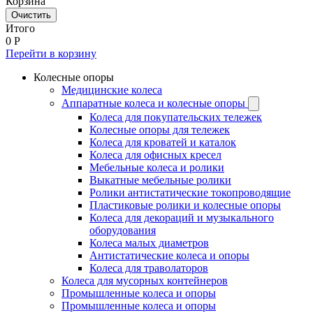
Корзина
Очистить
Итого
0
Р
Перейти в корзину
Колесные опоры
Медицинские колеса
Аппаратные колеса и колесные опоры
Колеса для покупательских тележек
Колесные опоры для тележек
Колеса для кроватей и каталок
Колеса для офисных кресел
Мебельные колеса и ролики
Выкатные мебельные ролики
Ролики антистатические токопроводящие
Пластиковые ролики и колесные опоры
Колеса для декораций и музыкального
оборудования
Колеса малых диаметров
Антистатические колеса и опоры
Колеса для траволаторов
Колеса для мусорных контейнеров
Промышленные колеса и опоры
Промышленные колеса и опоры