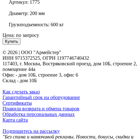
Артикул:
1775
Диаметр:
200 мм
Грузоподъемность:
600 кг
Цена: по запросу
Купить
© 2026 | ООО "Армейстер"
ИНН 9715372525, ОГРН 1197746740432
117403, г. Москва, Востряковский проезд, дом 10Б, строение 2,
помещение 44а
Офис - дом 10Б, строение 3, офис 6
Склад - дом 10Б
Как сделать заказ
Гарантийный срок на оборудование
Сертификаты
Правила возврата и обмена товаров
Обработка персональных данных
Карта сайта
Подпишитесь на рассылку
"Без спама и навязчивой рекламы. Новости, бонусы, скидки и