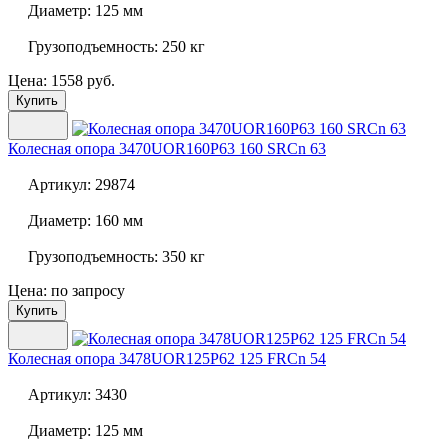
Диаметр:
125 мм
Грузоподъемность:
250 кг
Цена: 1558 руб.
Купить
Колесная опора
3470UOR160P63 160 SRCn 63
Артикул:
29874
Диаметр:
160 мм
Грузоподъемность:
350 кг
Цена: по запросу
Купить
Колесная опора
3478UOR125P62 125 FRCn 54
Артикул:
3430
Диаметр:
125 мм