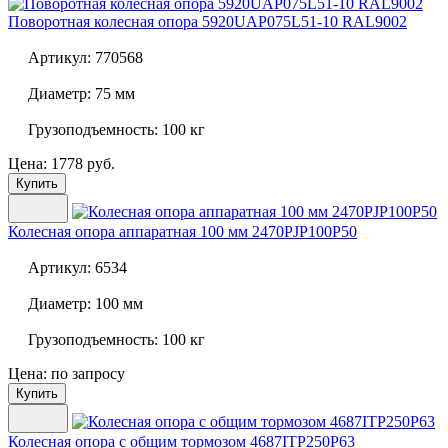
Поворотная колесная опора
5920UAP075L51-10 RAL9002
Артикул:
770568
Диаметр:
75 мм
Грузоподъемность:
100 кг
Цена: 1778 руб.
Купить
Колесная опора аппаратная 100 мм
2470PJP100P50
Артикул:
6534
Диаметр:
100 мм
Грузоподъемность:
100 кг
Цена: по запросу
Купить
Колесная опора с общим тормозом
4687ITP250P63