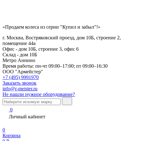
«Продаем колеса из серии "Купил и забыл"!»
г. Москва, Востряковский проезд, дом 10Б, строение 2,
помещение 44а
Офис - дом 10Б, строение 3, офис 6
Склад - дом 10Б
Метро Аннино
Время работы:
пн-чт 09:00–17:00; пт 09:00–16:30
ООО "Армейстер"
+7 (495) 9991970
Заказать звонок
info@r-meister.ru
Не нашли нужное оборудование?
0
Личный кабинет
0
Корзина