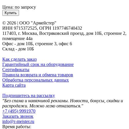
Цена: по запросу
Купить
© 2026 | ООО "Армейстер"
ИНН 9715372525, ОГРН 1197746740432
117403, г. Москва, Востряковский проезд, дом 10Б, строение 2,
помещение 44а
Офис - дом 10Б, строение 3, офис 6
Склад - дом 10Б
Как сделать заказ
Гарантийный срок на оборудование
Сертификаты
Правила возврата и обмена товаров
Обработка персональных данных
Карта сайта
Подпишитесь на рассылку
"Без спама и навязчивой рекламы. Новости, бонусы, скидки и
распродажи. Можно легко отказаться."
+7 (495) 9991970
Заказать звонок
info@r-meister.ru
Время работы: