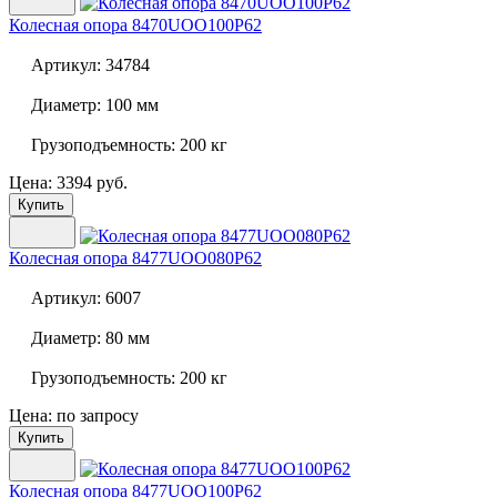
Колесная опора
8470UOO100P62
Артикул:
34784
Диаметр:
100 мм
Грузоподъемность:
200 кг
Цена: 3394 руб.
Купить
Колесная опора
8477UOO080P62
Артикул:
6007
Диаметр:
80 мм
Грузоподъемность:
200 кг
Цена: по запросу
Купить
Колесная опора
8477UOO100P62