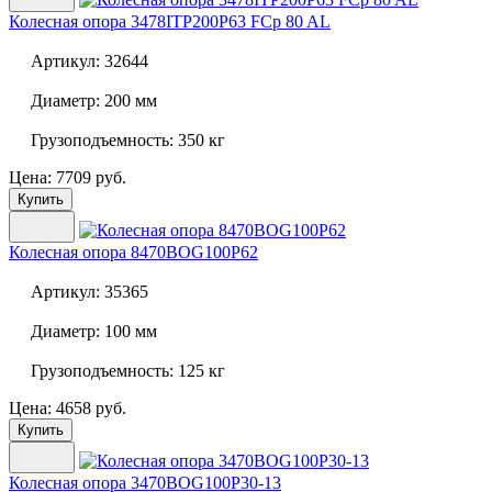
Колесная опора
3478ITP200P63 FCp 80 AL
Артикул:
32644
Диаметр:
200 мм
Грузоподъемность:
350 кг
Цена: 7709 руб.
Купить
Колесная опора
8470BOG100P62
Артикул:
35365
Диаметр:
100 мм
Грузоподъемность:
125 кг
Цена: 4658 руб.
Купить
Колесная опора
3470BOG100P30-13