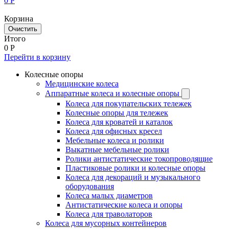
0
Р
Корзина
Очистить
Итого
0
Р
Перейти в корзину
Колесные опоры
Медицинские колеса
Аппаратные колеса и колесные опоры
Колеса для покупательских тележек
Колесные опоры для тележек
Колеса для кроватей и каталок
Колеса для офисных кресел
Мебельные колеса и ролики
Выкатные мебельные ролики
Ролики антистатические токопроводящие
Пластиковые ролики и колесные опоры
Колеса для декораций и музыкального
оборудования
Колеса малых диаметров
Антистатические колеса и опоры
Колеса для траволаторов
Колеса для мусорных контейнеров