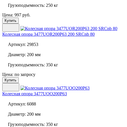
Грузоподъемность:
250 кг
Цена: 997 руб.
Купить
Колесная опора
3477UOR200P63 200 SRCnb 80
Артикул:
29853
Диаметр:
200 мм
Грузоподъемность:
350 кг
Цена: по запросу
Купить
Колесная опора
3477UOO200P63
Артикул:
6088
Диаметр:
200 мм
Грузоподъемность:
350 кг