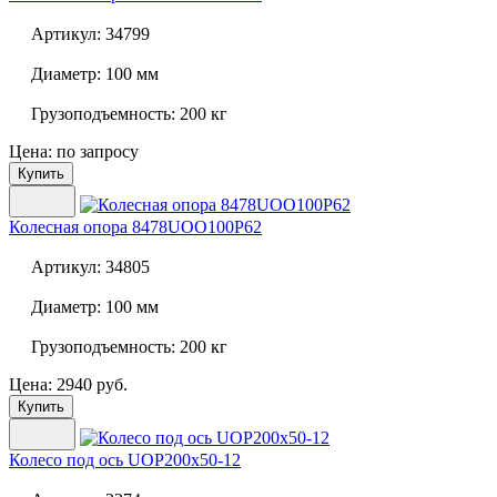
Артикул:
34799
Диаметр:
100 мм
Грузоподъемность:
200 кг
Цена: по запросу
Купить
Колесная опора
8478UOO100P62
Артикул:
34805
Диаметр:
100 мм
Грузоподъемность:
200 кг
Цена: 2940 руб.
Купить
Колесо под ось
UOP200x50-12