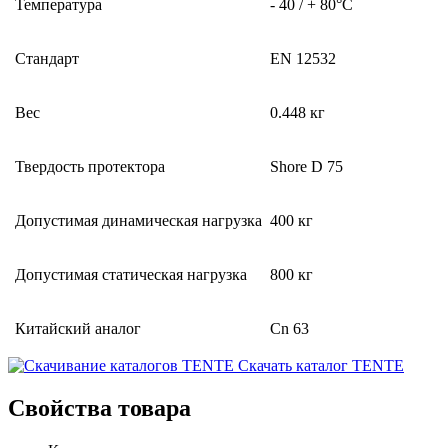
Температура
- 40 / + 80°C
Стандарт
EN 12532
Вес
0.448 кг
Твердость протектора
Shore D 75
Допустимая динамическая нагрузка
400 кг
Допустимая статическая нагрузка
800 кг
Китайский аналог
Cn 63
Скачать каталог TENTE
Свойства товара