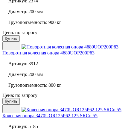
Артикул:
2374
Диаметр:
200 мм
Грузоподъемность:
900 кг
Цена: по запросу
Купить
Поворотная колесная опора
4680UOP200P63
Артикул:
3912
Диаметр:
200 мм
Грузоподъемность:
800 кг
Цена: по запросу
Купить
Колесная опора
3470UOR125P62 125 SRCn 55
Артикул:
5185