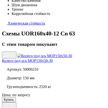
Качество качения
Шум движения
Трение
Коррозийная стойкость
Химическая стойкость
Схемы UOR160x40-12 Cn 63
С этим товаром покупают
Колесо под ось
MOP150x50-30
Артикул:
50000210
Диаметр:
150 мм
Грузоподъемность:
2520 кг
Цена: по запросу
Купить