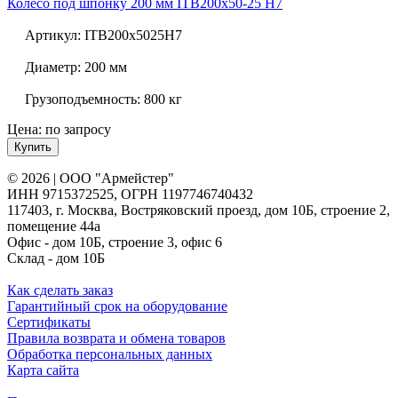
Колесо под шпонку 200 мм
ITB200x50-25 H7
Артикул:
ITB200x5025H7
Диаметр:
200 мм
Грузоподъемность:
800 кг
Цена: по запросу
Купить
© 2026 | ООО "Армейстер"
ИНН 9715372525, ОГРН 1197746740432
117403, г. Москва, Востряковский проезд, дом 10Б, строение 2,
помещение 44а
Офис - дом 10Б, строение 3, офис 6
Склад - дом 10Б
Как сделать заказ
Гарантийный срок на оборудование
Сертификаты
Правила возврата и обмена товаров
Обработка персональных данных
Карта сайта