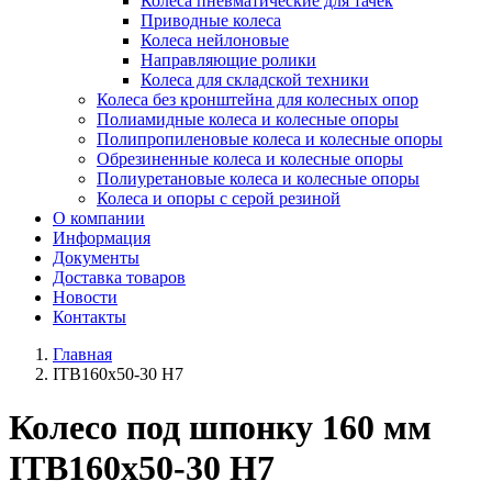
Колеса пневматические для тачек
Приводные колеса
Колеса нейлоновые
Направляющие ролики
Колеса для складской техники
Колеса без кронштейна для колесных опор
Полиамидные колеса и колесные опоры
Полипропиленовые колеса и колесные опоры
Обрезиненные колеса и колесные опоры
Полиуретановые колеса и колесные опоры
Колеса и опоры с серой резиной
О компании
Информация
Документы
Доставка товаров
Новости
Контакты
Главная
ITB160x50-30 H7
Колесо под шпонку 160 мм
ITB160x50-30 H7