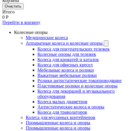
Корзина
Очистить
Итого
0
Р
Перейти в корзину
Колесные опоры
Медицинские колеса
Аппаратные колеса и колесные опоры
Колеса для покупательских тележек
Колесные опоры для тележек
Колеса для кроватей и каталок
Колеса для офисных кресел
Мебельные колеса и ролики
Выкатные мебельные ролики
Ролики антистатические токопроводящие
Пластиковые ролики и колесные опоры
Колеса для декораций и музыкального
оборудования
Колеса малых диаметров
Антистатические колеса и опоры
Колеса для траволаторов
Колеса для мусорных контейнеров
Промышленные колеса и опоры
Промышленные колеса и опоры