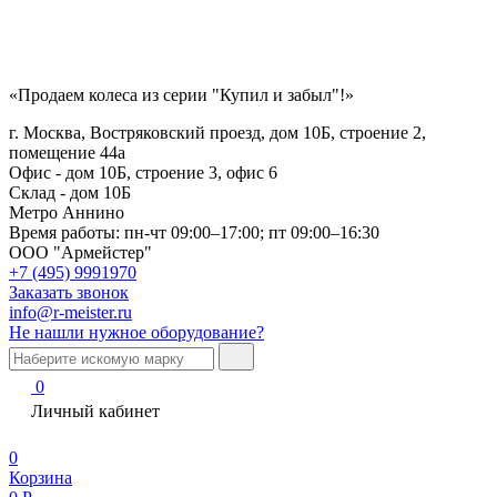
«Продаем колеса из серии "Купил и забыл"!»
г. Москва, Востряковский проезд, дом 10Б, строение 2,
помещение 44а
Офис - дом 10Б, строение 3, офис 6
Склад - дом 10Б
Метро Аннино
Время работы:
пн-чт 09:00–17:00; пт 09:00–16:30
ООО "Армейстер"
+7 (495) 9991970
Заказать звонок
info@r-meister.ru
Не нашли нужное оборудование?
0
Личный кабинет
0
Корзина