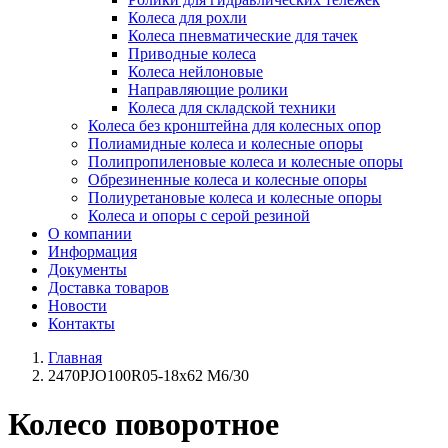
Колеса для рохли
Колеса пневматические для тачек
Приводные колеса
Колеса нейлоновые
Направляющие ролики
Колеса для складской техники
Колеса без кронштейна для колесных опор
Полиамидные колеса и колесные опоры
Полипропиленовые колеса и колесные опоры
Обрезиненные колеса и колесные опоры
Полиуретановые колеса и колесные опоры
Колеса и опоры с серой резиной
О компании
Информация
Документы
Доставка товаров
Новости
Контакты
Главная
2470PJO100R05-18x62 M6/30
Колесо поворотное