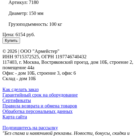
Артикул:
7180
Диаметр:
150 мм
Грузоподъемность:
100 кг
Цена: 6154 руб.
Купить
© 2026 | ООО "Армейстер"
ИНН 9715372525, ОГРН 1197746740432
117403, г. Москва, Востряковский проезд, дом 10Б, строение 2,
помещение 44а
Офис - дом 10Б, строение 3, офис 6
Склад - дом 10Б
Как сделать заказ
Гарантийный срок на оборудование
Сертификаты
Правила возврата и обмена товаров
Обработка персональных данных
Карта сайта
Подпишитесь на рассылку
"Без спама и навязчивой рекламы. Новости, бонусы, скидки и