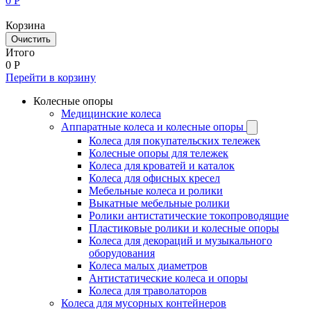
0
Р
Корзина
Очистить
Итого
0
Р
Перейти в корзину
Колесные опоры
Медицинские колеса
Аппаратные колеса и колесные опоры
Колеса для покупательских тележек
Колесные опоры для тележек
Колеса для кроватей и каталок
Колеса для офисных кресел
Мебельные колеса и ролики
Выкатные мебельные ролики
Ролики антистатические токопроводящие
Пластиковые ролики и колесные опоры
Колеса для декораций и музыкального
оборудования
Колеса малых диаметров
Антистатические колеса и опоры
Колеса для траволаторов
Колеса для мусорных контейнеров