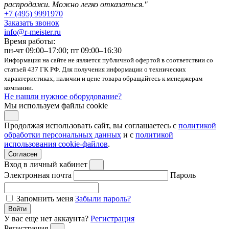
распродажи. Можно легко отказаться."
+7 (495) 9991970
Заказать звонок
info@r-meister.ru
Время работы:
пн-чт 09:00–17:00; пт 09:00–16:30
Информация на сайте не является публичной офертой в соответствии со
статьей 437 ГК РФ. Для получения информации о технических
характеристиках, наличии и цене товара обращайтесь к менеджерам
компании.
Не нашли нужное оборудование?
Мы используем файлы cookie
Продолжая использовать сайт, вы соглашаетесь с
политикой
обработки персональных данных
и с
политикой
использования cookie-файлов
.
Согласен
Вход в личный кабинет
Электронная почта
Пароль
Запомнить меня
Забыли пароль?
Войти
У вас еще нет аккаунта?
Регистрация
Регистрация