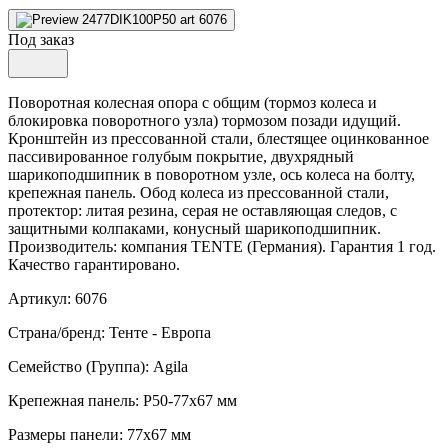
Под заказ
Поворотная колесная опора с общим (тормоз колеса и
блокировка поворотного узла) тормозом позади идущий.
Кронштейн из прессованной стали, блестящее оцинкованное
пассивированное голубым покрытие, двухрядный
шарикоподшипник в поворотном узле, ось колеса на болту,
крепежная панель. Обод колеса из прессованной стали,
протектор: литая резина, серая не оставляющая следов, с
защитными колпаками, конусный шарикоподшипник.
Производитель: компания TENTE (Германия). Гарантия 1 год.
Качество гарантировано.
Артикул: 6076
Страна/бренд: Тенте - Европа
Семейство (Группа): Agila
Крепежная панель: P50-77x67 мм
Размеры панели: 77x67 мм