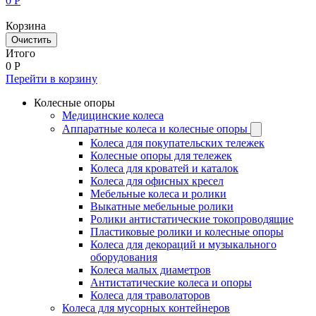
0
Р
Корзина
Очистить
Итого
0
Р
Перейти в корзину
Колесные опоры
Медицинские колеса
Аппаратные колеса и колесные опоры
Колеса для покупательских тележек
Колесные опоры для тележек
Колеса для кроватей и каталок
Колеса для офисных кресел
Мебельные колеса и ролики
Выкатные мебельные ролики
Ролики антистатические токопроводящие
Пластиковые ролики и колесные опоры
Колеса для декораций и музыкального
оборудования
Колеса малых диаметров
Антистатические колеса и опоры
Колеса для траволаторов
Колеса для мусорных контейнеров