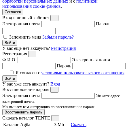
обработки персональных данных
и с
политикой
использования cookie-файлов
.
Согласен
Вход в личный кабинет
Электронная почта
Пароль
Запомнить меня
Забыли пароль?
Войти
У вас еще нет аккаунта?
Регистрация
Регистрация
Ф.И.О.
Электронная почта
Пароль
Я согласен с
условиями пользовательского соглашения
Войти
У вас уже есть аккаунт?
Вход
Восстановление пароля
Электронная почта
Укажите адрес
электронной почты.
Мы вышлем вам инструкцию по восстановлению пароля.
Восстановить пароль
Скачать каталог TENTE
Каталог Agila
3 Mb
Скачать