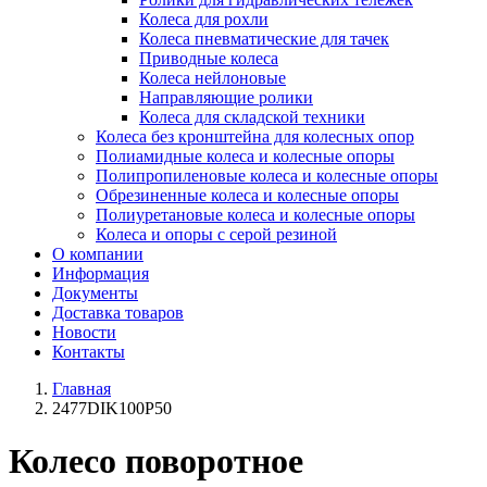
Колеса для рохли
Колеса пневматические для тачек
Приводные колеса
Колеса нейлоновые
Направляющие ролики
Колеса для складской техники
Колеса без кронштейна для колесных опор
Полиамидные колеса и колесные опоры
Полипропиленовые колеса и колесные опоры
Обрезиненные колеса и колесные опоры
Полиуретановые колеса и колесные опоры
Колеса и опоры с серой резиной
О компании
Информация
Документы
Доставка товаров
Новости
Контакты
Главная
2477DIK100P50
Колесо поворотное