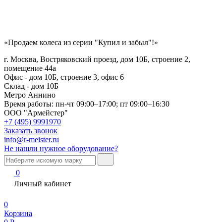
«Продаем колеса из серии "Купил и забыл"!»
г. Москва, Востряковский проезд, дом 10Б, строение 2,
помещение 44а
Офис - дом 10Б, строение 3, офис 6
Склад - дом 10Б
Метро Аннино
Время работы:
пн-чт 09:00–17:00; пт 09:00–16:30
ООО "Армейстер"
+7 (495) 9991970
Заказать звонок
info@r-meister.ru
Не нашли нужное оборудование?
0
Личный кабинет
0
Корзина