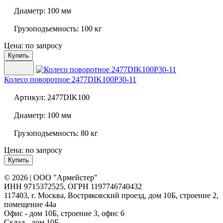
Диаметр:
100 мм
Грузоподъемность:
100 кг
Цена: по запросу
Купить
Колесо поворотное
2477DIK100P30-11
Артикул:
2477DIK100
Диаметр:
100 мм
Грузоподъемность:
80 кг
Цена: по запросу
Купить
© 2026 | ООО "Армейстер"
ИНН 9715372525, ОГРН 1197746740432
117403, г. Москва, Востряковский проезд, дом 10Б, строение 2,
помещение 44а
Офис - дом 10Б, строение 3, офис 6
Склад - дом 10Б