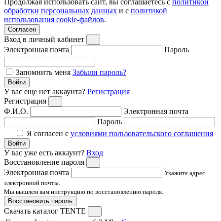
Продолжая использовать сайт, вы соглашаетесь с
политикой
обработки персональных данных
и с
политикой
использования cookie-файлов
.
Согласен
Вход в личный кабинет
Электронная почта
Пароль
Запомнить меня
Забыли пароль?
Войти
У вас еще нет аккаунта?
Регистрация
Регистрация
Ф.И.О.
Электронная почта
Пароль
Я согласен с
условиями пользовательского соглашения
Войти
У вас уже есть аккаунт?
Вход
Восстановление пароля
Электронная почта
Укажите адрес
электронной почты.
Мы вышлем вам инструкцию по восстановлению пароля.
Восстановить пароль
Скачать каталог TENTE