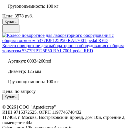
Грузоподъемность:
100 кг
Цена: 3578 руб.
Купить
Колесо поворотное для лабораторного оборудования с общим
тормозом
5377PJP125P50 RAL7001 pedal RED
Артикул:
00034260red
Диаметр:
125 мм
Грузоподъемность:
100 кг
Цена: по запросу
Купить
© 2026 | ООО "Армейстер"
ИНН 9715372525, ОГРН 1197746740432
117403, г. Москва, Востряковский проезд, дом 10Б, строение 2,
помещение 44а
Офис - дом 10Б, строение 3, офис 6