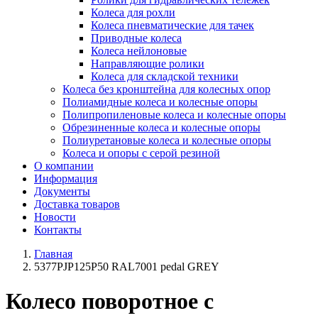
Колеса для рохли
Колеса пневматические для тачек
Приводные колеса
Колеса нейлоновые
Направляющие ролики
Колеса для складской техники
Колеса без кронштейна для колесных опор
Полиамидные колеса и колесные опоры
Полипропиленовые колеса и колесные опоры
Обрезиненные колеса и колесные опоры
Полиуретановые колеса и колесные опоры
Колеса и опоры с серой резиной
О компании
Информация
Документы
Доставка товаров
Новости
Контакты
Главная
5377PJP125P50 RAL7001 pedal GREY
Колесо поворотное с