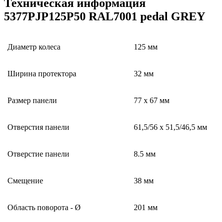
Техническая информация
5377PJP125P50 RAL7001 pedal GREY
Диаметр колеса
125 мм
Ширина протектора
32 мм
Размер панели
77 x 67 мм
Отверстия панели
61,5/56 x 51,5/46,5 мм
Отверстие панели
8.5 мм
Смещение
38 мм
Область поворота - Ø
201 мм