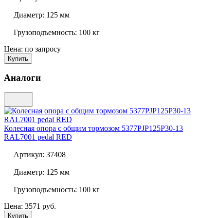
Диаметр:
125 мм
Грузоподъемность:
100 кг
Цена: по запросу
Купить
Аналоги
Колесная опора с общим тормозом
5377PJP125P30-13
RAL7001 pedal RED
Артикул:
37408
Диаметр:
125 мм
Грузоподъемность:
100 кг
Цена: 3571 руб.
Купить