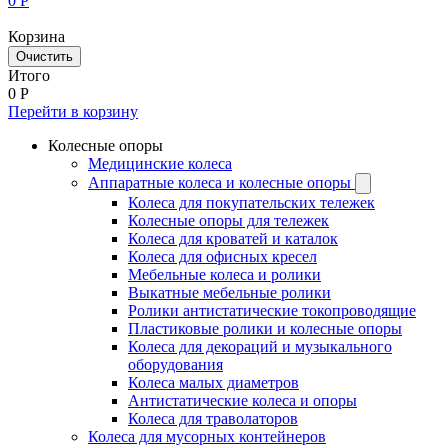
0
Р
Корзина
Очистить
Итого
0
Р
Перейти в корзину
Колесные опоры
Медицинские колеса
Аппаратные колеса и колесные опоры
Колеса для покупательских тележек
Колесные опоры для тележек
Колеса для кроватей и каталок
Колеса для офисных кресел
Мебельные колеса и ролики
Выкатные мебельные ролики
Ролики антистатические токопроводящие
Пластиковые ролики и колесные опоры
Колеса для декораций и музыкального
оборудования
Колеса малых диаметров
Антистатические колеса и опоры
Колеса для траволаторов
Колеса для мусорных контейнеров