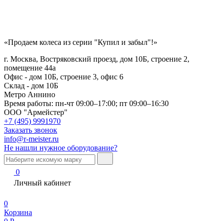
«Продаем колеса из серии "Купил и забыл"!»
г. Москва, Востряковский проезд, дом 10Б, строение 2,
помещение 44а
Офис - дом 10Б, строение 3, офис 6
Склад - дом 10Б
Метро Аннино
Время работы:
пн-чт 09:00–17:00; пт 09:00–16:30
ООО "Армейстер"
+7 (495) 9991970
Заказать звонок
info@r-meister.ru
Не нашли нужное оборудование?
0
Личный кабинет
0
Корзина