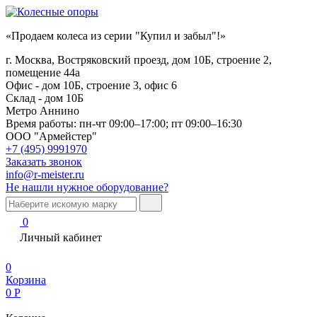
«Продаем колеса из серии "Купил и забыл"!»
г. Москва, Востряковский проезд, дом 10Б, строение 2,
помещение 44а
Офис - дом 10Б, строение 3, офис 6
Склад - дом 10Б
Метро Аннино
Время работы:
пн-чт 09:00–17:00; пт 09:00–16:30
ООО "Армейстер"
+7 (495) 9991970
Заказать звонок
info@r-meister.ru
Не нашли нужное оборудование?
0
Личный кабинет
0
Корзина
0
Р