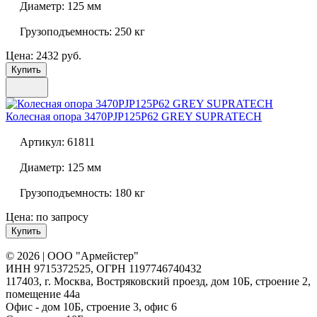
Диаметр:
125 мм
Грузоподъемность:
250 кг
Цена: 2432 руб.
Купить
Колесная опора
3470PJP125P62 GREY SUPRATECH
Артикул:
61811
Диаметр:
125 мм
Грузоподъемность:
180 кг
Цена: по запросу
Купить
© 2026 | ООО "Армейстер"
ИНН 9715372525, ОГРН 1197746740432
117403, г. Москва, Востряковский проезд, дом 10Б, строение 2,
помещение 44а
Офис - дом 10Б, строение 3, офис 6