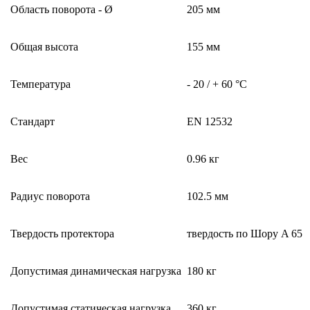
Область поворота - Ø
205 мм
Общая высота
155 мм
Температура
- 20 / + 60 °C
Стандарт
EN 12532
Вес
0.96 кг
Радиус поворота
102.5 мм
Твердость протектора
твердость по Шору A 65
Допустимая динамическая нагрузка
180 кг
Допустимая статическая нагрузка
360 кг