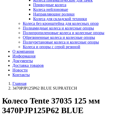
Колеса пневматические для тачек
Приводные колеса
Колеса нейлоновые
Направляющие ролики
Колеса для складской техники
Колеса без кронштейна для колесных опор
Полиамидные колеса и колесные опоры
Полипропиленовые колеса и колесные опоры
Обрезиненные колеса и колесные опоры
Полиуретановые колеса и колесные опоры
Колеса и опоры с серой резиной
О компании
Информация
Документы
Доставка товаров
Новости
Контакты
Главная
3470PJP125P62 BLUE SUPRATECH
Колесо Tente 37035 125 мм
3470PJP125P62 BLUE