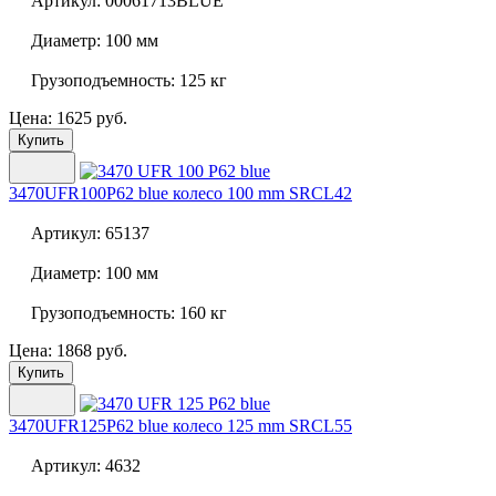
Артикул:
00061713BLUE
Диаметр:
100 мм
Грузоподъемность:
125 кг
Цена: 1625 руб.
Купить
3470UFR100P62 blue колесо 100 mm SRCL42
Артикул:
65137
Диаметр:
100 мм
Грузоподъемность:
160 кг
Цена: 1868 руб.
Купить
3470UFR125P62 blue колесо 125 mm SRCL55
Артикул:
4632