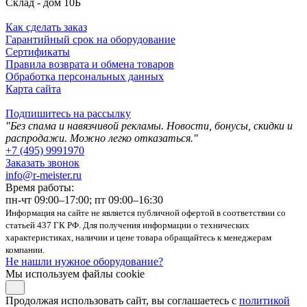
Склад - дом 10Б
Как сделать заказ
Гарантийный срок на оборудование
Сертификаты
Правила возврата и обмена товаров
Обработка персональных данных
Карта сайта
Подпишитесь на рассылку
"Без спама и навязчивой рекламы. Новости, бонусы, скидки и
распродажи. Можно легко отказаться."
+7 (495) 9991970
Заказать звонок
info@r-meister.ru
Время работы:
пн-чт 09:00–17:00; пт 09:00–16:30
Информация на сайте не является публичной офертой в соответствии со
статьей 437 ГК РФ. Для получения информации о технических
характеристиках, наличии и цене товара обращайтесь к менеджерам
компании.
Не нашли нужное оборудование?
Мы используем файлы cookie
Продолжая использовать сайт, вы соглашаетесь с
политикой