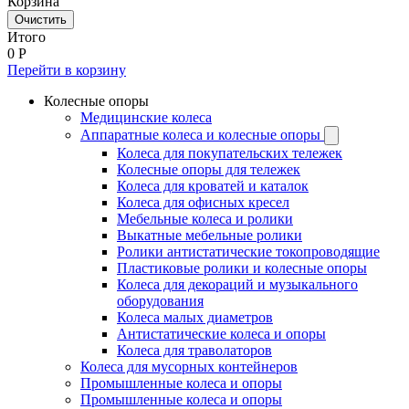
Корзина
Очистить
Итого
0
Р
Перейти в корзину
Колесные опоры
Медицинские колеса
Аппаратные колеса и колесные опоры
Колеса для покупательских тележек
Колесные опоры для тележек
Колеса для кроватей и каталок
Колеса для офисных кресел
Мебельные колеса и ролики
Выкатные мебельные ролики
Ролики антистатические токопроводящие
Пластиковые ролики и колесные опоры
Колеса для декораций и музыкального
оборудования
Колеса малых диаметров
Антистатические колеса и опоры
Колеса для траволаторов
Колеса для мусорных контейнеров
Промышленные колеса и опоры
Промышленные колеса и опоры