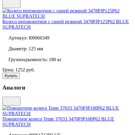
Колесо неповоротное с синей резиной
3478PJP125P62 BLUE
SUPRATECH
Артикул:
I00066349
Диаметр:
125 мм
Грузоподъемность:
180 кг
Цена: 1252 руб.
Купить
Аналоги
Поворотное колесо Tente 37033
3470PJP100P62 BLUE
SUPRATECH