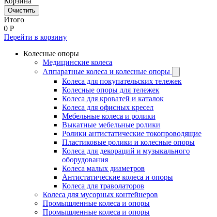
Корзина
Очистить
Итого
0
Р
Перейти в корзину
Колесные опоры
Медицинские колеса
Аппаратные колеса и колесные опоры
Колеса для покупательских тележек
Колесные опоры для тележек
Колеса для кроватей и каталок
Колеса для офисных кресел
Мебельные колеса и ролики
Выкатные мебельные ролики
Ролики антистатические токопроводящие
Пластиковые ролики и колесные опоры
Колеса для декораций и музыкального
оборудования
Колеса малых диаметров
Антистатические колеса и опоры
Колеса для траволаторов
Колеса для мусорных контейнеров
Промышленные колеса и опоры
Промышленные колеса и опоры