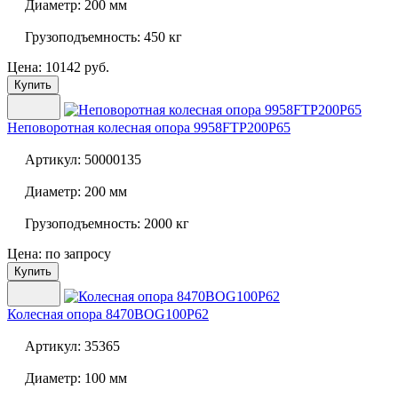
Диаметр:
200 мм
Грузоподъемность:
450 кг
Цена: 10142 руб.
Купить
Неповоротная колесная опора
9958FTP200P65
Артикул:
50000135
Диаметр:
200 мм
Грузоподъемность:
2000 кг
Цена: по запросу
Купить
Колесная опора
8470BOG100P62
Артикул:
35365
Диаметр:
100 мм