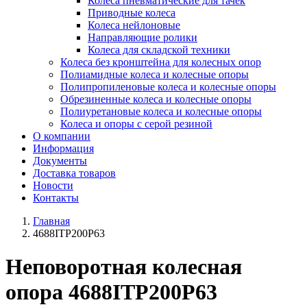
Колеса пневматические для тачек
Приводные колеса
Колеса нейлоновые
Направляющие ролики
Колеса для складской техники
Колеса без кронштейна для колесных опор
Полиамидные колеса и колесные опоры
Полипропиленовые колеса и колесные опоры
Обрезиненные колеса и колесные опоры
Полиуретановые колеса и колесные опоры
Колеса и опоры с серой резиной
О компании
Информация
Документы
Доставка товаров
Новости
Контакты
Главная
4688ITP200P63
Неповоротная колесная
опора 4688ITP200P63