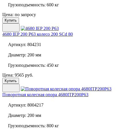
Грузоподъемность:
600 кг
Цена: по запросу
Купить
4680 IEP 200 P63 колесо 200 SCd 80
Артикул:
804231
Диаметр:
200 мм
Грузоподъемность:
450 кг
Цена: 9565 руб.
Купить
Поворотная колесная опора
4680ITP200P63
Артикул:
8004217
Диаметр:
200 мм
Грузоподъемность:
800 кг