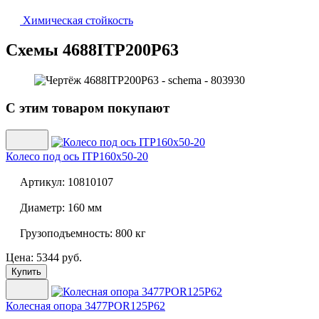
Химическая стойкость
Схемы 4688ITP200P63
С этим товаром покупают
Колесо под ось
ITP160x50-20
Артикул:
10810107
Диаметр:
160 мм
Грузоподъемность:
800 кг
Цена: 5344 руб.
Купить
Колесная опора
3477POR125P62