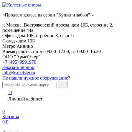
«Продаем колеса из серии "Купил и забыл"!»
г. Москва, Востряковский проезд, дом 10Б, строение 2,
помещение 44а
Офис - дом 10Б, строение 3, офис 6
Склад - дом 10Б
Метро Аннино
Время работы:
пн-чт 09:00–17:00; пт 09:00–16:30
ООО "Армейстер"
+7 (495) 9991970
Заказать звонок
info@r-meister.ru
Не нашли нужное оборудование?
0
Личный кабинет
0
Корзина
0
Р