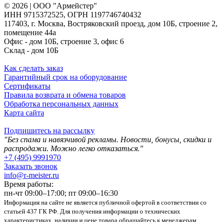
© 2026 | ООО "Армейстер"
ИНН 9715372525, ОГРН 1197746740432
117403, г. Москва, Востряковский проезд, дом 10Б, строение 2,
помещение 44а
Офис - дом 10Б, строение 3, офис 6
Склад - дом 10Б
Как сделать заказ
Гарантийный срок на оборудование
Сертификаты
Правила возврата и обмена товаров
Обработка персональных данных
Карта сайта
Подпишитесь на рассылку
"Без спама и навязчивой рекламы. Новости, бонусы, скидки и
распродажи. Можно легко отказаться."
+7 (495) 9991970
Заказать звонок
info@r-meister.ru
Время работы:
пн-чт 09:00–17:00; пт 09:00–16:30
Информация на сайте не является публичной офертой в соответствии со
статьей 437 ГК РФ. Для получения информации о технических
характеристиках, наличии и цене товара обращайтесь к менеджерам