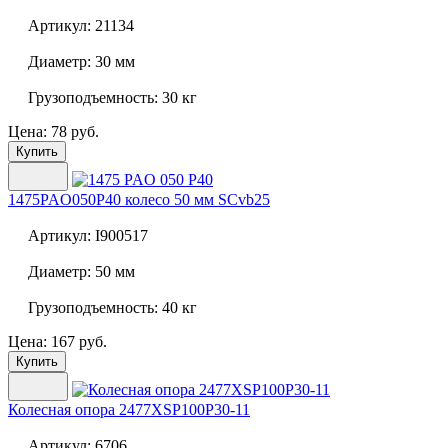
Артикул:
21134
Диаметр:
30 мм
Грузоподъемность:
30 кг
Цена: 78 руб.
Купить
1475PAO050P40 колесо 50 мм SCvb25
Артикул:
I900517
Диаметр:
50 мм
Грузоподъемность:
40 кг
Цена: 167 руб.
Купить
Колесная опора
2477XSP100P30-11
Артикул:
6706