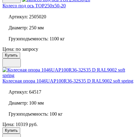
Колесо под ось
TOP250x50-20
Артикул:
2505020
Диаметр:
250 мм
Грузоподъемность:
1100 кг
Цена: по запросу
Купить
Колесная опора
1046UAP100R36-32S35 D RAL9002 soft spring
Артикул:
64517
Диаметр:
100 мм
Грузоподъемность:
100 кг
Цена: 10319 руб.
Купить