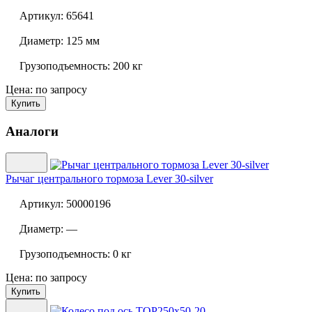
Артикул:
65641
Диаметр:
125 мм
Грузоподъемность:
200 кг
Цена: по запросу
Купить
Аналоги
Рычаг центрального тормоза
Lever 30-silver
Артикул:
50000196
Диаметр:
—
Грузоподъемность:
0 кг
Цена: по запросу
Купить