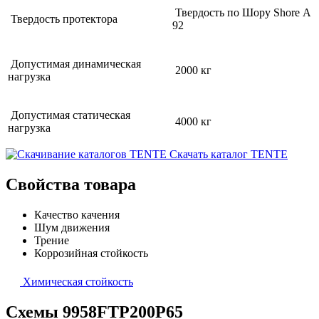
Твердость по Шору Shore А
Твердость протектора
92
Допустимая динамическая
2000 кг
нагрузка
Допустимая статическая
4000 кг
нагрузка
Скачать каталог TENTE
Свойства товара
Качество качения
Шум движения
Трение
Коррозийная стойкость
Химическая стойкость
Схемы 9958FTP200P65