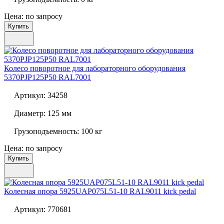
Цена: по запросу
Купить
Колесо поворотное для лабораторного оборудования
5370PJP125P50 RAL7001
Артикул:
34258
Диаметр:
125 мм
Грузоподъемность:
100 кг
Цена: по запросу
Купить
Колесная опора
5925UAP075L51-10 RAL9011 kick pedal
Артикул:
770681