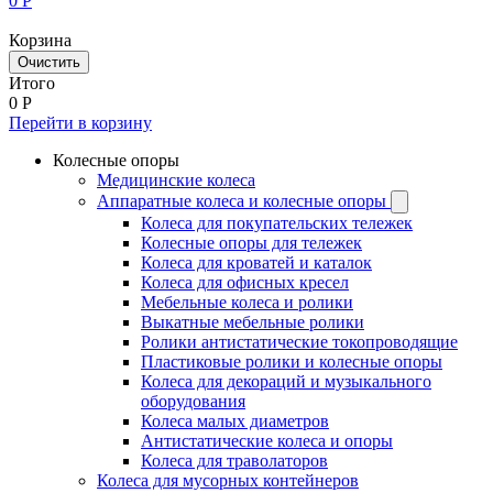
0
Р
Корзина
Очистить
Итого
0
Р
Перейти в корзину
Колесные опоры
Медицинские колеса
Аппаратные колеса и колесные опоры
Колеса для покупательских тележек
Колесные опоры для тележек
Колеса для кроватей и каталок
Колеса для офисных кресел
Мебельные колеса и ролики
Выкатные мебельные ролики
Ролики антистатические токопроводящие
Пластиковые ролики и колесные опоры
Колеса для декораций и музыкального
оборудования
Колеса малых диаметров
Антистатические колеса и опоры
Колеса для траволаторов
Колеса для мусорных контейнеров