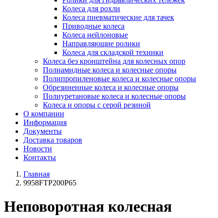
Колеса для рохли
Колеса пневматические для тачек
Приводные колеса
Колеса нейлоновые
Направляющие ролики
Колеса для складской техники
Колеса без кронштейна для колесных опор
Полиамидные колеса и колесные опоры
Полипропиленовые колеса и колесные опоры
Обрезиненные колеса и колесные опоры
Полиуретановые колеса и колесные опоры
Колеса и опоры с серой резиной
О компании
Информация
Документы
Доставка товаров
Новости
Контакты
Главная
9958FTP200P65
Неповоротная колесная