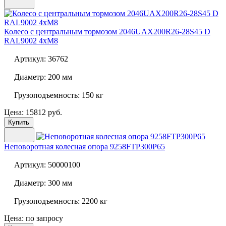
Колесо с центральным тормозом
2046UAX200R26-28S45 D
RAL9002 4xM8
Артикул:
36762
Диаметр:
200 мм
Грузоподъемность:
150 кг
Цена: 15812 руб.
Купить
Неповоротная колесная опора
9258FTP300P65
Артикул:
50000100
Диаметр:
300 мм
Грузоподъемность:
2200 кг
Цена: по запросу