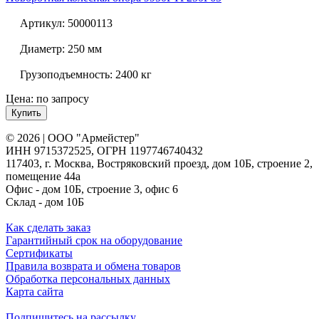
Артикул:
50000113
Диаметр:
250 мм
Грузоподъемность:
2400 кг
Цена: по запросу
Купить
© 2026 | ООО "Армейстер"
ИНН 9715372525, ОГРН 1197746740432
117403, г. Москва, Востряковский проезд, дом 10Б, строение 2,
помещение 44а
Офис - дом 10Б, строение 3, офис 6
Склад - дом 10Б
Как сделать заказ
Гарантийный срок на оборудование
Сертификаты
Правила возврата и обмена товаров
Обработка персональных данных
Карта сайта
Подпишитесь на рассылку