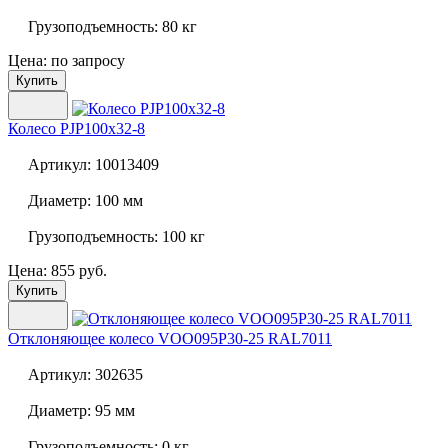
Грузоподъемность:
80 кг
Цена: по запросу
Купить
Колесо
PJP100x32-8
Артикул:
10013409
Диаметр:
100 мм
Грузоподъемность:
100 кг
Цена: 855 руб.
Купить
Отклоняющее колесо
VOO095P30-25 RAL7011
Артикул:
302635
Диаметр:
95 мм
Грузоподъемность:
0 кг