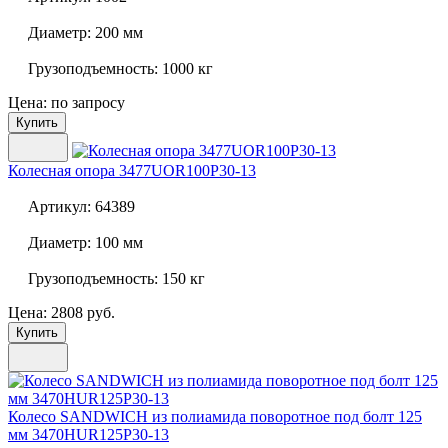
Диаметр:
200 мм
Грузоподъемность:
1000 кг
Цена: по запросу
Купить
Колесная опора
3477UOR100P30-13
Артикул:
64389
Диаметр:
100 мм
Грузоподъемность:
150 кг
Цена: 2808 руб.
Купить
Колесо SANDWICH из полиамида поворотное под болт 125
мм
3470HUR125P30-13