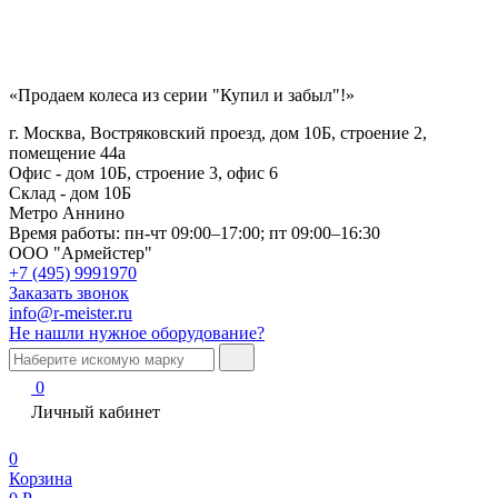
«Продаем колеса из серии "Купил и забыл"!»
г. Москва, Востряковский проезд, дом 10Б, строение 2,
помещение 44а
Офис - дом 10Б, строение 3, офис 6
Склад - дом 10Б
Метро Аннино
Время работы:
пн-чт 09:00–17:00; пт 09:00–16:30
ООО "Армейстер"
+7 (495) 9991970
Заказать звонок
info@r-meister.ru
Не нашли нужное оборудование?
0
Личный кабинет
0
Корзина