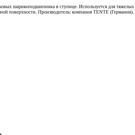
ковых шарикоподшипника в ступице. Используется для тяжелых
овной поверхности. Производитель: компания TENTE (Германия). 