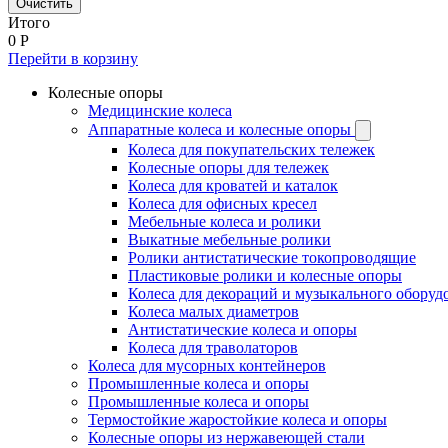
Очистить
Итого
0
Р
Перейти в корзину
Колесные опоры
Медицинские колеса
Аппаратные колеса и колесные опоры
Колеса для покупательских тележек
Колесные опоры для тележек
Колеса для кроватей и каталок
Колеса для офисных кресел
Мебельные колеса и ролики
Выкатные мебельные ролики
Ролики антистатические токопроводящие
Пластиковые ролики и колесные опоры
Колеса для декораций и музыкального оборуд
Колеса малых диаметров
Антистатические колеса и опоры
Колеса для траволаторов
Колеса для мусорных контейнеров
Промышленные колеса и опоры
Промышленные колеса и опоры
Термостойкие жаростойкие колеса и опоры
Колесные опоры из нержавеющей стали