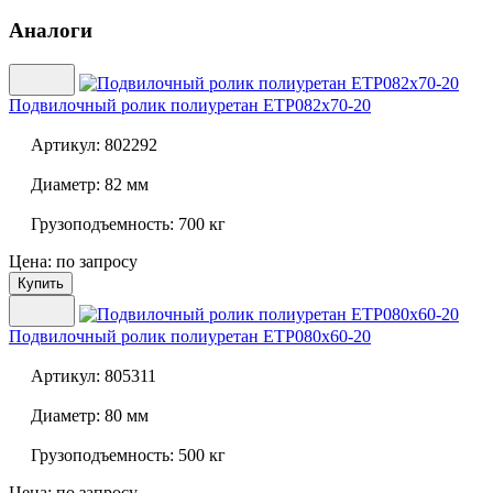
Аналоги
Подвилочный ролик полиуретан
ETP082x70-20
Артикул:
802292
Диаметр:
82 мм
Грузоподъемность:
700 кг
Цена: по запросу
Купить
Подвилочный ролик полиуретан
ETP080x60-20
Артикул:
805311
Диаметр:
80 мм
Грузоподъемность:
500 кг
Цена: по запросу