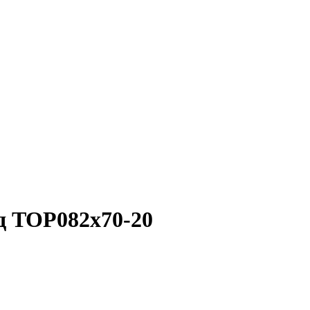
д TOP082x70-20