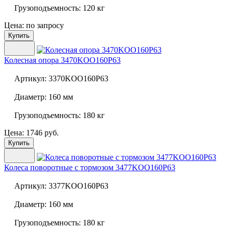
Грузоподъемность:
120 кг
Цена: по запросу
Купить
Колесная опора
3470KOO160P63
Артикул:
3370KOO160P63
Диаметр:
160 мм
Грузоподъемность:
180 кг
Цена: 1746 руб.
Купить
Колеса поворотные с тормозом
3477KOO160P63
Артикул:
3377KOO160P63
Диаметр:
160 мм
Грузоподъемность:
180 кг