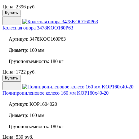
Цена: 2396 руб.
Купить
Колесная опора
3478KOO160P63
Артикул:
3478KOO160P63
Диаметр:
160 мм
Грузоподъемность:
180 кг
Цена: 1722 руб.
Купить
Полипропиленовое колесо 160 мм
KOP160x40-20
Артикул:
KOP1604020
Диаметр:
160 мм
Грузоподъемность:
180 кг
Цена: 539 руб.