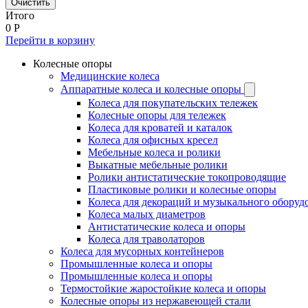
Очистить
Итого
0
Р
Перейти в корзину
Колесные опоры
Медицинские колеса
Аппаратные колеса и колесные опоры
Колеса для покупательских тележек
Колесные опоры для тележек
Колеса для кроватей и каталок
Колеса для офисных кресел
Мебельные колеса и ролики
Выкатные мебельные ролики
Ролики антистатические токопроводящие
Пластиковые ролики и колесные опоры
Колеса для декораций и музыкального оборуд
Колеса малых диаметров
Антистатические колеса и опоры
Колеса для траволаторов
Колеса для мусорных контейнеров
Промышленные колеса и опоры
Промышленные колеса и опоры
Термостойкие жаростойкие колеса и опоры
Колесные опоры из нержавеющей стали