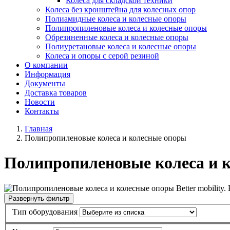
Колеса для складской техники
Колеса без кронштейна для колесных опор
Полиамидные колеса и колесные опоры
Полипропиленовые колеса и колесные опоры
Обрезиненные колеса и колесные опоры
Полиуретановые колеса и колесные опоры
Колеса и опоры с серой резиной
О компании
Информация
Документы
Доставка товаров
Новости
Контакты
Главная
Полипропиленовые колеса и колесные опоры
Полипропиленовые колеса и 
Better mobility. B
Развернуть фильтр
Тип оборудования