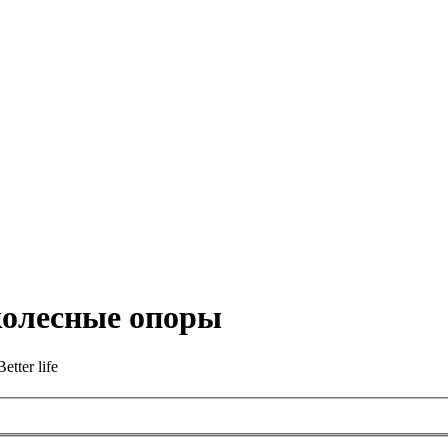
колесные опоры
etter life