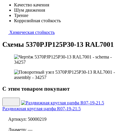
Качество качения
Шум движения
Трение
Коррозийная стойкость
Химическая стойкость
Схемы 5370PJP125P30-13 RAL7001
С этим товаром покупают
Раздвижная круглая цапфа
R07-19-21.5
Артикул:
50000219
Диаметр:
—