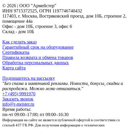
© 2026 | ООО "Армейстер"
ИНН 9715372525, ОГРН 1197746740432
117403, г. Москва, Востряковский проезд, дом 10Б, строение 2,
помещение 44а
Офис - дом 10Б, строение 3, офис 6
Склад - дом 10Б
Как сделать заказ
Гарантийный срок на оборудование
Сертификаты
Правила возврата и обмена товаров
Обработка персональных данных
Карта сайта
Подпишитесь на рассылку
"Без спама и навязчивой рекламы. Новости, бонусы, скидки и
распродажи. Можно легко отказаться."
+7 (495) 9991970
Заказать звонок
info@r-meister.ru
Время работы:
пн-чт 09:00–17:00; пт 09:00–16:30
Информация на сайте не является публичной офертой в соответствии со
статьей 437 ГК РФ. Для получения информации о технических