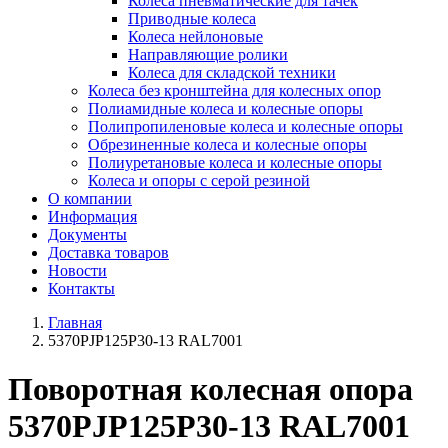
Колеса пневматические для тачек
Приводные колеса
Колеса нейлоновые
Направляющие ролики
Колеса для складской техники
Колеса без кронштейна для колесных опор
Полиамидные колеса и колесные опоры
Полипропиленовые колеса и колесные опоры
Обрезиненные колеса и колесные опоры
Полиуретановые колеса и колесные опоры
Колеса и опоры с серой резиной
О компании
Информация
Документы
Доставка товаров
Новости
Контакты
Главная
5370PJP125P30-13 RAL7001
Поворотная колесная опора
5370PJP125P30-13 RAL7001