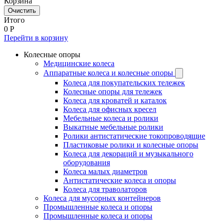
Корзина
Очистить
Итого
0
Р
Перейти в корзину
Колесные опоры
Медицинские колеса
Аппаратные колеса и колесные опоры
Колеса для покупательских тележек
Колесные опоры для тележек
Колеса для кроватей и каталок
Колеса для офисных кресел
Мебельные колеса и ролики
Выкатные мебельные ролики
Ролики антистатические токопроводящие
Пластиковые ролики и колесные опоры
Колеса для декораций и музыкального
оборудования
Колеса малых диаметров
Антистатические колеса и опоры
Колеса для траволаторов
Колеса для мусорных контейнеров
Промышленные колеса и опоры
Промышленные колеса и опоры