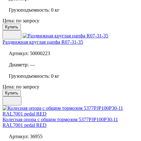
Грузоподъемность:
0 кг
Цена: по запросу
Купить
Раздвижная круглая цапфа
R07-31-35
Артикул:
50000223
Диаметр:
—
Грузоподъемность:
0 кг
Цена: по запросу
Купить
Колесная опора с общим тормозом
5377PJP100P30-11
RAL7001 pedal RED
Артикул:
36955