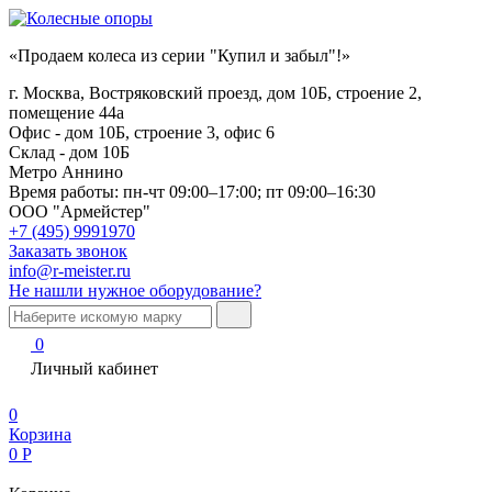
«Продаем колеса из серии "Купил и забыл"!»
г. Москва, Востряковский проезд, дом 10Б, строение 2,
помещение 44а
Офис - дом 10Б, строение 3, офис 6
Склад - дом 10Б
Метро Аннино
Время работы:
пн-чт 09:00–17:00; пт 09:00–16:30
ООО "Армейстер"
+7 (495) 9991970
Заказать звонок
info@r-meister.ru
Не нашли нужное оборудование?
0
Личный кабинет
0
Корзина
0
Р