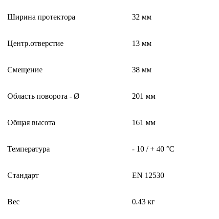
Ширина протектора
32 мм
Центр.отверстие
13 мм
Смещение
38 мм
Область поворота - Ø
201 мм
Общая высота
161 мм
Температура
- 10 / + 40 °C
Стандарт
EN 12530
Вес
0.43 кг