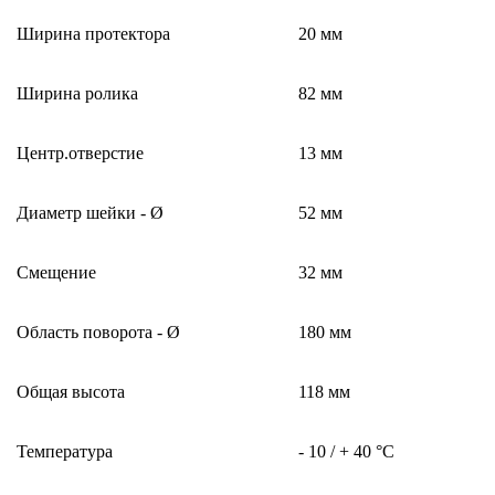
Ширина протектора
20 мм
Ширина ролика
82 мм
Центр.отверстие
13 мм
Диаметр шейки - Ø
52 мм
Смещение
32 мм
Область поворота - Ø
180 мм
Общая высота
118 мм
Температура
- 10 / + 40 °C