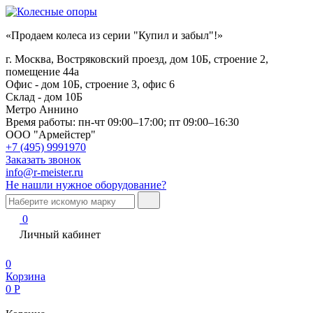
«Продаем колеса из серии "Купил и забыл"!»
г. Москва, Востряковский проезд, дом 10Б, строение 2,
помещение 44а
Офис - дом 10Б, строение 3, офис 6
Склад - дом 10Б
Метро Аннино
Время работы:
пн-чт 09:00–17:00; пт 09:00–16:30
ООО "Армейстер"
+7 (495) 9991970
Заказать звонок
info@r-meister.ru
Не нашли нужное оборудование?
0
Личный кабинет
0
Корзина
0
Р