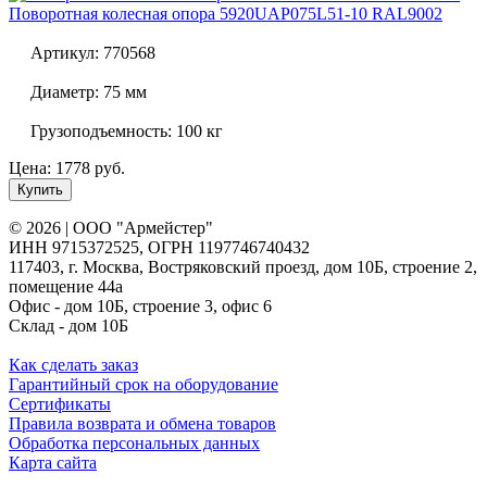
Поворотная колесная опора
5920UAP075L51-10 RAL9002
Артикул:
770568
Диаметр:
75 мм
Грузоподъемность:
100 кг
Цена: 1778 руб.
Купить
© 2026 | ООО "Армейстер"
ИНН 9715372525, ОГРН 1197746740432
117403, г. Москва, Востряковский проезд, дом 10Б, строение 2,
помещение 44а
Офис - дом 10Б, строение 3, офис 6
Склад - дом 10Б
Как сделать заказ
Гарантийный срок на оборудование
Сертификаты
Правила возврата и обмена товаров
Обработка персональных данных
Карта сайта