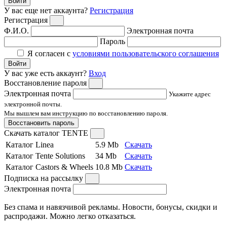
Войти
У вас еще нет аккаунта?
Регистрация
Регистрация
Ф.И.О.
Электронная почта
Пароль
Я согласен с
условиями пользовательского соглашения
Войти
У вас уже есть аккаунт?
Вход
Восстановление пароля
Электронная почта
Укажите адрес
электронной почты.
Мы вышлем вам инструкцию по восстановлению пароля.
Восстановить пароль
Скачать каталог TENTE
Каталог Linea
5.9 Mb
Скачать
Каталог Tente Solutions
34 Mb
Скачать
Каталог Castors & Wheels
10.8 Mb
Скачать
Подписка на рассылку
Электронная почта
Без спама и навязчивой рекламы. Новости, бонусы, скидки и
распродажи. Можно легко отказаться.