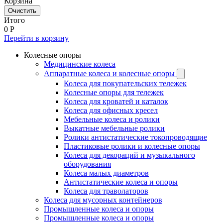
Корзина
Очистить
Итого
0
Р
Перейти в корзину
Колесные опоры
Медицинские колеса
Аппаратные колеса и колесные опоры
Колеса для покупательских тележек
Колесные опоры для тележек
Колеса для кроватей и каталок
Колеса для офисных кресел
Мебельные колеса и ролики
Выкатные мебельные ролики
Ролики антистатические токопроводящие
Пластиковые ролики и колесные опоры
Колеса для декораций и музыкального
оборудования
Колеса малых диаметров
Антистатические колеса и опоры
Колеса для траволаторов
Колеса для мусорных контейнеров
Промышленные колеса и опоры
Промышленные колеса и опоры