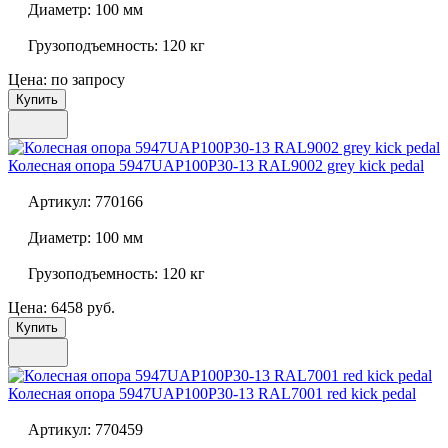
Диаметр:
100 мм
Грузоподъемность:
120 кг
Цена: по запросу
Купить
Колесная опора
5947UAP100P30-13 RAL9002 grey kick pedal
Артикул:
770166
Диаметр:
100 мм
Грузоподъемность:
120 кг
Цена: 6458 руб.
Купить
Колесная опора
5947UAP100P30-13 RAL7001 red kick pedal
Артикул:
770459