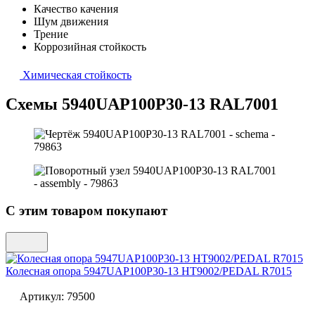
Качество качения
Шум движения
Трение
Коррозийная стойкость
Химическая стойкость
Схемы 5940UAP100P30-13 RAL7001
С этим товаром покупают
Колесная опора
5947UAP100P30-13 HT9002/PEDAL R7015
Артикул:
79500