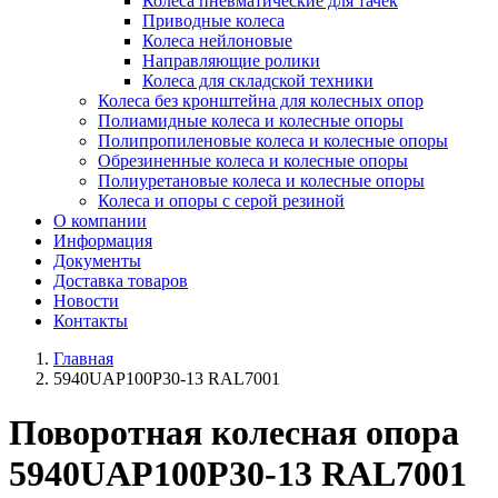
Колеса пневматические для тачек
Приводные колеса
Колеса нейлоновые
Направляющие ролики
Колеса для складской техники
Колеса без кронштейна для колесных опор
Полиамидные колеса и колесные опоры
Полипропиленовые колеса и колесные опоры
Обрезиненные колеса и колесные опоры
Полиуретановые колеса и колесные опоры
Колеса и опоры с серой резиной
О компании
Информация
Документы
Доставка товаров
Новости
Контакты
Главная
5940UAP100P30-13 RAL7001
Поворотная колесная опора
5940UAP100P30-13 RAL7001