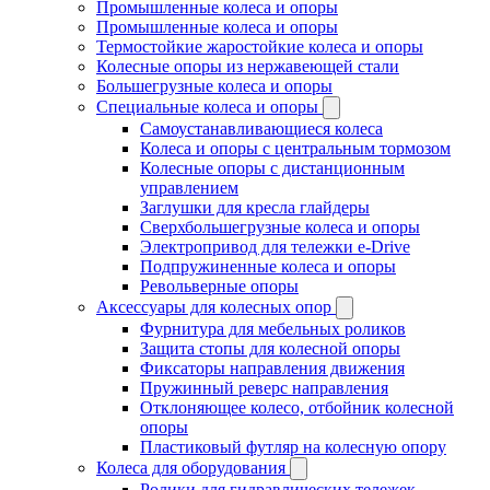
Промышленные колеса и опоры
Промышленные колеса и опоры
Термостойкие жаростойкие колеса и опоры
Колесные опоры из нержавеющей стали
Большегрузные колеса и опоры
Специальные колеса и опоры
Самоустанавливающиеся колеса
Колеса и опоры с центральным тормозом
Колесные опоры с дистанционным
управлением
Заглушки для кресла глайдеры
Сверхбольшегрузные колеса и опоры
Электропривод для тележки e-Drive
Подпружиненные колеса и опоры
Револьверные опоры
Аксессуары для колесных опор
Фурнитура для мебельных роликов
Защита стопы для колесной опоры
Фиксаторы направления движения
Пружинный реверс направления
Отклоняющее колесо, отбойник колесной
опоры
Пластиковый футляр на колесную опору
Колеса для оборудования
Ролики для гидравлических тележек