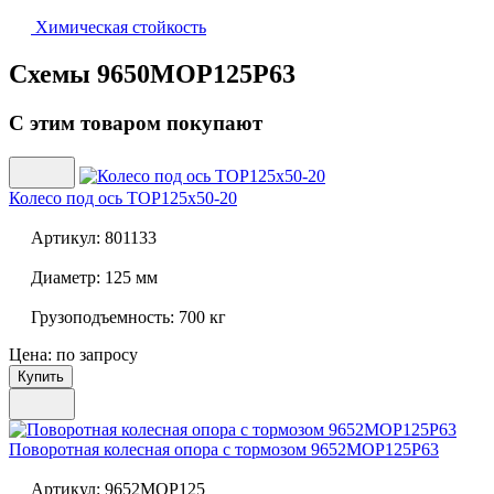
Химическая стойкость
Схемы 9650MOP125P63
С этим товаром покупают
Колесо под ось
TOP125x50-20
Артикул:
801133
Диаметр:
125 мм
Грузоподъемность:
700 кг
Цена: по запросу
Купить
Поворотная колесная опора с тормозом
9652MOP125P63
Артикул:
9652MOP125