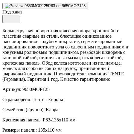
Под заказ
Большегрузная поворотная колесная опора, кронштейн и
пластина сварные из стали, блестящее оцинкованное
пассивированное голубым покрытие, герметизированный
подшипник поворотного узла со сдвоенным подшипником и
конусным роликовым подшипником, резьбовой шкворень с
запорной гайкой, ниппель для смазки, ось колеса с гайкой,
крепежная панель. Обод колеса изготовлен из полиамида,
модель для особо высоких нагрузок, прецизионный
шариковый подшипник. Производитель: компания TENTE
(Германия). Гарантия 1 год. Качество гарантировано.
Артикул: 9650MOP125
Страна/бренд: Тенте - Европа
Семейство (Группа): Kappa
Крепежная панель: P63-135x110 мм
Размеры панели: 135x110 мм