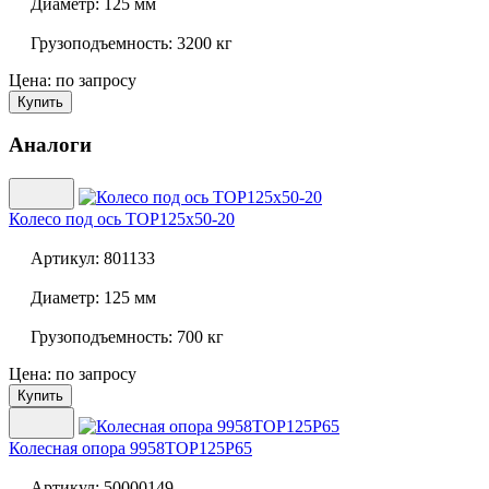
Диаметр:
125 мм
Грузоподъемность:
3200 кг
Цена: по запросу
Купить
Аналоги
Колесо под ось
TOP125x50-20
Артикул:
801133
Диаметр:
125 мм
Грузоподъемность:
700 кг
Цена: по запросу
Купить
Колесная опора
9958TOP125P65
Артикул:
50000149