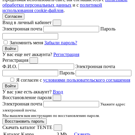
обработки персональных данных
и с
политикой
использования cookie-файлов
.
Согласен
Вход в личный кабинет
Электронная почта
Пароль
Запомнить меня
Забыли пароль?
Войти
У вас еще нет аккаунта?
Регистрация
Регистрация
Ф.И.О.
Электронная почта
Пароль
Я согласен с
условиями пользовательского соглашения
Войти
У вас уже есть аккаунт?
Вход
Восстановление пароля
Электронная почта
Укажите адрес
электронной почты.
Мы вышлем вам инструкцию по восстановлению пароля.
Восстановить пароль
Скачать каталог TENTE
Каталог Kappa
3 Mb
Скачать