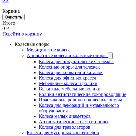
0
Р
Корзина
Очистить
Итого
0
Р
Перейти в корзину
Колесные опоры
Медицинские колеса
Аппаратные колеса и колесные опоры
Колеса для покупательских тележек
Колесные опоры для тележек
Колеса для кроватей и каталок
Колеса для офисных кресел
Мебельные колеса и ролики
Выкатные мебельные ролики
Ролики антистатические токопроводящие
Пластиковые ролики и колесные опоры
Колеса для декораций и музыкального
оборудования
Колеса малых диаметров
Антистатические колеса и опоры
Колеса для траволаторов
Колеса для мусорных контейнеров