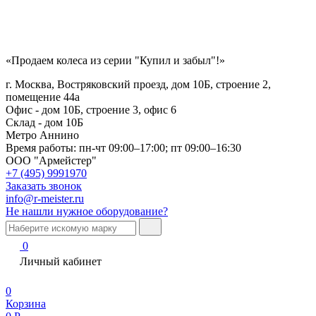
«Продаем колеса из серии "Купил и забыл"!»
г. Москва, Востряковский проезд, дом 10Б, строение 2,
помещение 44а
Офис - дом 10Б, строение 3, офис 6
Склад - дом 10Б
Метро Аннино
Время работы:
пн-чт 09:00–17:00; пт 09:00–16:30
ООО "Армейстер"
+7 (495) 9991970
Заказать звонок
info@r-meister.ru
Не нашли нужное оборудование?
0
Личный кабинет
0
Корзина