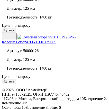
Диаметр:
125 мм
Грузоподъемность:
1400 кг
Цена: по запросу
Купить
Колесная опора
9950TOP125P65
Артикул:
50000126
Диаметр:
125 мм
Грузоподъемность:
1400 кг
Цена: по запросу
Купить
© 2026 | ООО "Армейстер"
ИНН 9715372525, ОГРН 1197746740432
117403, г. Москва, Востряковский проезд, дом 10Б, строение 2,
помещение 44а
Офис - дом 10Б, строение 3, офис 6