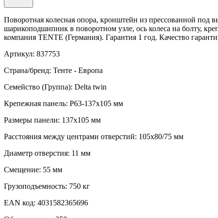
Поворотная колесная опора, кронштейн из прессованной под 
шарикоподшипник в поворотном узле, ось колеса на болту, кр
компания TENTE (Германия). Гарантия 1 год. Качество гаранти
Артикул: 837753
Страна/бренд: Тенте - Европа
Семейство (Группа): Delta twin
Крепежная панель: P63-137x105 мм
Размеры панели: 137x105 мм
Расстояния между центрами отверстий: 105x80/75 мм
Диаметр отверстия: 11 мм
Смещение: 55 мм
Грузоподъемность: 750 кг
EAN код: 4031582365696