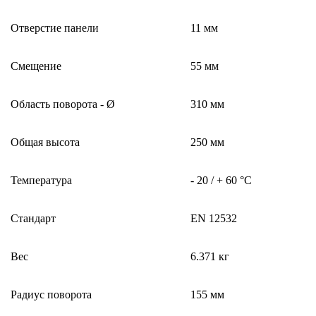
Отверстие панели
11 мм
Смещение
55 мм
Область поворота - Ø
310 мм
Общая высота
250 мм
Температура
- 20 / + 60 °C
Стандарт
EN 12532
Вес
6.371 кг
Радиус поворота
155 мм