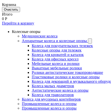
Корзина
Очистить
Итого
0
Р
Перейти в корзину
Колесные опоры
Медицинские колеса
Аппаратные колеса и колесные опоры
Колеса для покупательских тележек
Колесные опоры для тележек
Колеса для кроватей и каталок
Колеса для офисных кресел
Мебельные колеса и ролики
Выкатные мебельные ролики
Ролики антистатические токопроводящие
Пластиковые ролики и колесные опоры
Колеса для декораций и музыкального оборуд
Колеса малых диаметров
Антистатические колеса и опоры
Колеса для траволаторов
Колеса для мусорных контейнеров
Промышленные колеса и опоры
Промышленные колеса и опоры