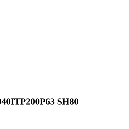
940ITP200P63 SH80