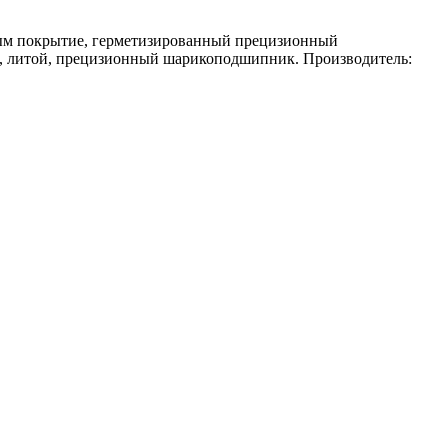
бым покрытие, герметизированный прецизионный
ан, литой, прецизионный шарикоподшипник. Производитель: