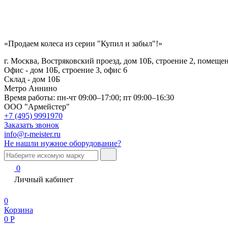
«Продаем колеса из серии "Купил и забыл"!»
г. Москва, Востряковский проезд, дом 10Б, строение 2, помеще
Офис - дом 10Б, строение 3, офис 6
Склад - дом 10Б
Метро Аннино
Время работы:
пн-чт 09:00–17:00; пт 09:00–16:30
ООО "Армейстер"
+7 (495) 9991970
Заказать звонок
info@r-meister.ru
Не нашли нужное оборудование?
0
Личный кабинет
0
Корзина
0
Р