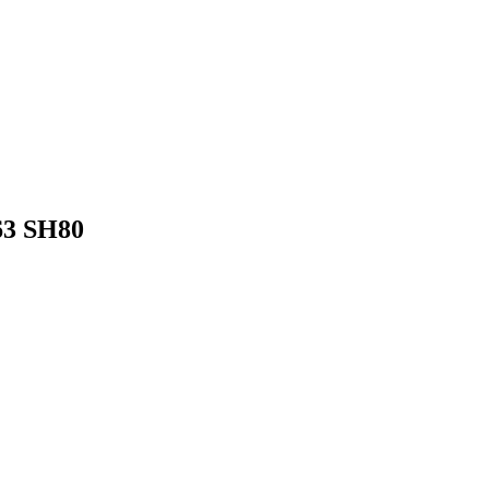
63 SH80