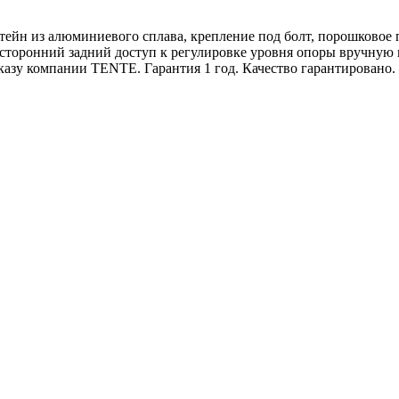
йн из алюминиевого сплава, крепление под болт, порошковое 
осторонний задний доступ к регулировке уровня опоры вручную 
зу компании TENTE. Гарантия 1 год. Качество гарантировано.