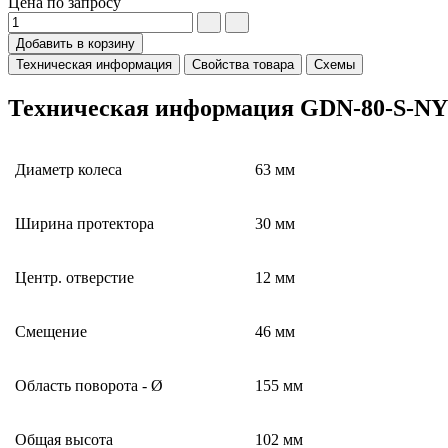
Цена по запросу
Добавить в корзину
Техническая информация
Свойства товара
Схемы
Техническая информация GDN-80-S-N
Диаметр колеса
63 мм
Ширина протектора
30 мм
Центр. отверстие
12 мм
Смещение
46 мм
Область поворота - Ø
155 мм
Общая высота
102 мм