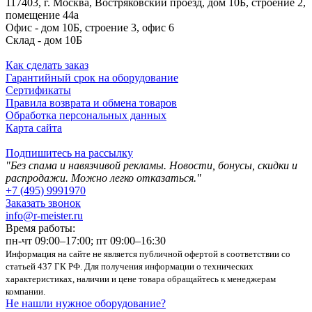
117403, г. Москва, Востряковский проезд, дом 10Б, строение 2,
помещение 44а
Офис - дом 10Б, строение 3, офис 6
Склад - дом 10Б
Как сделать заказ
Гарантийный срок на оборудование
Сертификаты
Правила возврата и обмена товаров
Обработка персональных данных
Карта сайта
Подпишитесь на рассылку
"Без спама и навязчивой рекламы. Новости, бонусы, скидки и
распродажи. Можно легко отказаться."
+7 (495) 9991970
Заказать звонок
info@r-meister.ru
Время работы:
пн-чт 09:00–17:00; пт 09:00–16:30
Информация на сайте не является публичной офертой в соответствии со
статьей 437 ГК РФ. Для получения информации о технических
характеристиках, наличии и цене товара обращайтесь к менеджерам
компании.
Не нашли нужное оборудование?