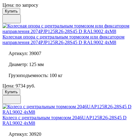
Цена: по запросу
Купить
Колесная опора с центральным тормозом или фиксатором
направления
2074PJP125R26-28S45 D RAL9002 4xM8
Артикул:
39007
Диаметр:
125 мм
Грузоподъемность:
100 кг
Цена: 9734 руб.
Купить
Колесо с центральным тормозом
2046UAP125R26-28S45 D
RAL9002 4xM8
Артикул:
30920