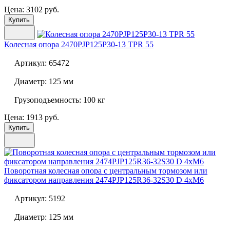
Цена: 3102 руб.
Купить
Колесная опора
2470PJP125P30-13 TPR 55
Артикул:
65472
Диаметр:
125 мм
Грузоподъемность:
100 кг
Цена: 1913 руб.
Купить
Поворотная колесная опора с центральным тормозом или
фиксатором направления
2474PJP125R36-32S30 D 4xM6
Артикул:
5192
Диаметр:
125 мм