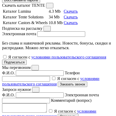
Восстановить пароль
Скачать каталог TENTE
Каталог Lumina
4.3 Mb
Скачать
Каталог Tente Solutions
34 Mb
Скачать
Каталог Castors & Wheels
10.8 Mb
Скачать
Подписка на рассылку
Электронная почта
Без спама и навязчивой рекламы. Новости, бонусы, скидки и
распродажи. Можно легко отказаться.
Я согласен с
условиями пользовательского соглашения
Подписаться
Мы перезвоним
Ф.И.О.
Телефон
Я согласен с
условиями
пользовательского соглашения
Заказать звонок
Запроси нужное
Ф.И.О.
Электронная почта
Комментарий (вопрос)
Я согласен с
условиями