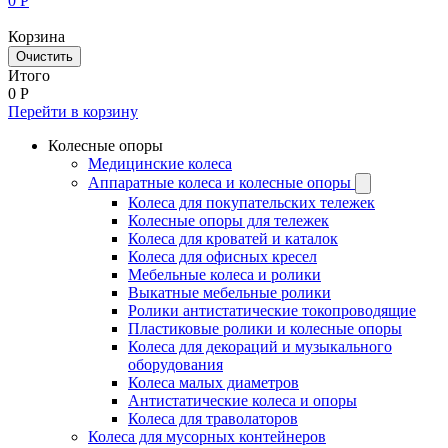
0
Р
Корзина
Очистить
Итого
0
Р
Перейти в корзину
Колесные опоры
Медицинские колеса
Аппаратные колеса и колесные опоры
Колеса для покупательских тележек
Колесные опоры для тележек
Колеса для кроватей и каталок
Колеса для офисных кресел
Мебельные колеса и ролики
Выкатные мебельные ролики
Ролики антистатические токопроводящие
Пластиковые ролики и колесные опоры
Колеса для декораций и музыкального
оборудования
Колеса малых диаметров
Антистатические колеса и опоры
Колеса для траволаторов
Колеса для мусорных контейнеров