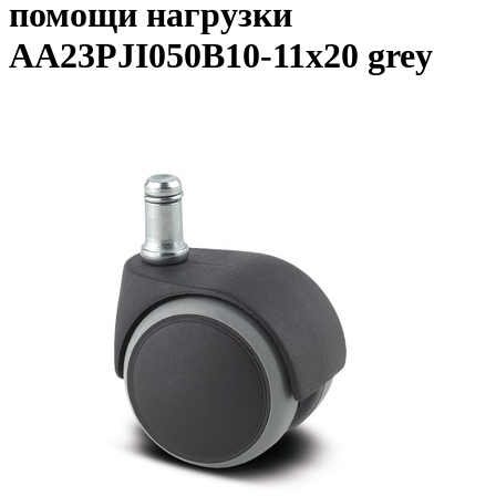
помощи нагрузки
AA23PJI050B10-11x20 grey