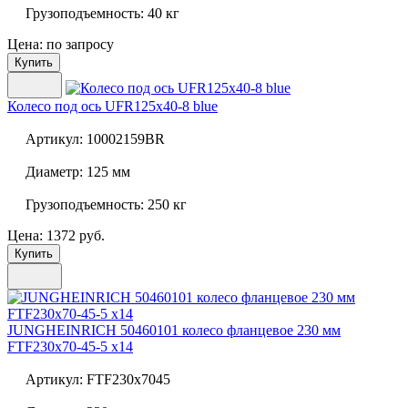
Грузоподъемность:
40 кг
Цена: по запросу
Купить
Колесо под ось
UFR125x40-8 blue
Артикул:
10002159BR
Диаметр:
125 мм
Грузоподъемность:
250 кг
Цена: 1372 руб.
Купить
JUNGHEINRICH 50460101 колесо фланцевое 230 мм
FTF230x70-45-5 x14
Артикул:
FTF230x7045