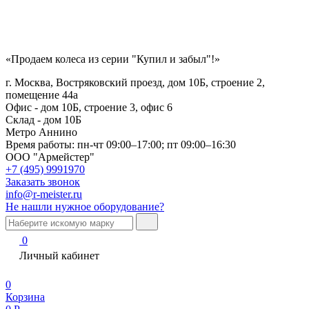
«Продаем колеса из серии "Купил и забыл"!»
г. Москва, Востряковский проезд, дом 10Б, строение 2,
помещение 44а
Офис - дом 10Б, строение 3, офис 6
Склад - дом 10Б
Метро Аннино
Время работы:
пн-чт 09:00–17:00; пт 09:00–16:30
ООО "Армейстер"
+7 (495) 9991970
Заказать звонок
info@r-meister.ru
Не нашли нужное оборудование?
0
Личный кабинет
0
Корзина