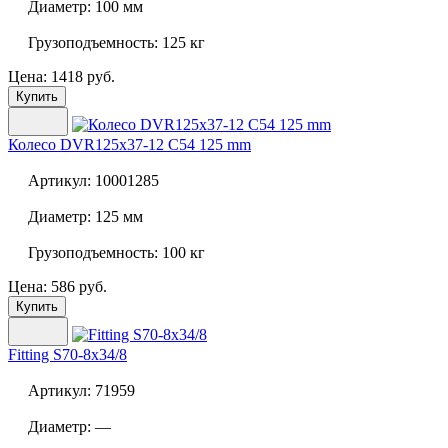
Диаметр:
100 мм
Грузоподъемность:
125 кг
Цена: 1418 руб.
Купить
Колесо
DVR125x37-12 C54 125 mm
Артикул:
10001285
Диаметр:
125 мм
Грузоподъемность:
100 кг
Цена: 586 руб.
Купить
Fitting S70-8x34/8
Артикул:
71959
Диаметр:
—