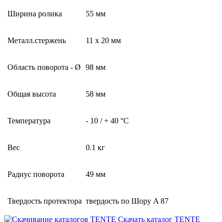
Ширина ролика
55 мм
Металл.стержень
11 x 20 мм
Область поворота - Ø
98 мм
Общая высота
58 мм
Температура
- 10 / + 40 °C
Вес
0.1 кг
Радиус поворота
49 мм
Твердость протектора
твердость по Шору A 87
Скачать каталог TENTE