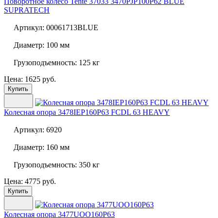
Поворотное колесо Tente 37033
3470PJP100P62 BLUE
SUPRATECH
Артикул:
00061713BLUE
Диаметр:
100 мм
Грузоподъемность:
125 кг
Цена: 1625 руб.
Купить
Колесная опора
3478IEP160P63 FCDL 63 HEAVY
Артикул:
6920
Диаметр:
160 мм
Грузоподъемность:
350 кг
Цена: 4775 руб.
Купить
Колесная опора
3477UOO160P63