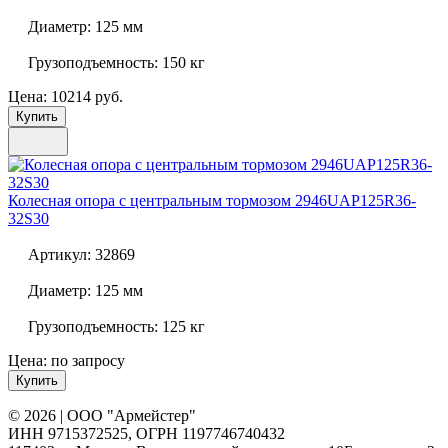
Диаметр:
125 мм
Грузоподъемность:
150 кг
Цена: 10214 руб.
Купить
Колесная опора с центральным тормозом
2946UAP125R36-
32S30
Артикул:
32869
Диаметр:
125 мм
Грузоподъемность:
125 кг
Цена: по запросу
Купить
© 2026 | ООО "Армейстер"
ИНН 9715372525, ОГРН 1197746740432