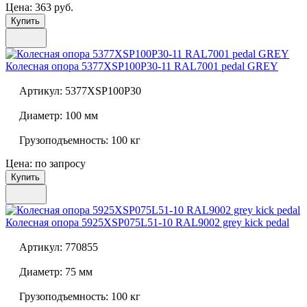
Цена: 363 руб.
Купить
Колесная опора
5377XSP100P30-11 RAL7001 pedal GREY
Артикул:
5377XSP100P30
Диаметр:
100 мм
Грузоподъемность:
100 кг
Цена: по запросу
Купить
Колесная опора
5925XSP075L51-10 RAL9002 grey kick pedal
Артикул:
770855
Диаметр:
75 мм
Грузоподъемность:
100 кг