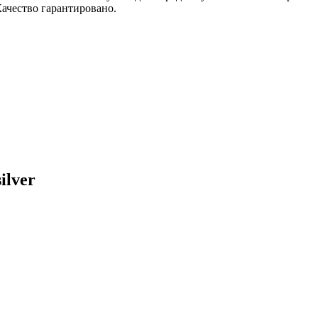
ачество гарантировано.
ilver