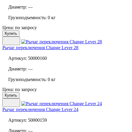
Диаметр:
—
Грузоподъемность:
0 кг
Цена: по запросу
Купить
Рычаг переключения
Change Lever 28
Артикул:
50000160
Диаметр:
—
Грузоподъемность:
0 кг
Цена: по запросу
Купить
Рычаг переключения
Change Lever 24
Артикул:
50000159
Диаметр:
—