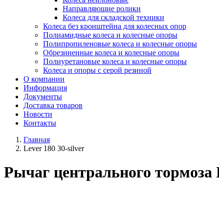
Направляющие ролики
Колеса для складской техники
Колеса без кронштейна для колесных опор
Полиамидные колеса и колесные опоры
Полипропиленовые колеса и колесные опоры
Обрезиненные колеса и колесные опоры
Полиуретановые колеса и колесные опоры
Колеса и опоры с серой резиной
О компании
Информация
Документы
Доставка товаров
Новости
Контакты
Главная
Lever 180 30-silver
Рычаг центрального тормоза Le