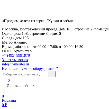
«Продаем колеса из серии "Купил и забыл"!»
г. Москва, Востряковский проезд, дом 10Б, строение 2, помеще
Офис - дом 10Б, строение 3, офис 6
Склад - дом 10Б
Метро Аннино
Время работы:
пн-чт 09:00–17:00; пт 09:00–16:30
ООО "Армейстер"
+7 (495) 9991970
Заказать звонок
info@r-meister.ru
Не нашли нужное оборудование?
0
Личный кабинет
0
Корзина
0
Р