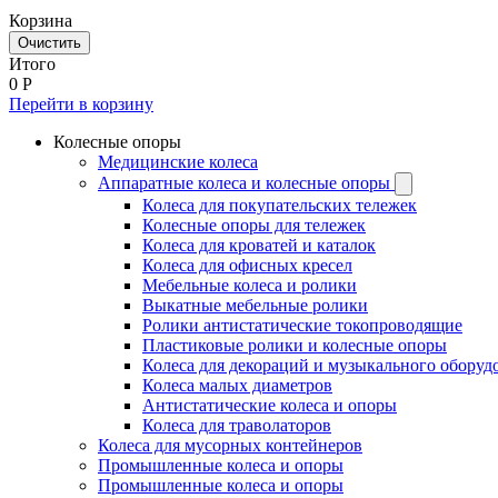
Корзина
Очистить
Итого
0
Р
Перейти в корзину
Колесные опоры
Медицинские колеса
Аппаратные колеса и колесные опоры
Колеса для покупательских тележек
Колесные опоры для тележек
Колеса для кроватей и каталок
Колеса для офисных кресел
Мебельные колеса и ролики
Выкатные мебельные ролики
Ролики антистатические токопроводящие
Пластиковые ролики и колесные опоры
Колеса для декораций и музыкального оборуд
Колеса малых диаметров
Антистатические колеса и опоры
Колеса для траволаторов
Колеса для мусорных контейнеров
Промышленные колеса и опоры
Промышленные колеса и опоры