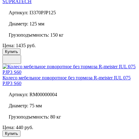
SUPRATECH
Артикул:
I3370PJP125
Диаметр:
125 мм
Грузоподъемность:
150 кг
Цена: 1435 руб.
Купить
Колесо мебельное поворотное без тормоза
R-meister IUL 075
PJP3 S60
Артикул:
RM00000004
Диаметр:
75 мм
Грузоподъемность:
80 кг
Цена: 440 руб.
Купить