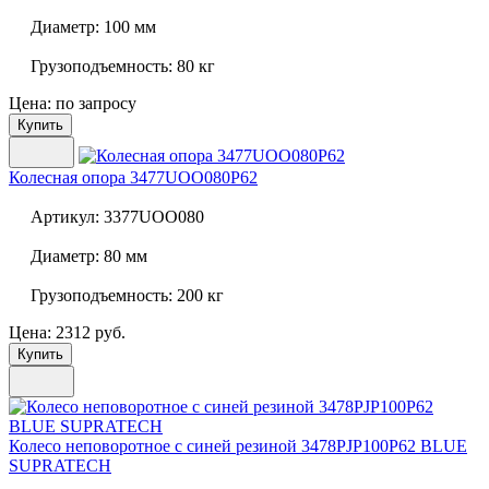
Диаметр:
100 мм
Грузоподъемность:
80 кг
Цена: по запросу
Купить
Колесная опора
3477UOO080P62
Артикул:
3377UOO080
Диаметр:
80 мм
Грузоподъемность:
200 кг
Цена: 2312 руб.
Купить
Колесо неповоротное с синей резиной
3478PJP100P62 BLUE
SUPRATECH