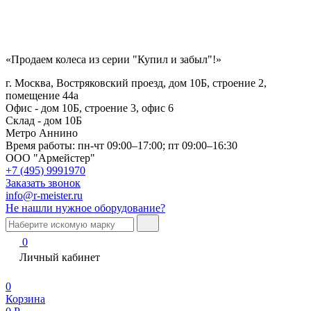
«Продаем колеса из серии "Купил и забыл"!»
г. Москва, Востряковский проезд, дом 10Б, строение 2,
помещение 44а
Офис - дом 10Б, строение 3, офис 6
Склад - дом 10Б
Метро Аннино
Время работы:
пн-чт 09:00–17:00; пт 09:00–16:30
ООО "Армейстер"
+7 (495) 9991970
Заказать звонок
info@r-meister.ru
Не нашли нужное оборудование?
0
Личный кабинет
0
Корзина