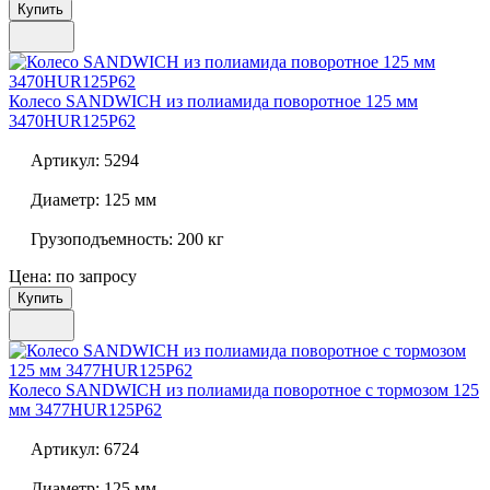
Купить
Колесо SANDWICH из полиамида поворотное 125 мм
3470HUR125P62
Артикул:
5294
Диаметр:
125 мм
Грузоподъемность:
200 кг
Цена: по запросу
Купить
Колесо SANDWICH из полиамида поворотное с тормозом 125
мм
3477HUR125P62
Артикул:
6724
Диаметр:
125 мм