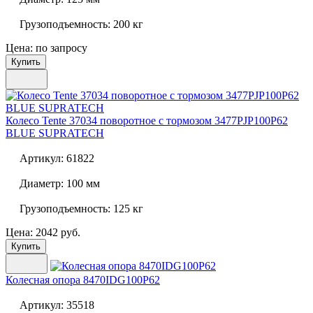
Грузоподъемность:
200 кг
Цена: по запросу
Купить
Колесо Tente 37034 поворотное с тормозом
3477PJP100P62
BLUE SUPRATECH
Артикул:
61822
Диаметр:
100 мм
Грузоподъемность:
125 кг
Цена: 2042 руб.
Купить
Колесная опора
8470IDG100P62
Артикул:
35518