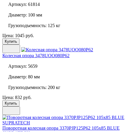
Артикул:
61814
Диаметр:
100 мм
Грузоподъемность:
125 кг
Цена: 1045 руб.
Купить
Колесная опора
3478UOO080P62
Артикул:
5659
Диаметр:
80 мм
Грузоподъемность:
200 кг
Цена: 832 руб.
Купить
Поворотная колесная опора
3370PJP125P62 105x85 BLUE