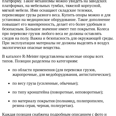
платформу. Такие механизмы можно увидеть на заводских
платформах, на мебельных тумбах, тяжелой корпусной,
мягкой мебели. Ими оснащают складские тележки,
перевозящие грузы разного веса. Купить опоры можно и для
установки на медицинское оборудование. Такое дополнение
повышает его маневренность, делает его более удобным и
безопасным. Большое значение имеет тип покрытия. Колеса
при перевозке грузов любого веса не должны оставлять
следов на полу. Важна и безопасность для окружающей среды.
При эксплуатации материалы не должны выделять в воздух
экологически опасные вещества.
В каталоге R-Meister представлены колесные опоры всех
типов. Позиции разделены по категориям:
по области применения (для перевозки грузов,
жаропрочные, для медоборудования, антистатические);
по весу груза (усиленные, обычные);
по типу кронштейна (поворотные, неповоротные);
по материалу покрытия (полиамид, полипропилен,
резина серая, черная, полиуретан).
Каждая позиция снабжена подробным описанием с фото и