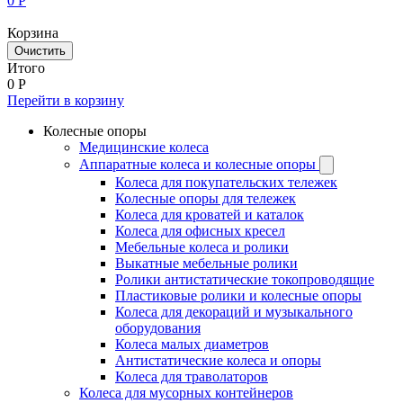
0
Р
Корзина
Очистить
Итого
0
Р
Перейти в корзину
Колесные опоры
Медицинские колеса
Аппаратные колеса и колесные опоры
Колеса для покупательских тележек
Колесные опоры для тележек
Колеса для кроватей и каталок
Колеса для офисных кресел
Мебельные колеса и ролики
Выкатные мебельные ролики
Ролики антистатические токопроводящие
Пластиковые ролики и колесные опоры
Колеса для декораций и музыкального
оборудования
Колеса малых диаметров
Антистатические колеса и опоры
Колеса для траволаторов
Колеса для мусорных контейнеров